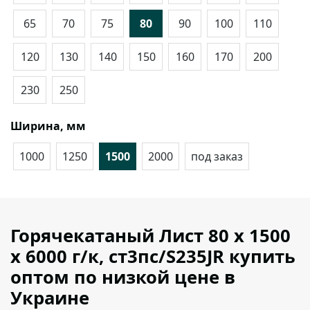
65
70
75
80
90
100
110
120
130
140
150
160
170
200
230
250
Ширина, мм
1000
1250
1500
2000
под заказ
Горячекатаный Лист 80 х 1500
х 6000 г/к, ст3пс/S235JR купить
оптом по низкой цене в
Украине