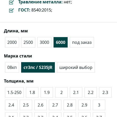
Травление металла:
нет;
ГОСТ:
8540:2015;
Длина, мм
2000
2500
3000
6000
под заказ
Марка стали
08кп
ст3пс / S235JR
широкий выбор
Толщина, мм
1.5-250
1.8
1.9
2
2.1
2.2
2.3
2.4
2.5
2.6
2.7
2.8
2.9
3