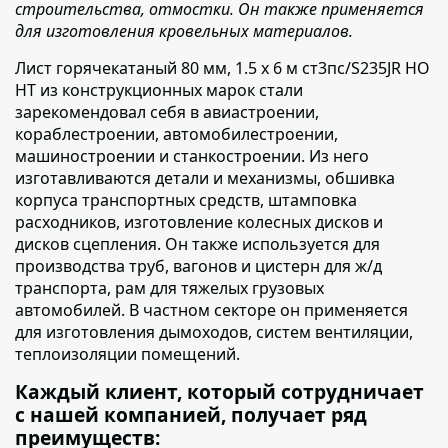
строительства, отмостки. Он также применяется
для изготовления кровельных материалов.
Лист горячекатаный 80 мм, 1.5 х 6 м ст3пс/S235JR НО
НТ из конструкционных марок стали
зарекомендовал себя
в авиастроении,
кораблестроении, автомобилестроении,
машиностроении и станкостроении. Из него
изготавливаются детали и механизмы, обшивка
корпуса транспортных средств, штамповка
расходников, изготовление колесных дисков и
дисков сцепления. Он также используется для
производства труб, вагонов и цистерн для ж/д
транспорта, рам для тяжелых грузовых
автомобилей. В частном секторе он применяется
для изготовления дымоходов, систем вентиляции,
теплоизоляции помещений.
Каждый клиент, который сотрудничает
с нашей компанией, получает ряд
преимуществ: