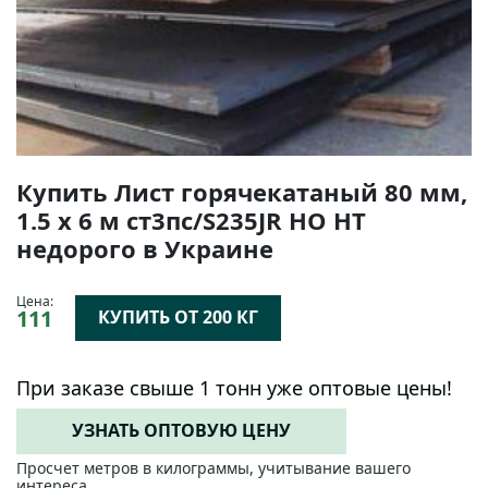
Купить Лист горячекатаный 80 мм,
1.5 х 6 м ст3пс/S235JR НО НТ
недорого в Украине
Цена:
111
КУПИТЬ ОТ 200 КГ
При заказе свыше 1 тонн уже оптовые цены!
УЗНАТЬ ОПТОВУЮ ЦЕНУ
Просчет метров в килограммы, учитывание вашего
интереса.