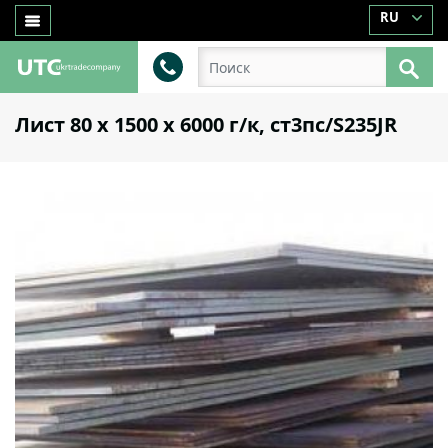
RU
Лист 80 х 1500 х 6000 г/к, ст3пс/S235JR