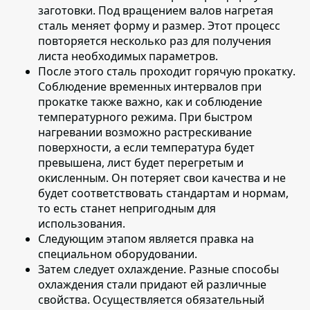
заготовки. Под вращением валов нагретая
сталь меняет форму и размер. Этот процесс
повторяется несколько раз для получения
листа необходимых параметров.
После этого сталь проходит горячую прокатку
.
Соблюдение временных интервалов при
прокатке также важно, как и соблюдение
температурного режима. При быстром
нагревании возможно растрескивание
поверхности, а если температура будет
превышена, лист будет перегретым и
окисленным. Он потеряет свои качества и не
будет соответствовать стандартам и нормам,
то есть станет непригодным для
использования.
Следующим этапом является
правка на
специальном оборудовании
.
Затем следует охлаждение
. Разные способы
охлаждения стали придают ей различные
свойства. Осуществляется обязательный