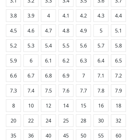
3.1
3.2
3.3
3.4
3.5
3.6
3.7
3.8
3.9
4
4.1
4.2
4.3
4.4
4.5
4.6
4.7
4.8
4.9
5
5.1
5.2
5.3
5.4
5.5
5.6
5.7
5.8
5.9
6
6.1
6.2
6.3
6.4
6.5
6.6
6.7
6.8
6.9
7
7.1
7.2
7.3
7.4
7.5
7.6
7.7
7.8
7.9
8
10
12
14
15
16
18
20
22
24
25
28
30
32
35
36
40
45
50
55
60