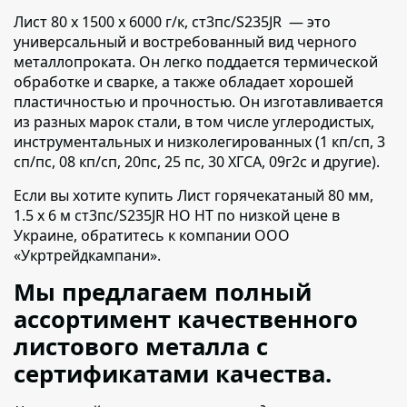
Лист 80 х 1500 х 6000 г/к, ст3пс/S235JR — это
универсальный и востребованный вид черного
металлопроката.
Он легко поддается термической
обработке и сварке, а также обладает хорошей
пластичностью и прочностью. Он изготавливается
из разных марок стали, в том числе углеродистых,
инструментальных и низколегированных (1 кп/сп, 3
сп/пс, 08 кп/сп, 20пс, 25 пс, 30 ХГСА, 09г2с и другие).
Если вы хотите купить Лист горячекатаный 80 мм,
1.5 х 6 м ст3пс/S235JR НО НТ по низкой цене в
Украине,
обратитесь к компании ООО
«Укртрейдкампани».
Мы предлагаем полный
ассортимент качественного
листового металла с
сертификатами качества.