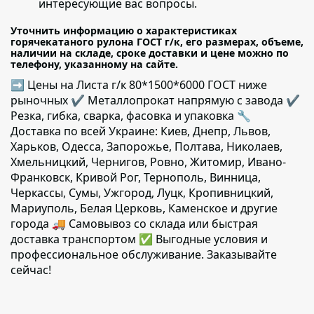
интересующие вас вопросы.
Уточнить информацию о характеристиках
горячекатаного рулона ГОСТ г/к, его размерах, объеме,
наличии на складе, сроке доставки и цене можно по
телефону, указанному на сайте.
➡ Цены на Листа г/к 80*1500*6000 ГОСТ ниже
рыночных ✔️ Металлопрокат напрямую с завода ✔️
Резка, гибка, сварка, фасовка и упаковка 🔧
Доставка по всей Украине: Киев, Днепр, Львов,
Харьков, Одесса, Запорожье, Полтава, Николаев,
Хмельницкий, Чернигов, Ровно, Житомир, Ивано-
Франковск, Кривой Рог, Тернополь, Винница,
Черкассы, Сумы, Ужгород, Луцк, Кропивницкий,
Мариуполь, Белая Церковь, Каменское и другие
города 🚚 Самовывоз со склада или быстрая
доставка транспортом ✅ Выгодные условия и
профессиональное обслуживание. Заказывайте
сейчас!