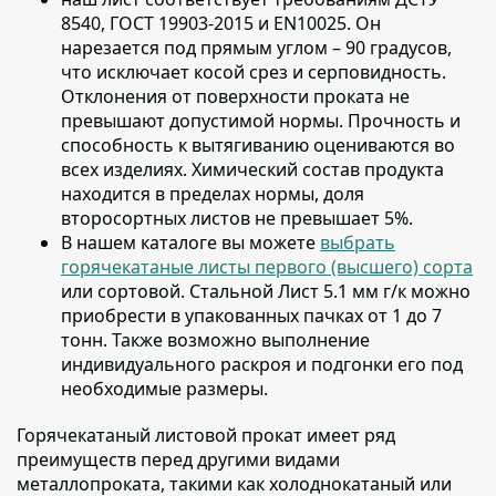
8540, ГОСТ 19903-2015 и EN10025
. Он
нарезается под прямым углом – 90 градусов,
что исключает косой срез и серповидность.
Отклонения от поверхности проката не
превышают допустимой нормы. Прочность и
способность к вытягиванию оцениваются во
всех изделиях. Химический состав продукта
находится в пределах нормы, доля
второсортных листов не превышает 5%.
В нашем каталоге вы можете
выбрать
горячекатаные листы первого (высшего) сорта
или сортовой
. Стальной Лист 5.1 мм г/к можно
приобрести в упакованных пачках от 1 до 7
тонн. Также возможно выполнение
индивидуального раскроя и подгонки его под
необходимые размеры.
Горячекатаный листовой прокат имеет ряд
преимуществ перед другими видами
металлопроката
, такими как холоднокатаный или