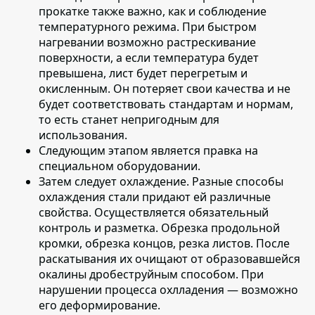
прокатке также важно, как и соблюдение
температурного режима. При быстром
нагревании возможно растрескивание
поверхности, а если температура будет
превышена, лист будет перегретым и
окисленным. Он потеряет свои качества и не
будет соответствовать стандартам и нормам,
то есть станет непригодным для
использования.
Следующим этапом является
правка на
специальном оборудовании
.
Затем следует охлаждение
. Разные способы
охлаждения стали придают ей различные
свойства. Осуществляется обязательный
контроль и разметка. Обрезка продольной
кромки, обрезка концов, резка листов. После
раскатывания их очищают от образовавшейся
окалины дробеструйным способом. При
нарушении процесса охлладения — возможно
его деформирование.