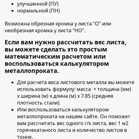
улучшенной (ПУ)
нормальной (ПН)
Возможна обрезная кромка у листа “О” или
необрезная кромка у листа “НО”.
Если вам нужно рассчитать вес листа,
вы можете сделать это простым
математическим расчетом или
воспользоваться калькулятором
металлопроката.
Для расчета веса листового металла вы можете
использовать формулу:
масса = толщина (мм)
х ширина (м) х длина (м) х 7.85 (средняя
плотность стали).
Или воспользоваться калькулятором
металлопроката на нашем сайте. Он поможет
вам рассчитать вес одного г/к листа, вес 1 м2
горячекатаного листа и количество листов в
тонне.