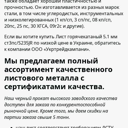
также обладает хорошей пластичностью и
прочностью. Он изготавливается из разных марок
стали, в том числе углеродистых, инструментальных
и низколегированных (1 кп/сп, 3 сп/пс, 08 кп/сп,
20пс, 25 пс, 30 ХГСА, 09г2с и другие).
Если вы хотите купить Лист горячекатаный 5.1 мм
ст3пс/S235JR по низкой цене в Украине,
обратитесь
к компании ООО «Укртрейдкампани».
Мы предлагаем полный
ассортимент качественного
листового металла с
сертификатами качества.
Наш черный прокат высокого заводского качества
доступен для заказа по конкурентоспособной
рыночной цене. Кроме того, мы даем скидки на
партии заказа свыше 5 тонн.
наш лист соответствует требованиям ДСТУ