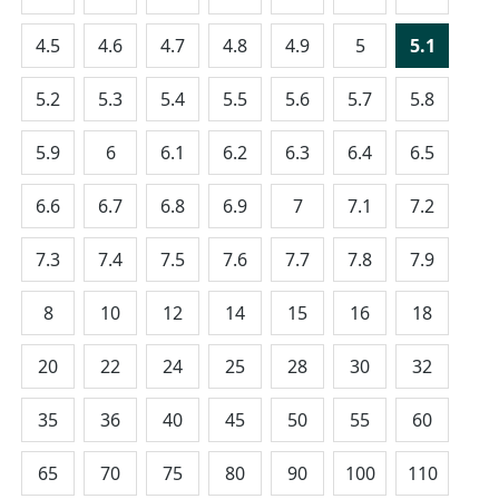
4.5
4.6
4.7
4.8
4.9
5
5.1
5.2
5.3
5.4
5.5
5.6
5.7
5.8
5.9
6
6.1
6.2
6.3
6.4
6.5
6.6
6.7
6.8
6.9
7
7.1
7.2
7.3
7.4
7.5
7.6
7.7
7.8
7.9
8
10
12
14
15
16
18
20
22
24
25
28
30
32
35
36
40
45
50
55
60
65
70
75
80
90
100
110