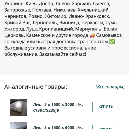
Украине: Киев, Днепр, Львов, Харьков, Одесса,
Запорожье, Полтава, Николаев, Хмельницкий,
Чернигов, Ровно, Житомир, Ивано-Франковск,
Кривой Рог, Тернополь, Винница, Черкассы, Сумы,
Ужгород, Луцк, Кропивницкий, Мариуполь, Белая
Церковь, Каменское и другие города 🚚 Самовывоз
со склада или быстрая доставка транспортом ✅
Выгодные условия и профессиональное
обслуживание. Заказывайте сейчас!
Аналогичные товары:
(Все товары)
Лист 5 х 1500 х 3000 г/к,
КУПИТЬ
ст3пс/S235JR
Лист 5 х 1500 х 6000 г/к,