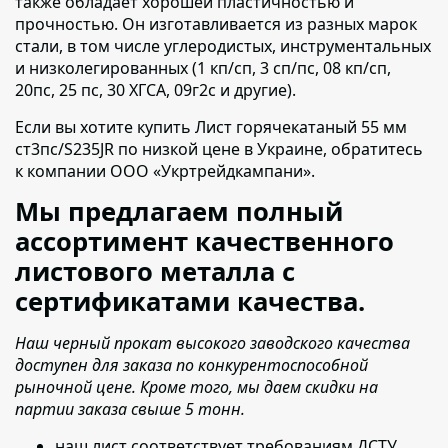
также обладает хорошей пластичностью и
прочностью. Он изготавливается из разных марок
стали, в том числе углеродистых, инструментальных
и низколегированных (1 кп/сп, 3 сп/пс, 08 кп/сп,
20пс, 25 пс, 30 ХГСА, 09г2с и другие).
Если вы хотите купить Лист горячекатаный 55 мм
ст3пс/S235JR по низкой цене в Украине,
обратитесь
к компании ООО «Укртрейдкампани».
Мы предлагаем полный
ассортимент качественного
листового металла с
сертификатами качества.
Наш черный прокат высокого заводского качества
доступен для заказа по конкурентоспособной
рыночной цене. Кроме того, мы даем скидки на
партии заказа свыше 5 тонн.
наш лист соответствует требованиям ДСТУ