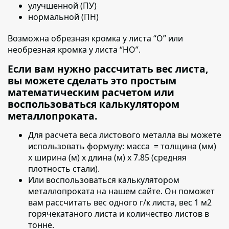
улучшенной (ПУ)
нормальной (ПН)
Возможна обрезная кромка у листа “О” или
необрезная кромка у листа “НО”.
Если вам нужно рассчитать вес листа,
вы можете сделать это простым
математическим расчетом или
воспользоваться калькулятором
металлопроката.
Для расчета веса листового металла вы можете
использовать формулу:
масса = толщина (мм)
х ширина (м) х длина (м) х 7.85 (средняя
плотность стали).
Или воспользоваться калькулятором
металлопроката на нашем сайте. Он поможет
вам рассчитать вес одного г/к листа, вес 1 м2
горячекатаного листа и количество листов в
тонне.