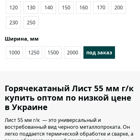
120
130
140
150
160
170
200
230
250
Ширина, мм
1000
1250
1500
2000
под заказ
Горячекатаный Лист 55 мм г/к
купить оптом по низкой цене
в Украине
Лист 55 мм г/к — это универсальный и
востребованный вид черного металлопроката.
Он
легко поддается термической обработке и сварке, а