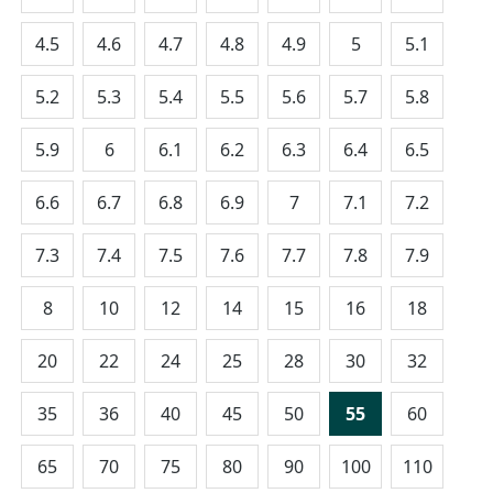
4.5
4.6
4.7
4.8
4.9
5
5.1
5.2
5.3
5.4
5.5
5.6
5.7
5.8
5.9
6
6.1
6.2
6.3
6.4
6.5
6.6
6.7
6.8
6.9
7
7.1
7.2
7.3
7.4
7.5
7.6
7.7
7.8
7.9
8
10
12
14
15
16
18
20
22
24
25
28
30
32
35
36
40
45
50
55
60
65
70
75
80
90
100
110