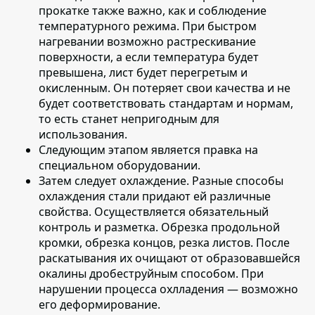
прокатке также важно, как и соблюдение
температурного режима. При быстром
нагревании возможно растрескивание
поверхности, а если температура будет
превышена, лист будет перегретым и
окисленным. Он потеряет свои качества и не
будет соответствовать стандартам и нормам,
то есть станет непригодным для
использования.
Следующим этапом является
правка на
специальном оборудовании
.
Затем следует охлаждение
. Разные способы
охлаждения стали придают ей различные
свойства. Осуществляется обязательный
контроль и разметка. Обрезка продольной
кромки, обрезка концов, резка листов. После
раскатывания их очищают от образовавшейся
окалины дробеструйным способом. При
нарушении процесса охлладения — возможно
его деформирование.