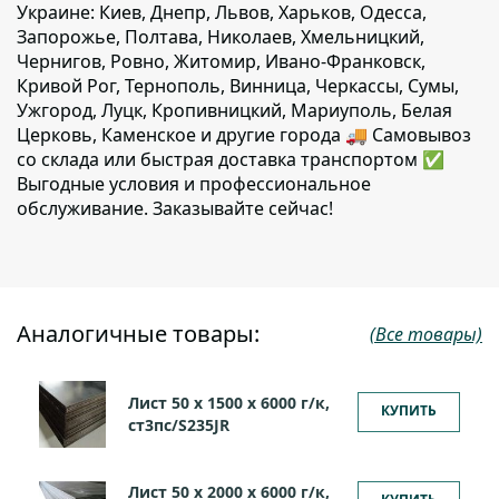
Украине: Киев, Днепр, Львов, Харьков, Одесса,
Запорожье, Полтава, Николаев, Хмельницкий,
Чернигов, Ровно, Житомир, Ивано-Франковск,
Кривой Рог, Тернополь, Винница, Черкассы, Сумы,
Ужгород, Луцк, Кропивницкий, Мариуполь, Белая
Церковь, Каменское и другие города 🚚 Самовывоз
со склада или быстрая доставка транспортом ✅
Выгодные условия и профессиональное
обслуживание. Заказывайте сейчас!
Аналогичные товары:
(Все товары)
Лист 50 х 1500 х 6000 г/к,
КУПИТЬ
ст3пс/S235JR
Лист 50 х 2000 х 6000 г/к,