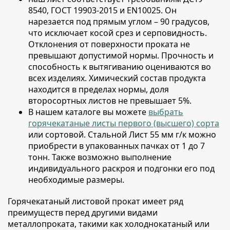
8540, ГОСТ 19903-2015 и EN10025
. Он
нарезается под прямым углом – 90 градусов,
что исключает косой срез и серповидность.
Отклонения от поверхности проката не
превышают допустимой нормы. Прочность и
способность к вытягиванию оцениваются во
всех изделиях. Химический состав продукта
находится в пределах нормы, доля
второсортных листов не превышает 5%.
В нашем каталоге вы можете
выбрать
горячекатаные листы первого (высшего) сорта
или сортовой
. Стальной Лист 55 мм г/к можно
приобрести в упакованных пачках от 1 до 7
тонн. Также возможно выполнение
индивидуального раскроя и подгонки его под
необходимые размеры.
Горячекатаный листовой прокат имеет ряд
преимуществ перед другими видами
металлопроката
, такими как холоднокатаный или