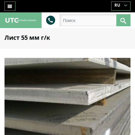
RU
Лист 55 мм г/к