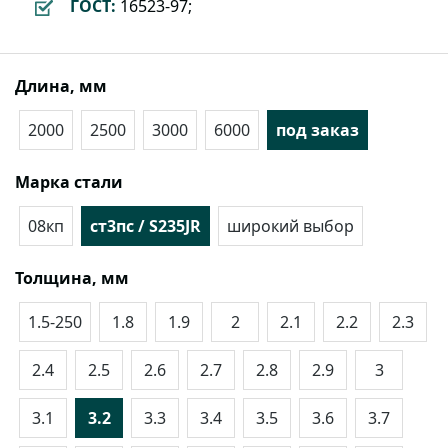
ГОСТ:
16523-97;
Длина, мм
2000
2500
3000
6000
под заказ
Марка стали
08кп
ст3пс / S235JR
широкий выбор
Толщина, мм
1.5-250
1.8
1.9
2
2.1
2.2
2.3
2.4
2.5
2.6
2.7
2.8
2.9
3
3.1
3.2
3.3
3.4
3.5
3.6
3.7