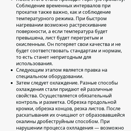
Соблюдение временных интервалов при
прокатке также важно, как и соблюдение
температурного режима. При быстром
нагревании возможно растрескивание
поверхности, а если температура будет
превышена, лист будет перегретым и
окисленным. Он потеряет свои качества и не
будет соответствовать стандартам и нормам,
то есть станет непригодным для
использования.
Следующим этапом является
правка на
специальном оборудовании
.
Затем следует охлаждение
. Разные способы
охлаждения стали придают ей различные
свойства. Осуществляется обязательный
контроль и разметка. Обрезка продольной
кромки, обрезка концов, резка листов. После
раскатывания их очищают от образовавшейся
окалины дробеструйным способом. При
нарушении процесса охлладения — возможно