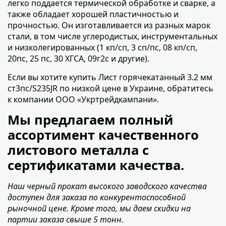
легко поддается термической обработке и сварке, а
также обладает хорошей пластичностью и
прочностью. Он изготавливается из разных марок
стали, в том числе углеродистых, инструментальных
и низколегированных (1 кп/сп, 3 сп/пс, 08 кп/сп,
20пс, 25 пс, 30 ХГСА, 09г2с и другие).
Если вы хотите купить Лист горячекатанный 3.2 мм
ст3пс/S235JR по низкой цене в Украине,
обратитесь
к компании ООО «Укртрейдкампани».
Мы предлагаем полный
ассортимент качественного
листового металла с
сертификатами качества.
Наш черный прокат высокого заводского качества
доступен для заказа по конкурентоспособной
рыночной цене. Кроме того, мы даем скидки на
партии заказа свыше 5 тонн.