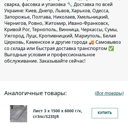
сварка, фасовка и упаковка 🔧 Доставка по всей
Украине: Киев, Днепр, Львов, Харьков, Одесса,
Запорожье, Полтава, Николаев, Хмельницкий,
Чернигов, Ровно, Житомир, Ивано-Франковск,
Кривой Рог, Тернополь, Винница, Черкассы, Сумы,
Ужгород, Луцк, Кропивницкий, Мариуполь, Белая
Церковь, Каменское и другие города 🚚 Самовывоз
со склада или быстрая доставка транспортом ✅
Выгодные условия и профессиональное
обслуживание. Заказывайте сейчас!
Аналогичные товары:
(Все товары)
Лист 3 х 1500 х 6000 г/к,
КУПИТЬ
ст3пс/S235JR