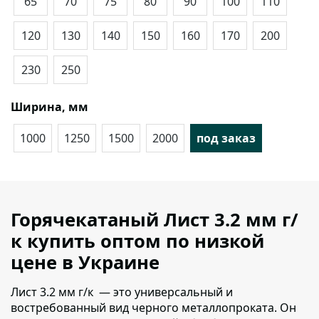
65
70
75
80
90
100
110
120
130
140
150
160
170
200
230
250
Ширина, мм
1000
1250
1500
2000
под заказ
Горячекатаный Лист 3.2 мм г/
к купить оптом по низкой
цене в Украине
Лист 3.2 мм г/к — это универсальный и
востребованный вид черного металлопроката.
Он