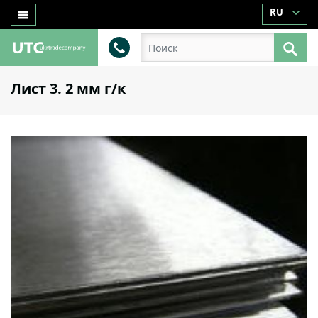
RU
Лист 3. 2 мм г/к