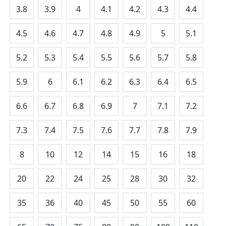
3.8
3.9
4
4.1
4.2
4.3
4.4
4.5
4.6
4.7
4.8
4.9
5
5.1
5.2
5.3
5.4
5.5
5.6
5.7
5.8
5.9
6
6.1
6.2
6.3
6.4
6.5
6.6
6.7
6.8
6.9
7
7.1
7.2
7.3
7.4
7.5
7.6
7.7
7.8
7.9
8
10
12
14
15
16
18
20
22
24
25
28
30
32
35
36
40
45
50
55
60