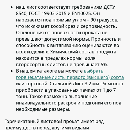
наш лист соответствует требованиям ДСТУ
8540, ГОСТ 19903-2015 и EN10025
. Он
нарезается под прямым углом – 90 градусов,
что исключает косой срез и серповидность.
Отклонения от поверхности проката не
превышают допустимой нормы. Прочность и
способность к вытягиванию оцениваются во
всех изделиях. Химический состав продукта
находится в пределах нормы, доля
второсортных листов не превышает 5%.
В нашем каталоге вы можете
выбрать
горячекатаные листы первого (высшего) сорта
или сортовой
. Стальной Лист 3.2 мм г/к можно
приобрести в упакованных пачках от 1 до 7
тонн. Также возможно выполнение
индивидуального раскроя и подгонки его под
необходимые размеры.
Горячекатаный листовой прокат имеет ряд
преимуществ перед другими видами