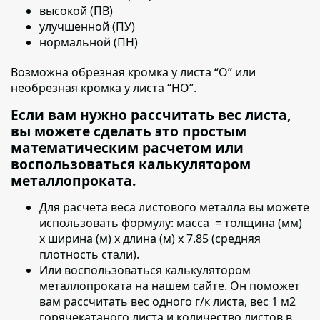
высокой (ПВ)
улучшенной (ПУ)
нормальной (ПН)
Возможна обрезная кромка у листа “О” или
необрезная кромка у листа “НО”.
Если вам нужно рассчитать вес листа,
вы можете сделать это простым
математическим расчетом или
воспользоваться калькулятором
металлопроката.
Для расчета веса листового металла вы можете
использовать формулу:
масса = толщина (мм)
х ширина (м) х длина (м) х 7.85 (средняя
плотность стали).
Или воспользоваться калькулятором
металлопроката на нашем сайте. Он поможет
вам рассчитать вес одного г/к листа, вес 1 м2
горячекатаного листа и количество листов в