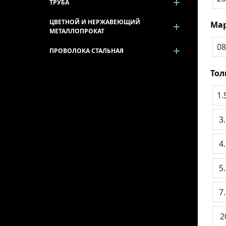
ТРУБА
ЦВЕТНОЙ И НЕРЖАВЕЮЩИЙ
Мар
МЕТАЛЛОПРОКАТ
08
ПРОВОЛОКА СТАЛЬНАЯ
То
1.
3
4
5
7
2