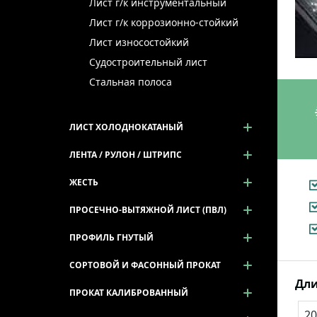
Лист г/к инструментальный
Лист г/к коррозионно-стойкий
Лист износостойкий
Судостроительный лист
Стальная полоса
ЛИСТ ХОЛОДНОКАТАНЫЙ
ЛЕНТА / РУЛОН / ШТРИПС
ЖЕСТЬ
ПРОСЕЧНО-ВЫТЯЖНОЙ ЛИСТ (ПВЛ)
ПРОФИЛЬ ГНУТЫЙ
СОРТОВОЙ И ФАСОННЫЙ ПРОКАТ
Дли
ПРОКАТ КАЛИБРОВАННЫЙ
20