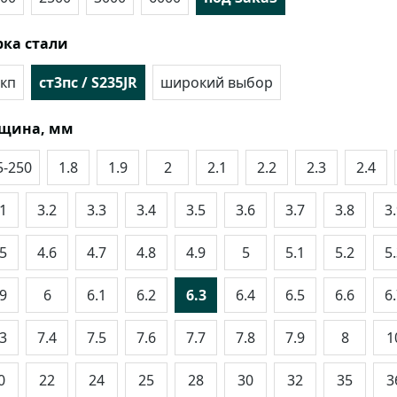
ка стали
кп
ст3пс / S235JR
широкий выбор
лщина, мм
5-250
1.8
1.9
2
2.1
2.2
2.3
2.4
.1
3.2
3.3
3.4
3.5
3.6
3.7
3.8
3
.5
4.6
4.7
4.8
4.9
5
5.1
5.2
5
.9
6
6.1
6.2
6.3
6.4
6.5
6.6
6
.3
7.4
7.5
7.6
7.7
7.8
7.9
8
1
0
22
24
25
28
30
32
35
3