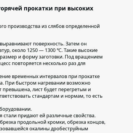
горячей прокатки при высоких
го производства из слябов определенной
 выравнивают поверхность. Затем он
тур, около 1250 — 1300 ℃. Такие высокие
размер и форму заготовки. Под вращением
оцесс повторяется несколько раз для
ение временных интервалов при прокатке
ма. При быстром нагревании возможно
т превышена, лист будет перегретым и
тветствовать стандартам и нормам, то есть
оборудовании
.
я стали придают ей различные свойства.
брезка продольной кромки, обрезка концов,
разовавшейся окалины дробеструйным