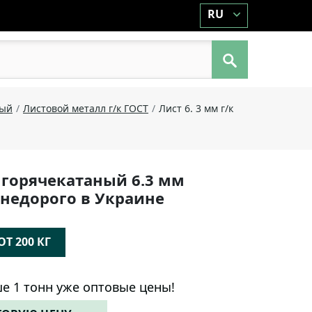
RU
ный
Листовой металл г/к ГОСТ
Лист 6. 3 мм г/к
 горячекатаный 6.3 мм
R недорого в Украине
Т 200 КГ
е 1 тонн уже оптовые цены!