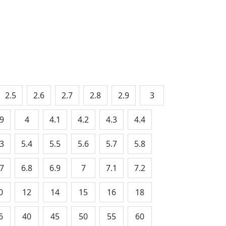
2.5
2.6
2.7
2.8
2.9
3
.9
4
4.1
4.2
4.3
4.4
.3
5.4
5.5
5.6
5.7
5.8
.7
6.8
6.9
7
7.1
7.2
0
12
14
15
16
18
6
40
45
50
55
60