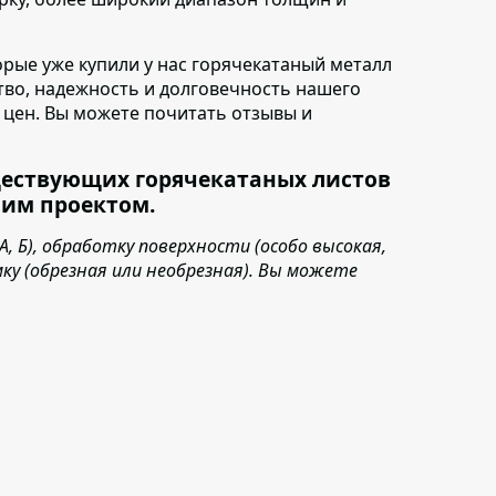
торые уже купили у нас горячекатаный металл
ство, надежность и долговечность нашего
ь цен. Вы можете почитать отзывы и
ществующих горячекатаных листов
шим проектом.
 Б), обработку поверхности (особо высокая,
мку (обрезная или необрезная). Вы можете