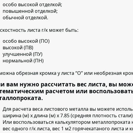
особо высокой отделкой;
повышенной отделкой;
обычной отделкой.
скостность листа г/к может быть:
особо высокой (ПО)
высокой (ПВ)
улучшенной (ПУ)
нормальной (ПН)
можна обрезная кромка у листа “О” или необрезная кром
ли вам нужно рассчитать вес листа, вы мож
тематическим расчетом или воспользоват
таллопроката.
Для расчета веса листового металла вы можете испол
ширина (м) х длина (м) х 7.85 (средняя плотность стали)
Или воспользоваться калькулятором металлопроката 
вес одного г/к листа, вес 1 м2 горячекатаного листа и 