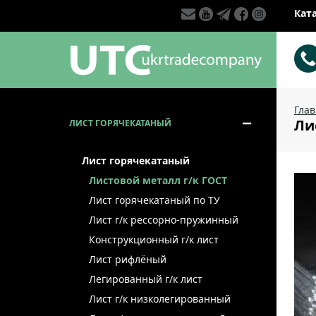
Кат
Гла
Лис
ЛИСТ ГОРЯЧЕКАТАНЫЙ
Лист горячекатаный
Листовой металл г/к ГОСТ
Лист горячекатаный по ТУ
Лист г/к рессорно-пружинный
Конструкционный г/к лист
Лист рифлёный
Легированный г/к лист
Лист г/к низколегированный