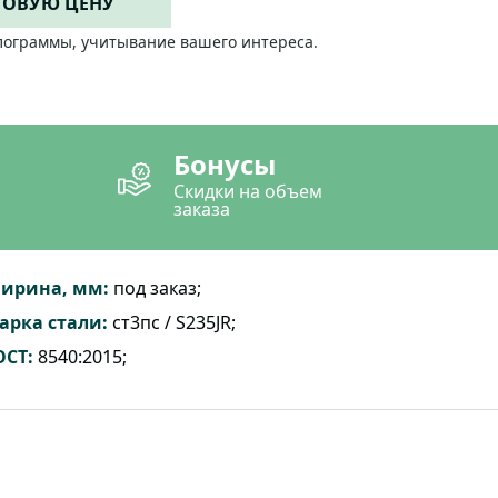
ТОВУЮ ЦЕНУ
лограммы, учитывание вашего интереса.
Бонусы
Скидки на объем
заказа
ирина, мм:
под заказ;
арка стали:
ст3пс / S235JR;
ОСТ:
8540:2015;