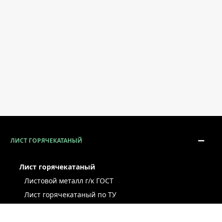
ЛИСТ ГОРЯЧЕКАТАНЫЙ
Лист горячекатаный
Листовой металл г/к ГОСТ
Лист горячекатаный по ТУ
Лист г/к рессорно-пружинный