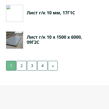
Лист г/к 10 мм, 17Г1С
Лист г/к 10 х 1500 х 6000,
09Г2С
1
2
3
4
»