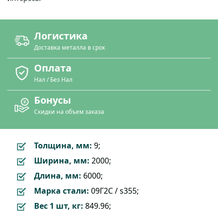
Логистика
Доставка металла в срок
Оплата
Нал / Без Нал
Бонусы
Скидки на объем заказа
Толщина, мм:
9;
Ширина, мм:
2000;
Длина, мм:
6000;
Марка стали:
09Г2С / s355;
Вес 1 шт, кг:
849.96;