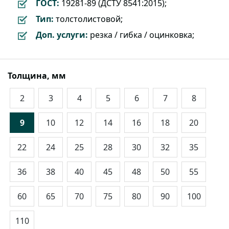
ГОСТ:
19281-89 (ДСТУ 8541:2015);
Тип:
толстолистовой;
Доп. услуги:
резка / гибка / оцинковка;
Толщина, мм
2
3
4
5
6
7
8
9
10
12
14
16
18
20
22
24
25
28
30
32
35
36
38
40
45
48
50
55
60
65
70
75
80
90
100
110