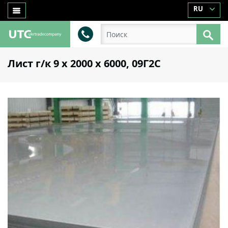
RU
Лист г/к 9 х 2000 х 6000, 09Г2С