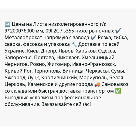
➡ Цены на Листа низколегированного г/к
9*2000*6000 мм, 09Г2С / s355 ниже рыночных ✔️
Металлопрокат напрямую с завода ✔️ Резка, гибка,
сварка, фасовка и упаковка 🔧 Доставка по всей
Украине: Киев, Днепр, Львов, Харьков, Одесса,
Запорожье, Полтава, Николаев, Хмельницкий,
Чернигов, Ровно, Житомир, Ивано-Франковск,
Кривой Рог, Тернополь, Винница, Черкассы, Сумы,
Ужгород, Луцк, Кропивницкий, Мариуполь, Белая
Церковь, Каменское и другие города 🚚 Самовывоз
со склада или быстрая доставка транспортом ✅
Выгодные условия и профессиональное
обслуживание. Заказывайте сейчас!