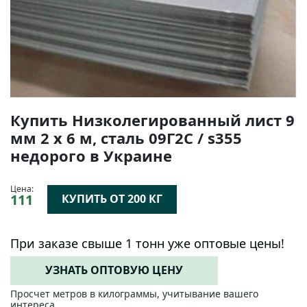
Купить Низколегированный лист 9
мм 2 х 6 м, сталь 09Г2С / s355
недорого в Украине
Цена:
111
КУПИТЬ ОТ 200 КГ
При заказе свыше 1 тонн уже оптовые цены!
УЗНАТЬ ОПТОВУЮ ЦЕНУ
Просчет метров в килограммы, учитывание вашего
интереса.