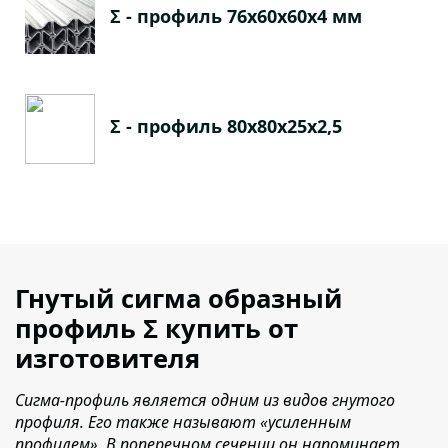
Σ - профиль 76х60х60х4 мм
Σ - профиль 80х80х25х2,5
Гнутый сигма образный
профиль Σ купить от
изготовителя
Сигма-профиль является одним из видов гнутого
профиля. Его также называют «усиленным
профилем». В поперечном сечении он напоминает