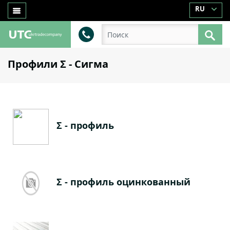
RU
Профили Σ - Сигма
Σ - профиль
Σ - профиль оцинкованный