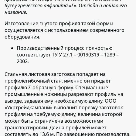
букву греческого алфавита «Σ». Отсюда и пошло его
название.
Изготовление гнутого профиля такой формы
осуществляется с использованием современного
оборудования.
Производственный процесс полностью
соответствует
ТУ У 27.1 – 00190319 – 1289 –
2002.
Стальная листовая заготовка попадает на
профилегибочный стан, именно он придаёт
профилю Σ-образную форму.
Специальные
промышленные ножницы разрезают профиль на
выходе, задавая ему необходимую длину. ООО
«Укртрейдкампани» выполнит порезку заготовок
профиля на требуемую длину, величина которой
может быть ограничена возможностями
транспортировки. Длина профилей может
составлять до 13,6 м. По завершению производства,