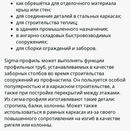
как обрешётка для отделочного материала
крыш или стен;
для соединения деталей
в стальных каркасах;
для строительства теплиц;
в зданиях промышленного назначения;
в ангарно-складовых быстровозводимых
сооружениях;
для сборки ограждений и заборов.
Sigma-профиль может выполнять функции
профильных труб,
устанавливаемых в качестве
заборных столбов во время строительства
сооружений из профнастила. Он пользуется особой
популярностью и в каркасном строительстве, а
также при постройке перекрытий между этажами.
Из сигма-профиля изготавливают такие детали:
стропила, балки, колонны. Может также
использоваться в рамных каркасах из-за своего
повышенного сопротивления на изгиб в качестве
ригеля или колонны.