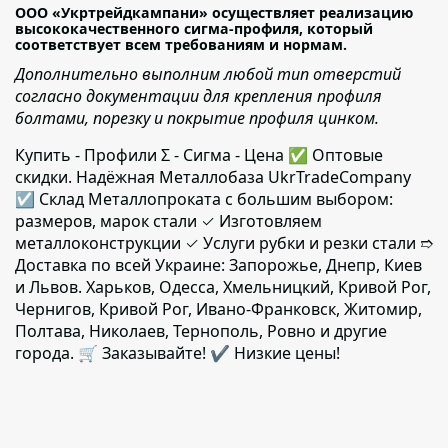
ООО «Укртрейдкампани» осуществляет реализацию
высококачественного сигма-профиля, который
соответствует всем требованиям и нормам.
Дополнительно выполним любой тип отверстий
согласно документации для крепления профиля
болтами, порезку и покрытие профиля цинком.
Купить - Профили Σ - Сигма - Цена ✅️ Оптовые
скидки. Надёжная Металлобаза UkrTradeCompany
☑ Склад Металлопроката с большим выбором:
размеров, марок стали ✓ Изготовляем
металлоконструкции ✓ Услуги рубки и резки стали ➱
Доставка по всей Украине: Запорожье, Днепр, Киев
и Львов. Харьков, Одесса, Хмельницкий, Кривой Рог,
Чернигов, Кривой Рог, Ивано-Франковск, Житомир,
Полтава, Николаев, Тернополь, Ровно и другие
города. 🛒 Заказывайте! ✔️ Низкие цены!