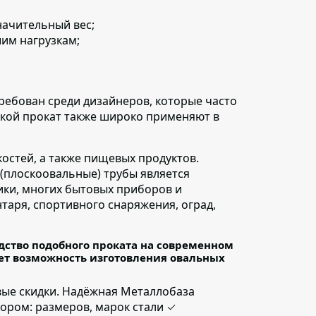
значительный вес;
им нагрузкам;
ребован среди дизайнеров, которые часто
Такой прокат также широко применяют в
остей, а также пищевых продуктов.
(плоскоовальные) трубы является
ики, многих бытовых приборов и
таря, спортивного снаряжения, оград,
ство подобного проката на современном
ет возможность изготовления овальных
вые скидки. Надёжная Металлобаза
ром: размеров, марок стали ✓