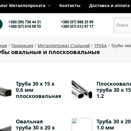
алог Металлопроката
Контакты
Доставка и оплата
+380 (99) 736 44 31
+380 (97) 988 25 99
+380 (67) 618 08 55
+380 (67) 612 97 17
вная
Продукция
Металлопрокат Стальной
ТРУБА
Трубы ов
убы овальные и плоскоовальные
Труба 30 х 15 х
Плоскоовал
0,6 мм
труба 30 х 15
плоскоовальная
1.2
Овальная
Труба 30 х 20
труба 30 х 20 х
1.0 мм