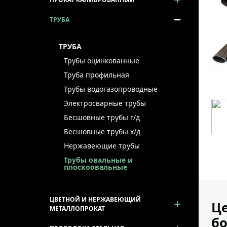
ТРУБА
ТРУБА
Трубы оцинкованные
Труба профильная
Трубы водогазопроводные
Электросварные трубы
Бесшовные трубы г/д
Бесшовные трубы х/д
Нержавеющие трубы
Трубы овальные и
плоскоовальные
ЦВЕТНОЙ И НЕРЖАВЕЮЩИЙ
Це
МЕТАЛЛОПРОКАТ
б