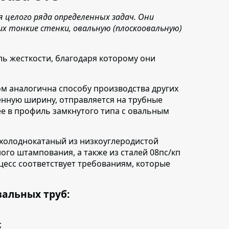
 целого ряда определенных задач. Они
 тонкие стенки, овальную (плоскоовальную)
ль жесткости
, благодаря которому они
ом аналогична способу производства других
нную ширину, отправляется на трубные
е в профиль замкнутого типа с овальным
 холоднокатаный из низкоуглеродистой
ого штампования, а также из сталей 08пс/кп
оцесс соответствует требованиям, которые
альных труб:
;