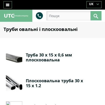
UK
Труби овальні і плоскоовальні
Труба 30 х 15 х 0,6 мм
плоскоовальна
Плоскоовальна труба 30 х
15 х 1.2