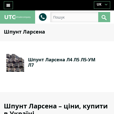
UK
Шпунт Ларсена
Шпунт Ларсена Л4 Л5 Л5-УМ
Л7
Шпунт Ларсена – ціни, купити
в Україні