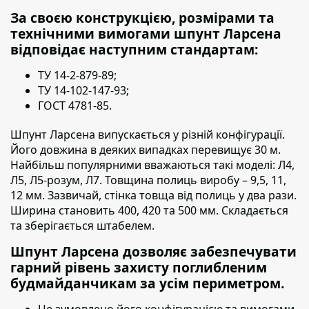
За своєю конструкцією, розмірами та
технічними вимогами шпунт Ларсена
відповідає наступним стандартам:
ТУ 14-2-879-89;
ТУ 14-102-147-93;
ГОСТ 4781-85.
Шпунт Ларсена випускається у різній конфігурації.
Його довжина в деяких випадках перевищує 30 м.
Найбільш популярними вважаються такі моделі: Л4,
Л5, Л5-розум, Л7. Товщина полиць виробу – 9,5, 11,
12 мм. Зазвичай, стінка товща від полиць у два рази.
Ширина становить 400, 420 та 500 мм. Складається
та зберігається штабелем.
Шпунт Ларсена дозволяє забезпечувати
гарний рівень захисту поглибленим
будмайданчикам за усім периметром.