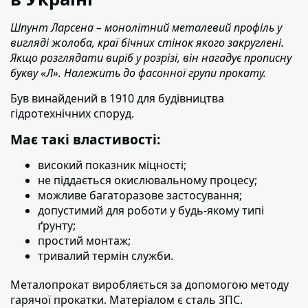
Шпунт Ларсена – монолітний металевий профіль у
вигляді жолоба, краї бічних стінок якого закруглені.
Якщо розглядати виріб у розрізі, він нагадує прописну
букву «Л». Належить до фасонної групи прокату.
Був винайдений в 1910 для будівництва
гідротехнічних споруд.
Має такі властивості:
високий показник міцності;
не піддається окислювальному процесу;
можливе багаторазове застосування;
допустимий для роботи у будь-якому типі
ґрунту;
простий монтаж;
тривалий термін служби.
Металопрокат виробляється за допомогою методу
гарячої прокатки. Матеріалом є сталь 3ПС.