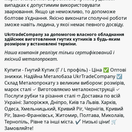
випадках є допустимим використовувати
зварювання. Якщо це неможливо, то допоможе
болтове з’єднання. Якісно виконати сполучні роботи
зможе навіть людина, у якої немає певного досвіду.
UkrtradeCompany за допомогою власного обладнання
здійснює виготовлення гнутих кутників з будь-яким
розміром у встановлені терміни.
Наша компанія реалізує тільки сертифікований і
якісний металопрокат.
Купити - Гнутий Кутик (Г / L профіль) - Ціна ✅️ Оптові
знижки. Надійна Металобаза UkrTradeCompany ☑
Склад Металопрокату з великим вибором: розмірів,
марок сталі ✓ Виготовляємо металоконструкції ✓
Послуги рубки та різання сталі ➱ Доставка по всій
Україні: Запоріжжя, Дніпро, Київ та Львів. Харків,
Одеса, Хмельницький, Кривий Ріг, Чернігів, Кривий
Ріг, Івано-Франківськ, Житомир, Полтава, Миколаїв,
Тернопіль, Рівне та інші міста. ✔️ Низькі ціни! 🛒
Замовляйте!