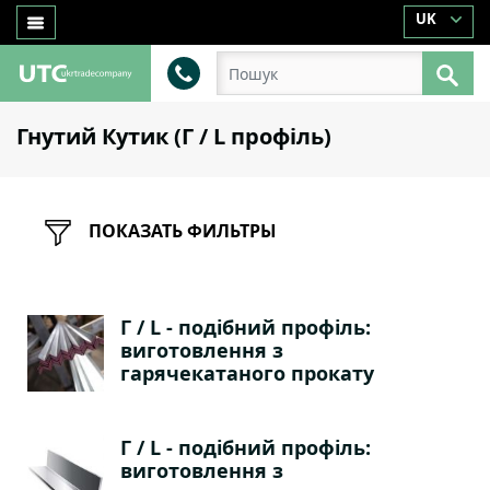
UK
Гнутий Кутик (Г / L профіль)
ПОКАЗАТЬ ФИЛЬТРЫ
Г / L - подібний профіль:
виготовлення з
гарячекатаного прокату
Г / L - подібний профіль:
виготовлення з