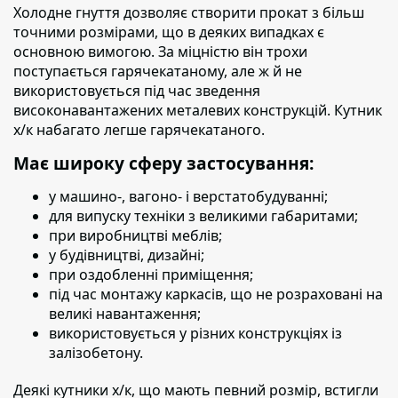
Холодне гнуття дозволяє створити прокат з більш
точними розмірами
, що в деяких випадках є
основною вимогою. За міцністю він трохи
поступається гарячекатаному, але ж й не
використовується під час зведення
високонавантажених металевих конструкцій. Кутник
х/к набагато легше гарячекатаного.
Має широку сферу застосування:
у машино-, вагоно- і верстатобудуванні;
для випуску техніки з великими габаритами;
при виробництві меблів;
у будівництві, дизайні;
при оздобленні приміщення;
під час монтажу каркасів, що не розраховані на
великі навантаження;
використовується у різних конструкціях із
залізобетону.
Деякі кутники х/к, що мають певний розмір, встигли