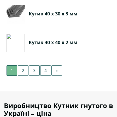
Кутик 40 х 30 х 3 мм
Кутик 40 х 40 х 2 мм
1
2
3
4
»
Виробництво Кутник гнутого в
Україні – ціна