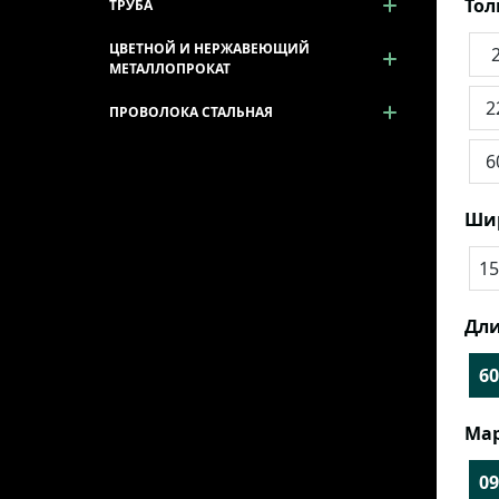
То
ТРУБА
ЦВЕТНОЙ И НЕРЖАВЕЮЩИЙ
МЕТАЛЛОПРОКАТ
2
ПРОВОЛОКА СТАЛЬНАЯ
6
Ши
15
Дли
60
Мар
09