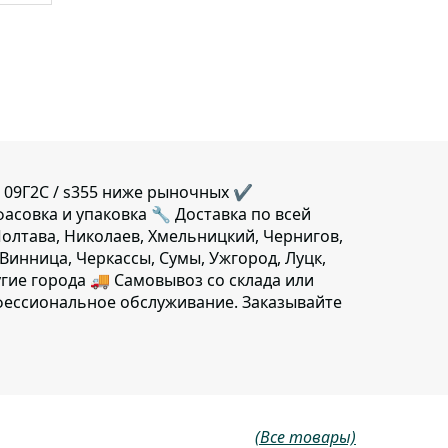
 09Г2С / s355 ниже рыночных ✔️
фасовка и упаковка 🔧 Доставка по всей
Полтава, Николаев, Хмельницкий, Чернигов,
Винница, Черкассы, Сумы, Ужгород, Луцк,
гие города 🚚 Самовывоз со склада или
фессиональное обслуживание. Заказывайте
(Все товары)