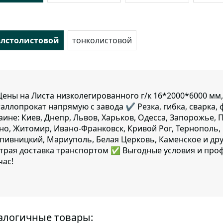
олстолистовой
тонколистовой
ены на Листа низколегированного г/к 16*2000*6000 мм,
аллопрокат напрямую с завода ✔️ Резка, гибка, сварка, 
аине: Киев, Днепр, Львов, Харьков, Одесса, Запорожье, 
но, Житомир, Ивано-Франковск, Кривой Рог, Тернополь, 
пивницкий, Мариуполь, Белая Церковь, Каменское и дру
трая доставка транспортом ✅ Выгодные условия и про
час!
алогичные товары: