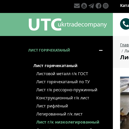
Кат
Гла
ЛИСТ ГОРЯЧЕКАТАНЫЙ
Ли
Лис
Лист горячекатаный
Листовой металл г/к ГОСТ
Лист горячекатаный по ТУ
Лист г/к рессорно-пружинный
Конструкционный г/к лист
Лист рифлёный
Легированный г/к лист
Лист г/к низколегированный