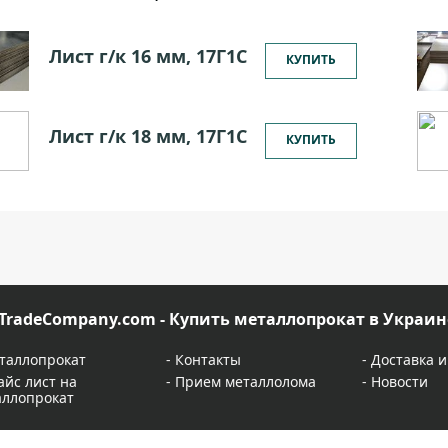
Лист г/к 16 мм, 17Г1С
КУПИТЬ
Лист г/к 18 мм, 17Г1С
КУПИТЬ
TradeCompany.com - Купить металлопрокат в Украин
таллопрокат
-
Контакты
-
Доставка и
айс лист на
-
Прием металлолома
-
Новости
аллопрокат