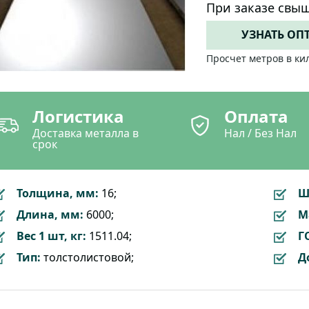
При заказе свыш
УЗНАТЬ ОП
Просчет метров в ки
Логистика
Оплата
Доставка металла в
Нал / Без Нал
срок
Толщина, мм:
16;
Ш
Длина, мм:
6000;
М
Вес 1 шт, кг:
1511.04;
Г
Тип:
толстолистовой;
Д