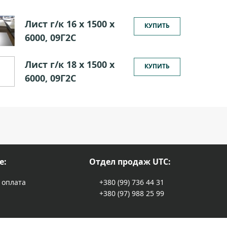
Лист г/к 16 х 1500 х
КУПИТЬ
6000, 09Г2С
Лист г/к 18 х 1500 х
КУПИТЬ
6000, 09Г2С
е:
Отдел продаж UTC:
 оплата
+380 (99) 736 44 31
+380 (97) 988 25 99