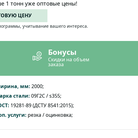
е 1 тонн уже оптовые цены!
ТОВУЮ ЦЕНУ
лограммы, учитывание вашего интереса.
Бонусы
Скидки на объем
заказа
ирина, мм:
2000;
арка стали:
09Г2С / s355;
ОСТ:
19281-89 (ДСТУ 8541:2015);
оп. услуги:
резка / оцинковка;