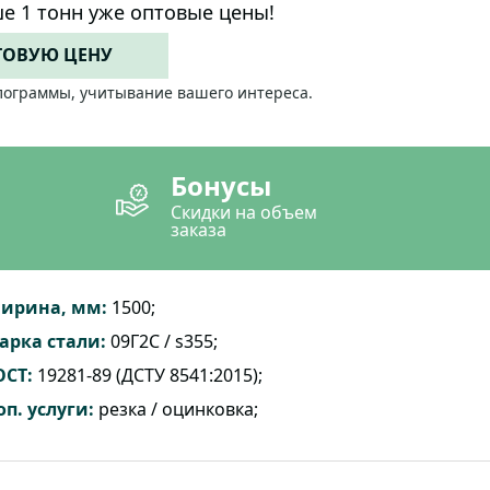
е 1 тонн уже оптовые цены!
ТОВУЮ ЦЕНУ
лограммы, учитывание вашего интереса.
Бонусы
Скидки на объем
заказа
ирина, мм:
1500;
арка стали:
09Г2С / s355;
ОСТ:
19281-89 (ДСТУ 8541:2015);
оп. услуги:
резка / оцинковка;