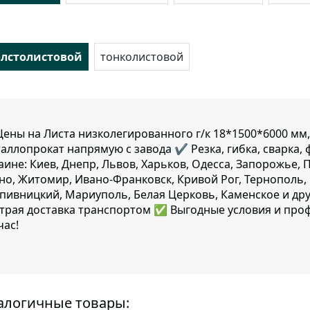
олстолистовой
тонколистовой
ены на Листа низколегированного г/к 18*1500*6000 мм,
аллопрокат напрямую с завода ✔️ Резка, гибка, сварка, 
аине: Киев, Днепр, Львов, Харьков, Одесса, Запорожье, 
но, Житомир, Ивано-Франковск, Кривой Рог, Тернополь, 
пивницкий, Мариуполь, Белая Церковь, Каменское и дру
трая доставка транспортом ✅ Выгодные условия и про
час!
алогичные товары: