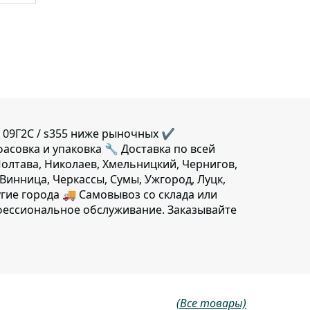
 09Г2С / s355 ниже рыночных ✔️
фасовка и упаковка 🔧 Доставка по всей
Полтава, Николаев, Хмельницкий, Чернигов,
Винница, Черкассы, Сумы, Ужгород, Луцк,
гие города 🚚 Самовывоз со склада или
фессиональное обслуживание. Заказывайте
(Все товары)