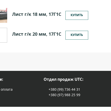
Лист г/к 18 мм, 17Г1С
КУПИТЬ
Лист г/к 20 мм, 17Г1С
КУПИТЬ
е:
Отдел продаж UTC:
 оплата
+380 (99) 736 44 31
+380 (97) 988 25 99