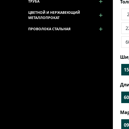
То
ТРУБА
ЦВЕТНОЙ И НЕРЖАВЕЮЩИЙ
МЕТАЛЛОПРОКАТ
2
ПРОВОЛОКА СТАЛЬНАЯ
6
Ши
15
Дли
60
Мар
09