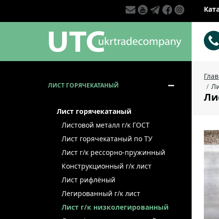
Кат
Гла
ЛИСТ ГОРЯЧЕКАТАНЫЙ
Ли
Лис
Лист горячекатаный
Листовой металл г/к ГОСТ
Лист горячекатаный по ТУ
Лист г/к рессорно-пружинный
Конструкционный г/к лист
Лист рифлёный
Легированный г/к лист
Лист г/к низколегированный