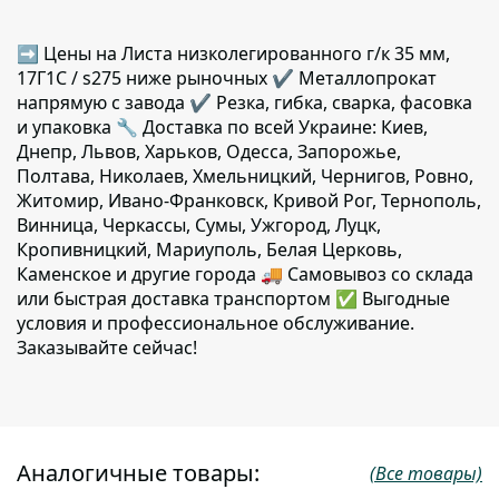
➡ Цены на Листа низколегированного г/к 35 мм,
17Г1С / s275 ниже рыночных ✔️ Металлопрокат
напрямую с завода ✔️ Резка, гибка, сварка, фасовка
и упаковка 🔧 Доставка по всей Украине: Киев,
Днепр, Львов, Харьков, Одесса, Запорожье,
Полтава, Николаев, Хмельницкий, Чернигов, Ровно,
Житомир, Ивано-Франковск, Кривой Рог, Тернополь,
Винница, Черкассы, Сумы, Ужгород, Луцк,
Кропивницкий, Мариуполь, Белая Церковь,
Каменское и другие города 🚚 Самовывоз со склада
или быстрая доставка транспортом ✅ Выгодные
условия и профессиональное обслуживание.
Заказывайте сейчас!
Аналогичные товары:
(Все товары)