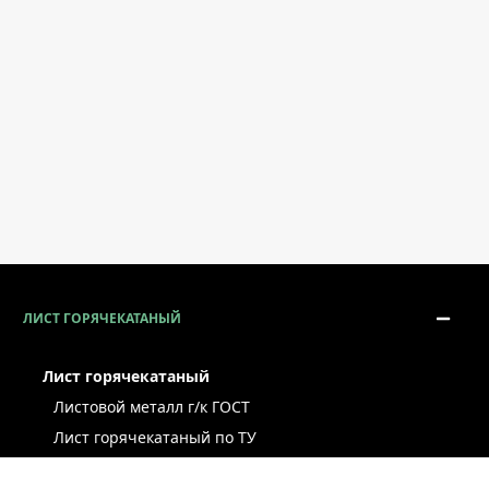
ЛИСТ ГОРЯЧЕКАТАНЫЙ
Лист горячекатаный
Листовой металл г/к ГОСТ
Лист горячекатаный по ТУ
Лист г/к рессорно-пружинный