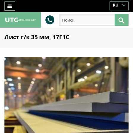
RU
Лист г/к 35 мм, 17Г1С