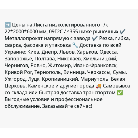
➡ Цены на Листа низколегированного г/к
22*2000*6000 мм, 09Г2С / s355 ниже рыночных ✔️
Металлопрокат напрямую с завода ✔️ Резка, гибка,
сварка, фасовка и упаковка 🔧 Доставка по всей
Украине: Киев, Днепр, Львов, Харьков, Одесса,
Запорожье, Полтава, Николаев, Хмельницкий,
Чернигов, Ровно, Житомир, Ивано-Франковск,
Кривой Рог, Тернополь, Винница, Черкассы, Сумы,
Ужгород, Луцк, Кропивницкий, Мариуполь, Белая
Церковь, Каменское и другие города 🚚 Самовывоз
со склада или быстрая доставка транспортом ✅
Выгодные условия и профессиональное
обслуживание. Заказывайте сейчас!