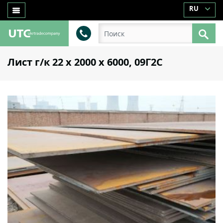
RU
Лист г/к 22 х 2000 х 6000, 09Г2С