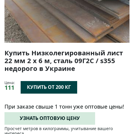
Купить Низколегированный лист
22 мм 2 х 6 м, сталь 09Г2С / s355
недорого в Украине
Цена:
111
КУПИТЬ ОТ 200 КГ
При заказе свыше 1 тонн уже оптовые цены!
УЗНАТЬ ОПТОВУЮ ЦЕНУ
Просчет метров в килограммы, учитывание вашего
интереса.