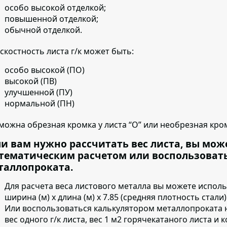
особо высокой отделкой;
повышенной отделкой;
обычной отделкой.
скостность листа г/к может быть:
особо высокой (ПО)
высокой (ПВ)
улучшенной (ПУ)
нормальной (ПН)
можна обрезная кромка у листа “О” или необрезная кром
ли вам нужно рассчитать вес листа, вы мож
тематическим расчетом или воспользоват
таллопроката.
Для расчета веса листового металла вы можете испол
ширина (м) х длина (м) х 7.85 (средняя плотность стали)
Или воспользоваться калькулятором металлопроката 
вес одного г/к листа, вес 1 м2 горячекатаного листа и 