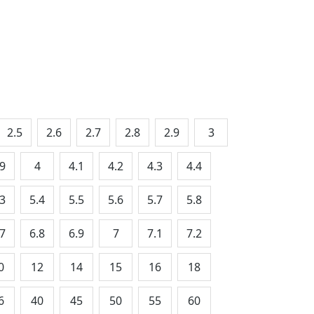
2.5
2.6
2.7
2.8
2.9
3
.9
4
4.1
4.2
4.3
4.4
.3
5.4
5.5
5.6
5.7
5.8
.7
6.8
6.9
7
7.1
7.2
0
12
14
15
16
18
6
40
45
50
55
60