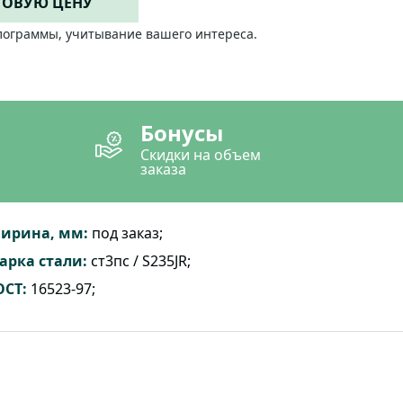
ТОВУЮ ЦЕНУ
лограммы, учитывание вашего интереса.
Бонусы
Скидки на объем
заказа
ирина, мм:
под заказ;
арка стали:
ст3пс / S235JR;
ОСТ:
16523-97;