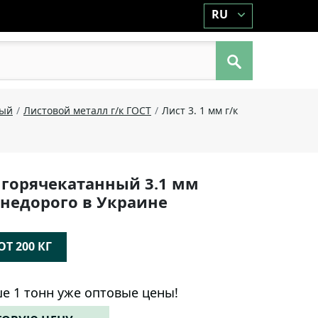
RU
ный
Листовой металл г/к ГОСТ
Лист 3. 1 мм г/к
 горячекатанный 3.1 мм
R недорого в Украине
Т 200 КГ
е 1 тонн уже оптовые цены!