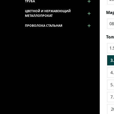
ТРУБА
ЦВЕТНОЙ И НЕРЖАВЕЮЩИЙ
Мар
МЕТАЛЛОПРОКАТ
08
ПРОВОЛОКА СТАЛЬНАЯ
То
1.
3
4
5
7
2