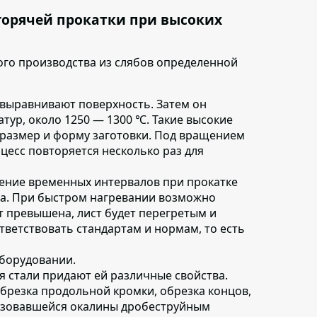
горячей прокатки при высоких
го производства из слябов определенной
 выравнивают поверхность. Затем он
тур, около 1250 — 1300 ℃. Такие высокие
размер и форму заготовки. Под вращением
оцесс повторяется несколько раз для
ение временных интервалов при прокатке
ма. При быстром нагревании возможно
т превышена, лист будет перегретым и
тветствовать стандартам и нормам, то есть
оборудовании
.
я стали придают ей различные свойства.
брезка продольной кромки, обрезка концов,
разовавшейся окалины дробеструйным