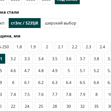
ка стали
кп
ст3пс / S235JR
широкий выбор
лщина, мм
5-250
1.8
1.9
2
2.1
2.2
2.3
2.4
.1
3.2
3.3
3.4
3.5
3.6
3.7
3.8
3
.5
4.6
4.7
4.8
4.9
5
5.1
5.2
5
.9
6
6.1
6.2
6.3
6.4
6.5
6.6
6
.3
7.4
7.5
7.6
7.7
7.8
7.9
8
1
0
22
24
25
28
30
32
35
3