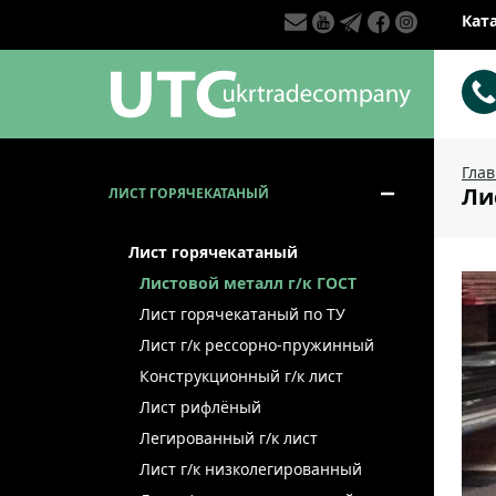
Кат
Гла
Лис
ЛИСТ ГОРЯЧЕКАТАНЫЙ
Лист горячекатаный
Листовой металл г/к ГОСТ
Лист горячекатаный по ТУ
Лист г/к рессорно-пружинный
Конструкционный г/к лист
Лист рифлёный
Легированный г/к лист
Лист г/к низколегированный