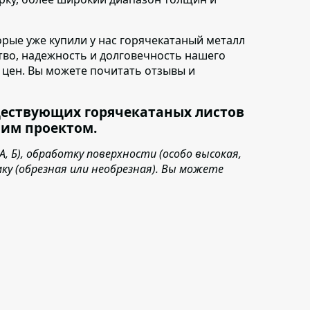
торые уже купили у нас горячекатаный металл
ство, надежность и долговечность нашего
ь цен. Вы можете почитать отзывы и
ществующих горячекатаных листов
шим проектом.
 Б), обработку поверхности (особо высокая,
мку (обрезная или необрезная). Вы можете