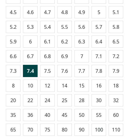
4.5
4.6
4.7
4.8
4.9
5
5.1
5.2
5.3
5.4
5.5
5.6
5.7
5.8
5.9
6
6.1
6.2
6.3
6.4
6.5
6.6
6.7
6.8
6.9
7
7.1
7.2
7.3
7.4
7.5
7.6
7.7
7.8
7.9
8
10
12
14
15
16
18
20
22
24
25
28
30
32
35
36
40
45
50
55
60
65
70
75
80
90
100
110