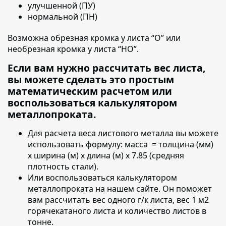
улучшенной (ПУ)
нормальной (ПН)
Возможна обрезная кромка у листа “О” или
необрезная кромка у листа “НО”.
Если вам нужно рассчитать вес листа,
вы можете сделать это простым
математическим расчетом или
воспользоваться калькулятором
металлопроката.
Для расчета веса листового металла вы можете
использовать формулу:
масса = толщина (мм)
х ширина (м) х длина (м) х 7.85 (средняя
плотность стали).
Или воспользоваться калькулятором
металлопроката на нашем сайте. Он поможет
вам рассчитать вес одного г/к листа, вес 1 м2
горячекатаного листа и количество листов в
тонне.