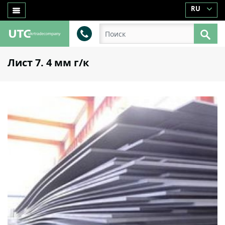
RU
Лист 7. 4 мм г/к