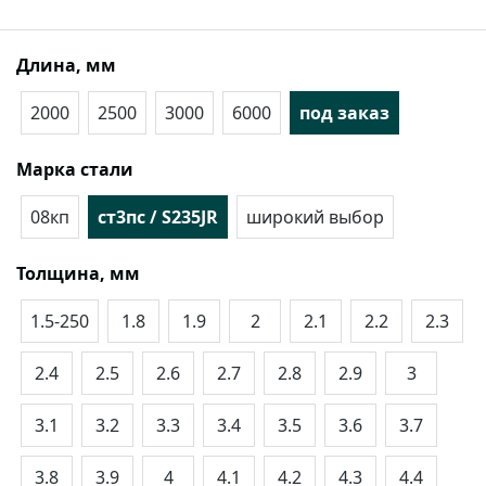
Длина, мм
2000
2500
3000
6000
под заказ
Марка стали
08кп
ст3пс / S235JR
широкий выбор
Толщина, мм
1.5-250
1.8
1.9
2
2.1
2.2
2.3
2.4
2.5
2.6
2.7
2.8
2.9
3
3.1
3.2
3.3
3.4
3.5
3.6
3.7
3.8
3.9
4
4.1
4.2
4.3
4.4