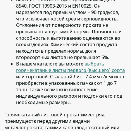
8540, ГОСТ 19903-2015 и EN10025
. Он
нарезается под прямым углом – 90 градусов,
что исключает косой срез и серповидность.
Отклонения от поверхности проката не
превышают допустимой нормы. Прочность и
способность к вытягиванию оцениваются во
всех изделиях. Химический состав продукта
находится в пределах нормы, доля
второсортных листов не превышает 5%.
В нашем каталоге вы можете
выбрать
горячекатаные листы первого (высшего) сорта
или сортовой
. Стальной Лист 7.4 мм г/к можно
приобрести в упакованных пачках от 1 до 7
тонн. Также возможно выполнение
индивидуального раскроя и подгонки его под
необходимые размеры.
Горячекатаный листовой прокат имеет ряд
преимуществ перед другими видами
металлопроката
, такими как холоднокатаный или