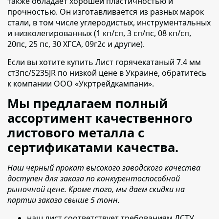
также обладает хорошей пластичностью и
прочностью. Он изготавливается из разных марок
стали, в том числе углеродистых, инструментальных
и низколегированных (1 кп/сп, 3 сп/пс, 08 кп/сп,
20пс, 25 пс, 30 ХГСА, 09г2с и другие).
Если вы хотите купить Лист горячекатаный 7.4 мм
ст3пс/S235JR по низкой цене в Украине,
обратитесь
к компании ООО «Укртрейдкампани».
Мы предлагаем полный
ассортимент качественного
листового металла с
сертификатами качества.
Наш черный прокат высокого заводского качества
доступен для заказа по конкурентоспособной
рыночной цене. Кроме того, мы даем скидки на
партии заказа свыше 5 тонн.
наш лист соответствует требованиям ДСТУ