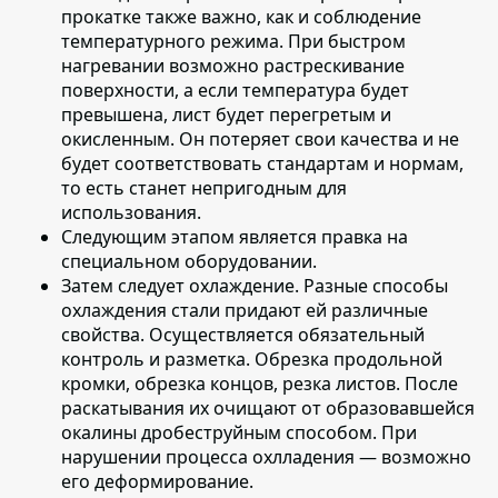
прокатке также важно, как и соблюдение
температурного режима. При быстром
нагревании возможно растрескивание
поверхности, а если температура будет
превышена, лист будет перегретым и
окисленным. Он потеряет свои качества и не
будет соответствовать стандартам и нормам,
то есть станет непригодным для
использования.
Следующим этапом является
правка на
специальном оборудовании
.
Затем следует охлаждение
. Разные способы
охлаждения стали придают ей различные
свойства. Осуществляется обязательный
контроль и разметка. Обрезка продольной
кромки, обрезка концов, резка листов. После
раскатывания их очищают от образовавшейся
окалины дробеструйным способом. При
нарушении процесса охлладения — возможно
его деформирование.