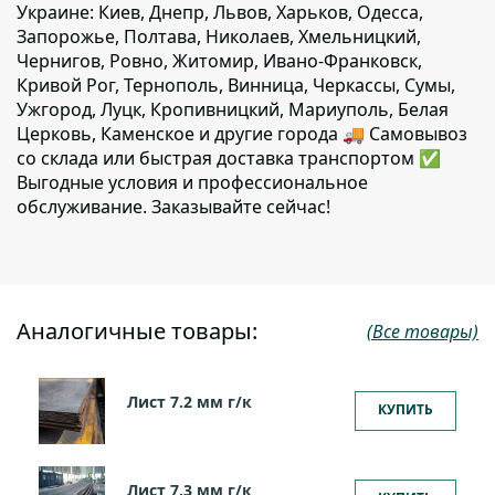
Украине: Киев, Днепр, Львов, Харьков, Одесса,
Запорожье, Полтава, Николаев, Хмельницкий,
Чернигов, Ровно, Житомир, Ивано-Франковск,
Кривой Рог, Тернополь, Винница, Черкассы, Сумы,
Ужгород, Луцк, Кропивницкий, Мариуполь, Белая
Церковь, Каменское и другие города 🚚 Самовывоз
со склада или быстрая доставка транспортом ✅
Выгодные условия и профессиональное
обслуживание. Заказывайте сейчас!
Аналогичные товары:
(Все товары)
Лист 7.2 мм г/к
КУПИТЬ
Лист 7.3 мм г/к