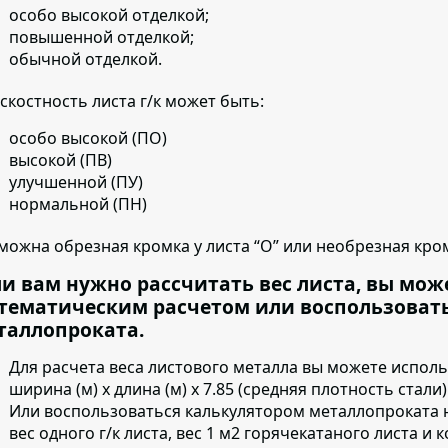
особо высокой отделкой;
повышенной отделкой;
обычной отделкой.
скостность листа г/к может быть:
особо высокой (ПО)
высокой (ПВ)
улучшенной (ПУ)
нормальной (ПН)
можна обрезная кромка у листа “О” или необрезная кром
ли вам нужно рассчитать вес листа, вы мож
тематическим расчетом или воспользоват
таллопроката.
Для расчета веса листового металла вы можете испол
ширина (м) х длина (м) х 7.85 (средняя плотность стали)
Или воспользоваться калькулятором металлопроката 
вес одного г/к листа, вес 1 м2 горячекатаного листа и 