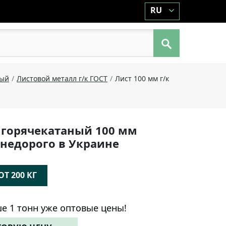
RU
ный
Листовой металл г/к ГОСТ
Лист 100 мм г/к
 горячекатаный 100 мм
R недорого в Украине
Т 200 КГ
е 1 тонн уже оптовые цены!