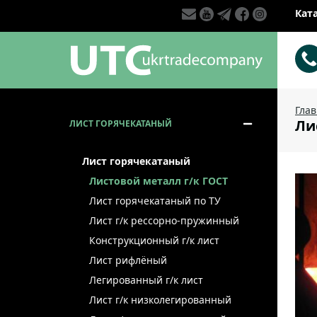
Кат
Гла
Ли
ЛИСТ ГОРЯЧЕКАТАНЫЙ
Лист горячекатаный
Листовой металл г/к ГОСТ
Лист горячекатаный по ТУ
Лист г/к рессорно-пружинный
Конструкционный г/к лист
Лист рифлёный
Легированный г/к лист
Лист г/к низколегированный