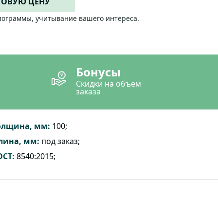
ТОВУЮ ЦЕНУ
лограммы, учитывание вашего интереса.
Бонусы
Скидки на объем
заказа
олщина, мм:
100;
лина, мм:
под заказ;
ОСТ:
8540:2015;