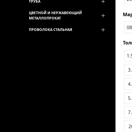
ТРУБА
ЦВЕТНОЙ И НЕРЖАВЕЮЩИЙ
Мар
МЕТАЛЛОПРОКАТ
08
ПРОВОЛОКА СТАЛЬНАЯ
То
1.
3
4
5
7
2