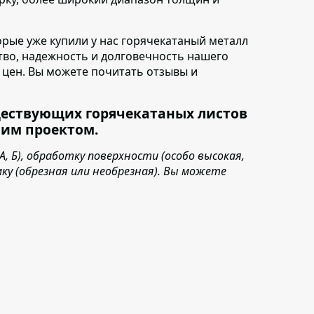
торые уже купили у нас горячекатаный металл
ство, надежность и долговечность нашего
ь цен. Вы можете почитать отзывы и
ществующих горячекатаных листов
шим проектом.
 Б), обработку поверхности (особо высокая,
мку (обрезная или необрезная). Вы можете