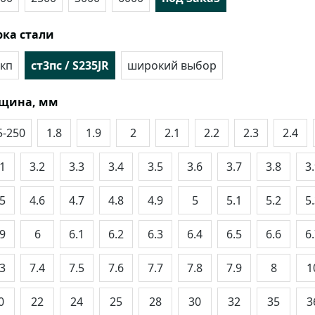
ка стали
кп
ст3пс / S235JR
широкий выбор
лщина, мм
5-250
1.8
1.9
2
2.1
2.2
2.3
2.4
.1
3.2
3.3
3.4
3.5
3.6
3.7
3.8
3
.5
4.6
4.7
4.8
4.9
5
5.1
5.2
5
.9
6
6.1
6.2
6.3
6.4
6.5
6.6
6
.3
7.4
7.5
7.6
7.7
7.8
7.9
8
1
0
22
24
25
28
30
32
35
3