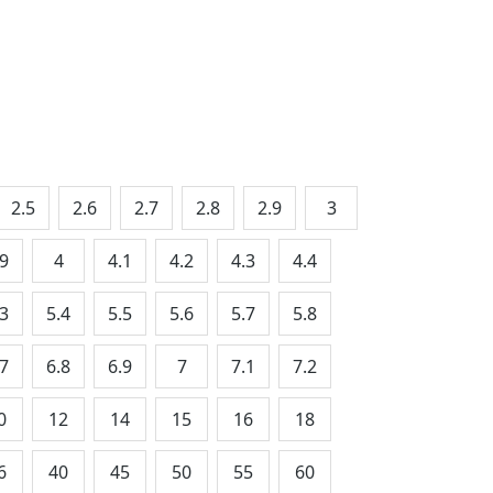
2.5
2.6
2.7
2.8
2.9
3
.9
4
4.1
4.2
4.3
4.4
.3
5.4
5.5
5.6
5.7
5.8
.7
6.8
6.9
7
7.1
7.2
0
12
14
15
16
18
6
40
45
50
55
60