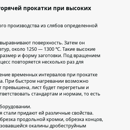
горячей прокатки при высоких
го производства из слябов определенной
 выравнивают поверхность. Затем он
тур, около 1250 — 1300 ℃. Такие высокие
размер и форму заготовки. Под вращением
оцесс повторяется несколько раз для
ение временных интервалов при прокатке
ма. При быстром нагревании возможно
т превышена, лист будет перегретым и
тветствовать стандартам и нормам, то есть
оборудовании
.
я стали придают ей различные свойства.
брезка продольной кромки, обрезка концов,
разовавшейся окалины дробеструйным