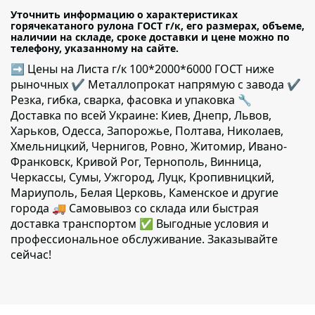
Уточнить информацию о характеристиках
горячекатаного рулона ГОСТ г/к, его размерах, объеме,
наличии на складе, сроке доставки и цене можно по
телефону, указанному на сайте.
➡ Цены на Листа г/к 100*2000*6000 ГОСТ ниже
рыночных ✔️ Металлопрокат напрямую с завода ✔️
Резка, гибка, сварка, фасовка и упаковка 🔧
Доставка по всей Украине: Киев, Днепр, Львов,
Харьков, Одесса, Запорожье, Полтава, Николаев,
Хмельницкий, Чернигов, Ровно, Житомир, Ивано-
Франковск, Кривой Рог, Тернополь, Винница,
Черкассы, Сумы, Ужгород, Луцк, Кропивницкий,
Мариуполь, Белая Церковь, Каменское и другие
города 🚚 Самовывоз со склада или быстрая
доставка транспортом ✅ Выгодные условия и
профессиональное обслуживание. Заказывайте
сейчас!