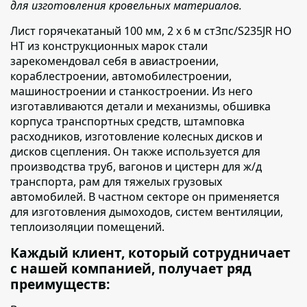
для изготовления кровельных материалов.
Лист горячекатаный 100 мм, 2 х 6 м ст3пс/S235JR НО
НТ из конструкционных марок стали
зарекомендовал себя
в авиастроении,
кораблестроении, автомобилестроении,
машиностроении и станкостроении. Из него
изготавливаются детали и механизмы, обшивка
корпуса транспортных средств, штамповка
расходников, изготовление колесных дисков и
дисков сцепления. Он также используется для
производства труб, вагонов и цистерн для ж/д
транспорта, рам для тяжелых грузовых
автомобилей. В частном секторе он применяется
для изготовления дымоходов, систем вентиляции,
теплоизоляции помещений.
Каждый клиент, который сотрудничает
с нашей компанией, получает ряд
преимуществ: