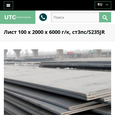
RU
Лист 100 х 2000 х 6000 г/к, ст3пс/S235JR