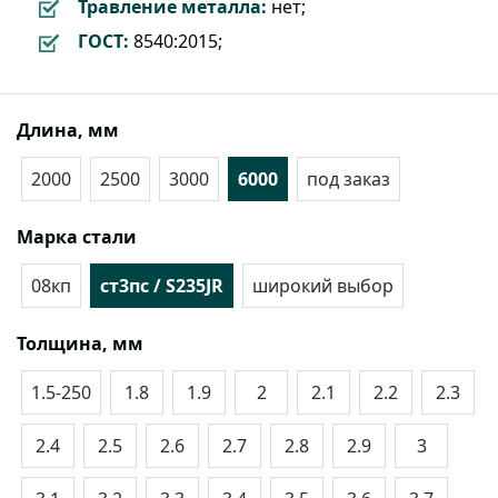
Травление металла:
нет;
ГОСТ:
8540:2015;
Длина, мм
2000
2500
3000
6000
под заказ
Марка стали
08кп
ст3пс / S235JR
широкий выбор
Толщина, мм
1.5-250
1.8
1.9
2
2.1
2.2
2.3
2.4
2.5
2.6
2.7
2.8
2.9
3