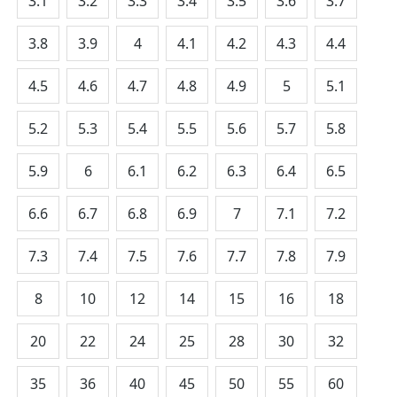
3.1
3.2
3.3
3.4
3.5
3.6
3.7
3.8
3.9
4
4.1
4.2
4.3
4.4
4.5
4.6
4.7
4.8
4.9
5
5.1
5.2
5.3
5.4
5.5
5.6
5.7
5.8
5.9
6
6.1
6.2
6.3
6.4
6.5
6.6
6.7
6.8
6.9
7
7.1
7.2
7.3
7.4
7.5
7.6
7.7
7.8
7.9
8
10
12
14
15
16
18
20
22
24
25
28
30
32
35
36
40
45
50
55
60