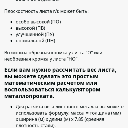
Плоскостность листа г/к может быть:
особо высокой (ПО)
высокой (ПВ)
улучшенной (ПУ)
нормальной (ПН)
Возможна обрезная кромка у листа “О” или
необрезная кромка у листа “НО”.
Если вам нужно рассчитать вес листа,
вы можете сделать это простым
математическим расчетом или
воспользоваться калькулятором
металлопроката.
Для расчета веса листового металла вы можете
использовать формулу:
масса = толщина (мм)
х ширина (м) х длина (м) х 7.85 (средняя
плотность стали).