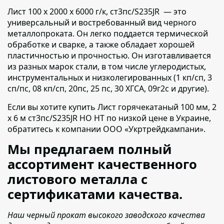
Лист 100 х 2000 х 6000 г/к, ст3пс/S235JR — это
универсальный и востребованный вид черного
металлопроката.
Он легко поддается термической
обработке и сварке, а также обладает хорошей
пластичностью и прочностью. Он изготавливается
из разных марок стали, в том числе углеродистых,
инструментальных и низколегированных (1 кп/сп, 3
сп/пс, 08 кп/сп, 20пс, 25 пс, 30 ХГСА, 09г2с и другие).
Если вы хотите купить Лист горячекатаный 100 мм, 2
х 6 м ст3пс/S235JR НО НТ по низкой цене в Украине,
обратитесь к компании ООО «Укртрейдкампани».
Мы предлагаем полный
ассортимент качественного
листового металла с
сертификатами качества.
Наш черный прокат высокого заводского качества