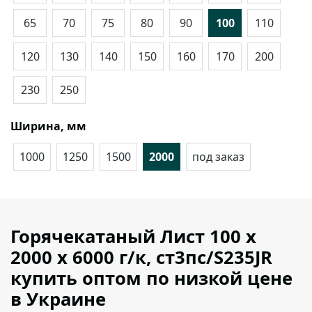
65
70
75
80
90
100
110
120
130
140
150
160
170
200
230
250
Ширина, мм
1000
1250
1500
2000
под заказ
Горячекатаный Лист 100 х
2000 х 6000 г/к, ст3пс/S235JR
купить оптом по низкой цене
в Украине