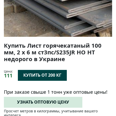
Купить Лист горячекатаный 100
мм, 2 х 6 м ст3пс/S235JR НО НТ
недорого в Украине
Цена:
111
КУПИТЬ ОТ 200 КГ
При заказе свыше 1 тонн уже оптовые цены!
УЗНАТЬ ОПТОВУЮ ЦЕНУ
Просчет метров в килограммы, учитывание вашего
интереса.