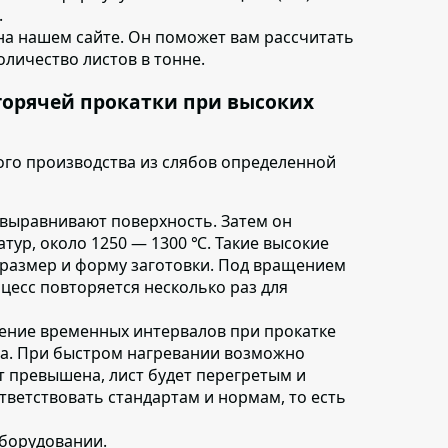
.
на нашем сайте. Он поможет вам рассчитать
количество листов в тонне.
горячей прокатки при высоких
го производства из слябов определенной
 выравнивают поверхность. Затем он
тур, около 1250 — 1300 ℃. Такие высокие
размер и форму заготовки. Под вращением
оцесс повторяется несколько раз для
ение временных интервалов при прокатке
ма. При быстром нагревании возможно
т превышена, лист будет перегретым и
тветствовать стандартам и нормам, то есть
оборудовании
.