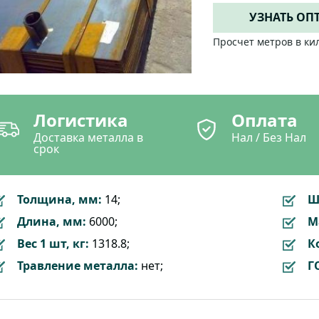
УЗНАТЬ ОП
Просчет метров в ки
Логистика
Оплата
Доставка металла в
Нал / Без Нал
срок
Толщина, мм:
14;
Ш
Длина, мм:
6000;
М
Вес 1 шт, кг:
1318.8;
К
Травление металла:
нет;
Г