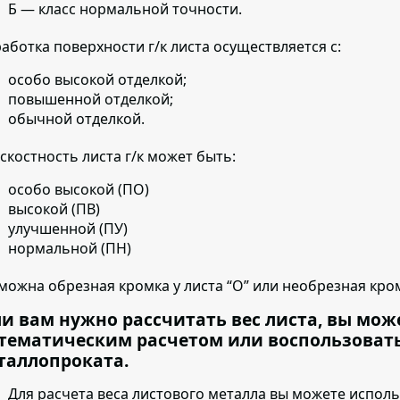
Б — класс нормальной точности.
аботка поверхности г/к листа осуществляется с:
особо высокой отделкой;
повышенной отделкой;
обычной отделкой.
скостность листа г/к может быть:
особо высокой (ПО)
высокой (ПВ)
улучшенной (ПУ)
нормальной (ПН)
можна обрезная кромка у листа “О” или необрезная кром
ли вам нужно рассчитать вес листа, вы мож
тематическим расчетом или воспользоват
таллопроката.
Для расчета веса листового металла вы можете испол