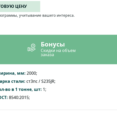
ТОВУЮ ЦЕНУ
лограммы, учитывание вашего интереса.
Бонусы
Скидки на объем
заказа
ирина, мм:
2000;
арка стали:
ст3пс / S235JR;
ол-во в 1 тонне, шт:
1;
ОСТ:
8540:2015;