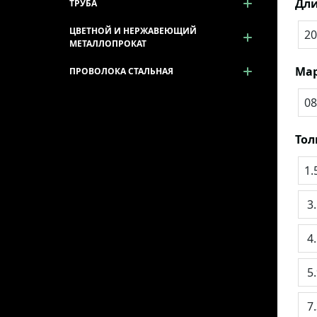
Дли
ТРУБА
ЦВЕТНОЙ И НЕРЖАВЕЮЩИЙ
20
МЕТАЛЛОПРОКАТ
Мар
ПРОВОЛОКА СТАЛЬНАЯ
08
То
1.
3
4
5
7