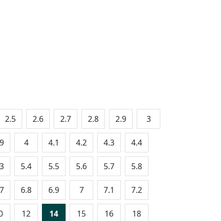
2.5
2.6
2.7
2.8
2.9
3
.9
4
4.1
4.2
4.3
4.4
.3
5.4
5.5
5.6
5.7
5.8
.7
6.8
6.9
7
7.1
7.2
0
12
14
15
16
18