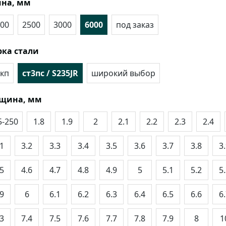
на, мм
00
2500
3000
6000
под заказ
ка стали
кп
ст3пс / S235JR
широкий выбор
лщина, мм
5-250
1.8
1.9
2
2.1
2.2
2.3
2.4
.1
3.2
3.3
3.4
3.5
3.6
3.7
3.8
3
.5
4.6
4.7
4.8
4.9
5
5.1
5.2
5
.9
6
6.1
6.2
6.3
6.4
6.5
6.6
6
.3
7.4
7.5
7.6
7.7
7.8
7.9
8
1