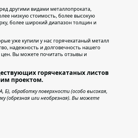
еред другими видами металлопроката
,
олее низкую стоимость, более высокую
арку, более широкий диапазон толщин и
торые уже купили у нас горячекатаный металл
ство, надежность и долговечность нашего
ь цен. Вы можете почитать отзывы и
ществующих горячекатаных листов
шим проектом.
 Б), обработку поверхности (особо высокая,
мку (обрезная или необрезная). Вы можете