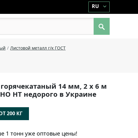
RU
ный
Листовой металл г/к ГОСТ
горячекатаный 14 мм, 2 х 6 м
R НО НТ недорого в Украине
Т 200 КГ
е 1 тонн уже оптовые цены!