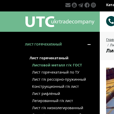
Кат
Гла
ЛИСТ ГОРЯЧЕКАТАНЫЙ
Ли
Лис
Лист горячекатаный
Листовой металл г/к ГОСТ
Лист горячекатаный по ТУ
Лист г/к рессорно-пружинный
Конструкционный г/к лист
Лист рифлёный
Легированный г/к лист
Лист г/к низколегированный