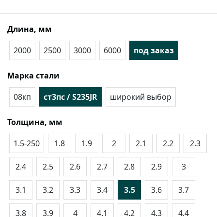
Длина, мм
2000
2500
3000
6000
под заказ
Марка стали
08кп
ст3пс / S235JR
широкий выбор
Толщина, мм
1.5-250
1.8
1.9
2
2.1
2.2
2.3
2.4
2.5
2.6
2.7
2.8
2.9
3
3.1
3.2
3.3
3.4
3.5
3.6
3.7
3.8
3.9
4
4.1
4.2
4.3
4.4