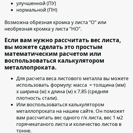
улучшенной (ПУ)
нормальной (ПН)
Возможна обрезная кромка у листа “О” или
необрезная кромка у листа “НО”.
Если вам нужно рассчитать вес листа,
вы можете сделать это простым
математическим расчетом или
воспользоваться калькулятором
металлопроката.
Для расчета веса листового металла вы можете
использовать формулу:
масса = толщина (мм)
х ширина (м) х длина (м) х 7.85 (средняя
плотность стали).
Или воспользоваться калькулятором
металлопроката на нашем сайте. Он поможет
вам рассчитать вес одного г/к листа, вес 1 м2
горячекатаного листа и количество листов в
тонне.