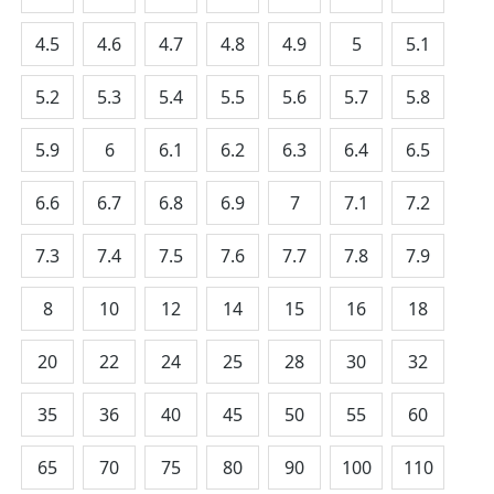
4.5
4.6
4.7
4.8
4.9
5
5.1
5.2
5.3
5.4
5.5
5.6
5.7
5.8
5.9
6
6.1
6.2
6.3
6.4
6.5
6.6
6.7
6.8
6.9
7
7.1
7.2
7.3
7.4
7.5
7.6
7.7
7.8
7.9
8
10
12
14
15
16
18
20
22
24
25
28
30
32
35
36
40
45
50
55
60
65
70
75
80
90
100
110