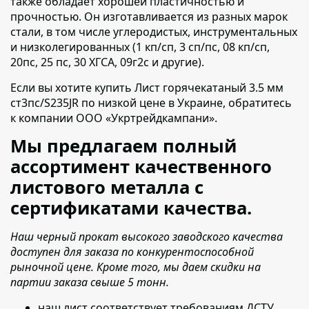
также обладает хорошей пластичностью и
прочностью. Он изготавливается из разных марок
стали, в том числе углеродистых, инструментальных
и низколегированных (1 кп/сп, 3 сп/пс, 08 кп/сп,
20пс, 25 пс, 30 ХГСА, 09г2с и другие).
Если вы хотите купить Лист горячекатаный 3.5 мм
ст3пс/S235JR по низкой цене в Украине,
обратитесь
к компании ООО «Укртрейдкампани».
Мы предлагаем полный
ассортимент качественного
листового металла с
сертификатами качества.
Наш черный прокат высокого заводского качества
доступен для заказа по конкурентоспособной
рыночной цене. Кроме того, мы даем скидки на
партии заказа свыше 5 тонн.
наш лист соответствует требованиям ДСТУ