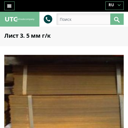
RU
Лист 3. 5 мм г/к