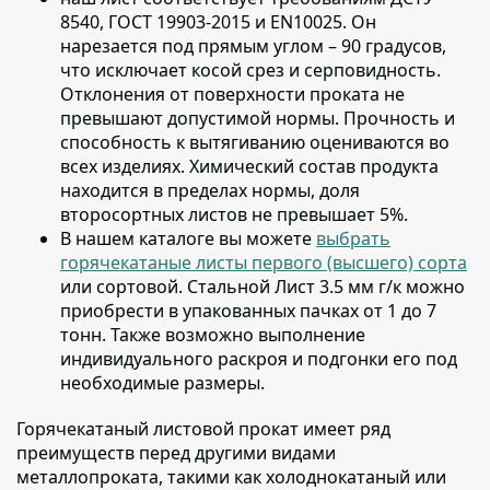
8540, ГОСТ 19903-2015 и EN10025
. Он
нарезается под прямым углом – 90 градусов,
что исключает косой срез и серповидность.
Отклонения от поверхности проката не
превышают допустимой нормы. Прочность и
способность к вытягиванию оцениваются во
всех изделиях. Химический состав продукта
находится в пределах нормы, доля
второсортных листов не превышает 5%.
В нашем каталоге вы можете
выбрать
горячекатаные листы первого (высшего) сорта
или сортовой
. Стальной Лист 3.5 мм г/к можно
приобрести в упакованных пачках от 1 до 7
тонн. Также возможно выполнение
индивидуального раскроя и подгонки его под
необходимые размеры.
Горячекатаный листовой прокат имеет ряд
преимуществ перед другими видами
металлопроката
, такими как холоднокатаный или