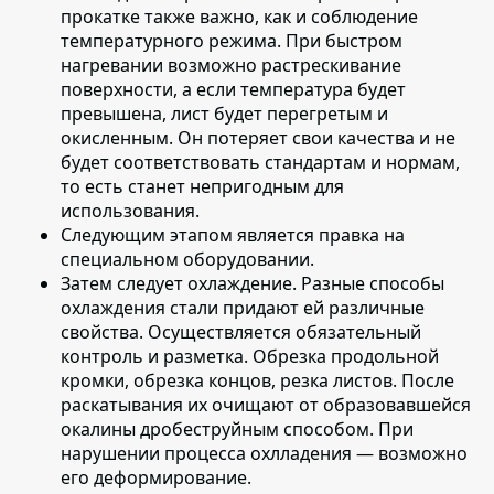
прокатке также важно, как и соблюдение
температурного режима. При быстром
нагревании возможно растрескивание
поверхности, а если температура будет
превышена, лист будет перегретым и
окисленным. Он потеряет свои качества и не
будет соответствовать стандартам и нормам,
то есть станет непригодным для
использования.
Следующим этапом является
правка на
специальном оборудовании
.
Затем следует охлаждение
. Разные способы
охлаждения стали придают ей различные
свойства. Осуществляется обязательный
контроль и разметка. Обрезка продольной
кромки, обрезка концов, резка листов. После
раскатывания их очищают от образовавшейся
окалины дробеструйным способом. При
нарушении процесса охлладения — возможно
его деформирование.