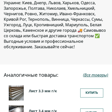
Украине: Киев, Днепр, Львов, Харьков, Одесса,
Запорожье, Полтава, Николаев, Хмельницкий,
Чернигов, Ровно, Житомир, Ивано-Франковск,
Кривой Рог, Тернополь, Винница, Черкассы, Сумы,
Ужгород, Луцк, Кропивницкий, Мариуполь, Белая
Церковь, Каменское и другие города 🚚 Самовывоз
со склада или быстрая доставка транспортом ✅
Выгодные условия и профессиональное
обслуживание. Заказывайте сейчас!
Аналогичные товары:
(Все товары)
Лист 3.3 мм г/к
КУПИТЬ
Лист 3.4 мм г/к