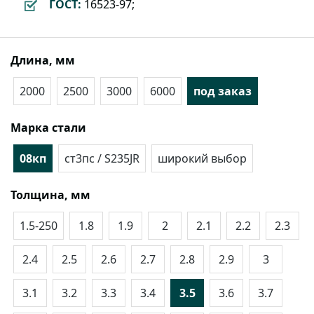
ГОСТ:
16523-97;
Длина, мм
2000
2500
3000
6000
под заказ
Марка стали
08кп
ст3пс / S235JR
широкий выбор
Толщина, мм
1.5-250
1.8
1.9
2
2.1
2.2
2.3
2.4
2.5
2.6
2.7
2.8
2.9
3
3.1
3.2
3.3
3.4
3.5
3.6
3.7