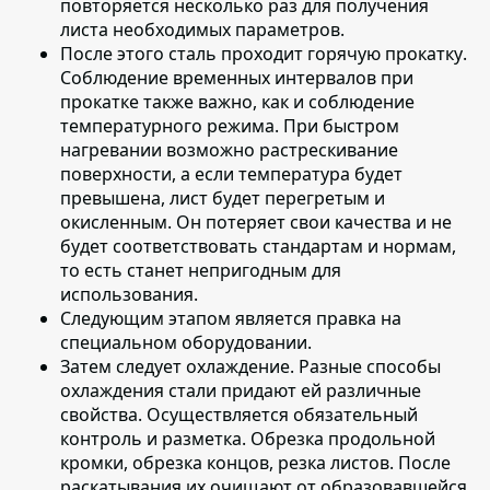
повторяется несколько раз для получения
листа необходимых параметров.
После этого сталь проходит горячую прокатку
.
Соблюдение временных интервалов при
прокатке также важно, как и соблюдение
температурного режима. При быстром
нагревании возможно растрескивание
поверхности, а если температура будет
превышена, лист будет перегретым и
окисленным. Он потеряет свои качества и не
будет соответствовать стандартам и нормам,
то есть станет непригодным для
использования.
Следующим этапом является
правка на
специальном оборудовании
.
Затем следует охлаждение
. Разные способы
охлаждения стали придают ей различные
свойства. Осуществляется обязательный
контроль и разметка. Обрезка продольной
кромки, обрезка концов, резка листов. После
раскатывания их очищают от образовавшейся