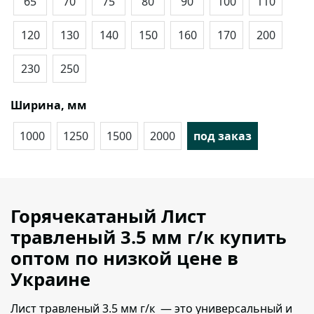
65
70
75
80
90
100
110
120
130
140
150
160
170
200
230
250
Ширина, мм
1000
1250
1500
2000
под заказ
Горячекатаный Лист
травленый 3.5 мм г/к купить
оптом по низкой цене в
Украине
Лист травленый 3.5 мм г/к — это универсальный и