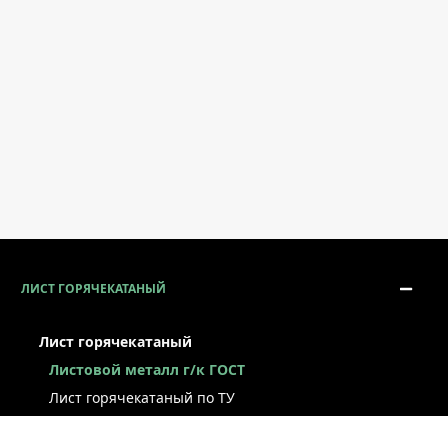
ЛИСТ ГОРЯЧЕКАТАНЫЙ
Лист горячекатаный
Листовой металл г/к ГОСТ
Лист горячекатаный по ТУ
Лист г/к рессорно-пружинный