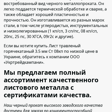
востребованный вид черного металлопроката.
Он
легко поддается термической обработке и сварке, а
также обладает хорошей пластичностью и
прочностью. Он изготавливается из разных марок
стали, в том числе углеродистых, инструментальных
и низколегированных (1 кп/сп, 3 сп/пс, 08 кп/сп,
20пс, 25 пс, 30 ХГСА, 09г2с и другие).
Если вы хотите купить Лист травленый
горячекатаный 3.5 мм Ст 08кп по низкой цене в
Украине,
обратитесь к компании ООО
«Укртрейдкампани».
Мы предлагаем полный
ассортимент качественного
листового металла с
сертификатами качества.
Наш черный прокат высокого заводского качества
доступен для заказа по конкурентоспособной