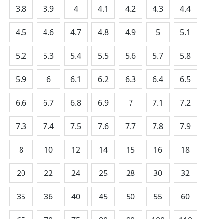
3.8
3.9
4
4.1
4.2
4.3
4.4
4.5
4.6
4.7
4.8
4.9
5
5.1
5.2
5.3
5.4
5.5
5.6
5.7
5.8
5.9
6
6.1
6.2
6.3
6.4
6.5
6.6
6.7
6.8
6.9
7
7.1
7.2
7.3
7.4
7.5
7.6
7.7
7.8
7.9
8
10
12
14
15
16
18
20
22
24
25
28
30
32
35
36
40
45
50
55
60