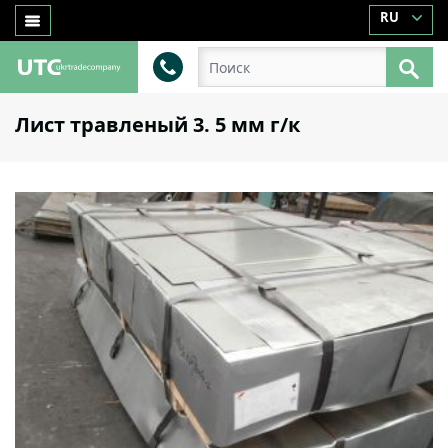
RU
Лист травленый 3. 5 мм г/к