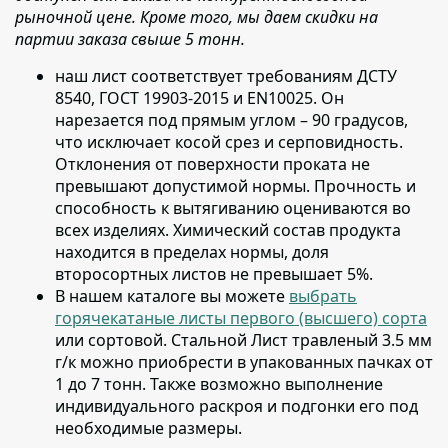
рыночной цене. Кроме того, мы даем скидки на
партии заказа свыше 5 тонн.
наш лист соответствует требованиям ДСТУ
8540, ГОСТ 19903-2015 и EN10025
. Он
нарезается под прямым углом – 90 градусов,
что исключает косой срез и серповидность.
Отклонения от поверхности проката не
превышают допустимой нормы. Прочность и
способность к вытягиванию оцениваются во
всех изделиях. Химический состав продукта
находится в пределах нормы, доля
второсортных листов не превышает 5%.
В нашем каталоге вы можете
выбрать
горячекатаные листы первого (высшего) сорта
или сортовой
. Стальной Лист травленый 3.5 мм
г/к можно приобрести в упакованных пачках от
1 до 7 тонн. Также возможно выполнение
индивидуального раскроя и подгонки его под
необходимые размеры.