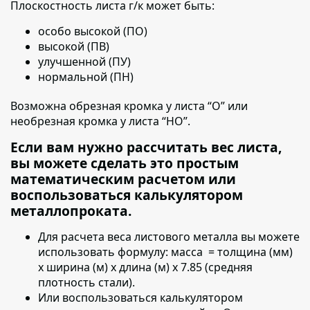
Плоскостность листа г/к может быть:
особо высокой (ПО)
высокой (ПВ)
улучшенной (ПУ)
нормальной (ПН)
Возможна обрезная кромка у листа “О” или
необрезная кромка у листа “НО”.
Если вам нужно рассчитать вес листа,
вы можете сделать это простым
математическим расчетом или
воспользоваться калькулятором
металлопроката.
Для расчета веса листового металла вы можете
использовать формулу:
масса = толщина (мм)
х ширина (м) х длина (м) х 7.85 (средняя
плотность стали).
Или воспользоваться калькулятором