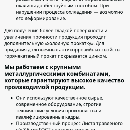
окалины дробеструйным способом. При
нарушении процесса охлладения — возможно
его деформирование.
Для получения более гладкой поверхности и
увеличения прочности продукция проходит
дополнительную «холодную прокатку»
. Для
придания долговечных антикоррозийных свойств
горячекатаный прокат покрывается цинком.
Мы работаем с крупными
металлургическими комбинатами,
которые гарантируют высокое качество
производимой продукции.
Они используют качественное сырье
,
современное оборудование, строгие
технические условия производства и
квалифицированные кадры.
Производственный процесс
Листа травленого
г/к 3.5 мм ГОСТ
проходит согласно