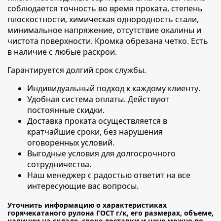
соблюдается точность во время проката, степень
плоскостности, химическая однородность стали,
минимальное напряжение, отсутствие окалины и
чистота поверхности. Кромка обрезана четко. Есть
в наличие с любые раскрои.
Гарантируется долгий срок службы.
Индивидуальный подход к каждому клиенту
.
Удобная система оплаты. Действуют
постоянные скидки.
Доставка проката осуществляется в
кратчайшие сроки
, без нарушения
оговоренных условий.
Выгодные условия для долгосрочного
сотрудничества.
Наш менеджер с радостью ответит на все
интересующие вас вопросы.
Уточнить информацию о характеристиках
горячекатаного рулона ГОСТ г/к, его размерах, объеме,
наличии на складе, сроке доставки и цене можно по