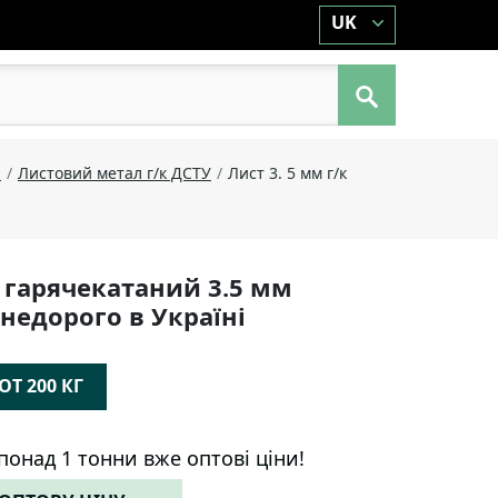
UK
й
Листовий метал г/к ДСТУ
Лист 3. 5 мм г/к
 гарячекатаний 3.5 мм
 недорого в Україні
Т 200 КГ
понад 1 тонни вже оптові ціни!