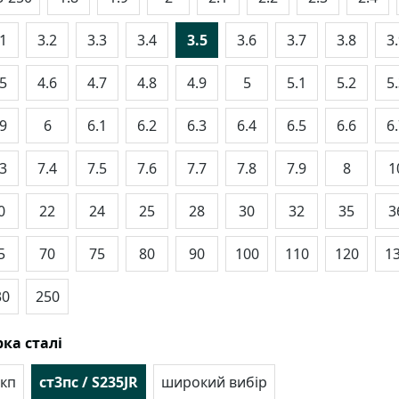
.1
3.2
3.3
3.4
3.5
3.6
3.7
3.8
3
.5
4.6
4.7
4.8
4.9
5
5.1
5.2
5
.9
6
6.1
6.2
6.3
6.4
6.5
6.6
6
.3
7.4
7.5
7.6
7.7
7.8
7.9
8
1
0
22
24
25
28
30
32
35
3
5
70
75
80
90
100
110
120
1
30
250
ка сталі
кп
ст3пс / S235JR
широкий вибір