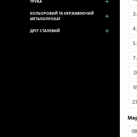
ТРУБА
3
КОЛЬОРОВИЙ ТА НЕРЖАВІЮЧИЙ
МЕТАЛОПРОКАТ
4
ДРІТ СТАЛЕВИЙ
5
7
2
6
2
Мар
08