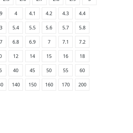
.9
4
4.1
4.2
4.3
4.4
.3
5.4
5.5
5.6
5.7
5.8
.7
6.8
6.9
7
7.1
7.2
0
12
14
15
16
18
6
40
45
50
55
60
30
140
150
160
170
200