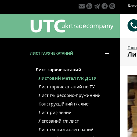
Кат
Гол
Лис
ЛИСТ ГАРЯЧЕКАТАНИЙ
Лист гарячекатаний
Листовий метал г/к ДСТУ
Лист гарячекатаний по ТУ
Лист г/к ресорно-пружинний
Конструкційний г/к лист
Лист рифлений
Легований г/к лист
Лист г/к низьколегований