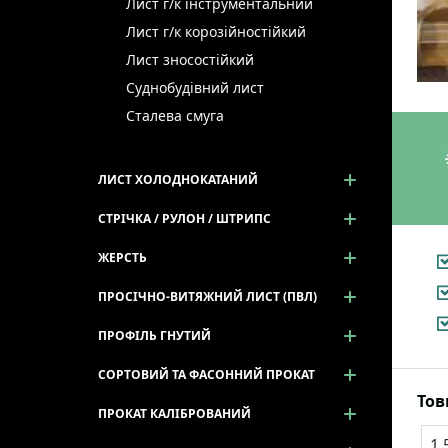
Лист г/к інструментальний
Лист г/к корозійностійкий
Лист зносостійкий
Суднобудівний лист
Сталева смуга
ЛИСТ ХОЛОДНОКАТАНИЙ
СТРІЧКА / РУЛОН / ШТРИПС
ЖЕРСТЬ
ПРОСІЧНО-ВИТЯЖНИЙ ЛИСТ (ПВЛ)
ПРОФІЛЬ ГНУТИЙ
СОРТОВИЙ ТА ФАСОННИЙ ПРОКАТ
То
ПРОКАТ КАЛІБРОВАНИЙ
1.