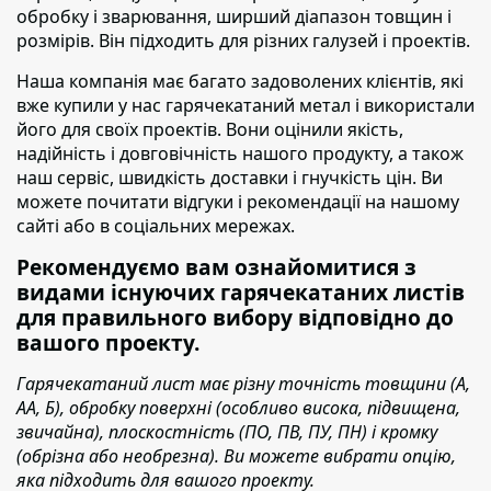
обробку і зварювання, ширший діапазон товщин і
розмірів. Він підходить для різних галузей і проектів.
Наша компанія має багато задоволених клієнтів
, які
вже купили у нас гарячекатаний метал і використали
його для своїх проектів. Вони оцінили якість,
надійність і довговічність нашого продукту, а також
наш сервіс, швидкість доставки і гнучкість цін. Ви
можете почитати відгуки і рекомендації на нашому
сайті або в соціальних мережах.
Рекомендуємо вам ознайомитися з
видами існуючих гарячекатаних листів
для правильного вибору відповідно до
вашого проекту.
Гарячекатаний лист має різну точність товщини (А,
АА, Б), обробку поверхні (особливо висока, підвищена,
звичайна), плоскостність (ПО, ПВ, ПУ, ПН) і кромку
(обрізна або необрезна). Ви можете вибрати опцію,
яка підходить для вашого проекту.