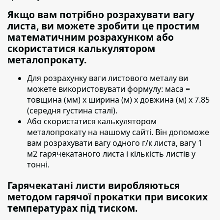
Якщо вам потрібно розрахувати вагу
листа, ви можете зробити це простим
математичним розрахунком або
скористатися калькулятором
металопрокату.
Для розрахунку ваги листового металу ви
можете використовувати формулу:
маса =
товщина (мм) х ширина (м) х довжина (м) х 7.85
(середня густина сталі).
Або скористатися калькулятором
металопрокату на нашому сайті. Він допоможе
вам розрахувати вагу одного г/к листа, вагу 1
м2 гарячекатаного листа і кількість листів у
тонні.
Гарячекатані листи виробляються
методом гарячої прокатки при високих
температурах під тиском.