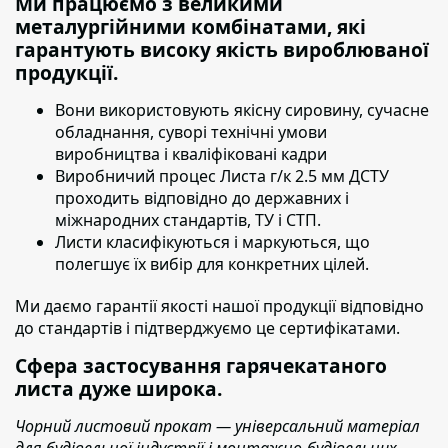
Ми працюємо з великими
металургійними комбінатами, які
гарантують високу якість вироблюваної
продукції.
Вони використовують якісну сировину,
сучасне
обладнання, суворі технічні умови
виробництва і кваліфіковані кадри
Виробничий процес Листа г/к 2.5 мм ДСТУ
проходить
відповідно до державних і
міжнародних стандартів, ТУ і СТП.
Листи класифікуються і маркуються
, що
полегшує їх вибір для конкретних цілей.
Ми даємо гарантії якості нашої продукції відповідно
до стандартів і підтверджуємо це сертифікатами.
Сфера застосування гарячекатаного
листа дуже широка.
Чорний листовий прокат — універсальний матеріал
для будівельної індустрії і монтажно-будівельних