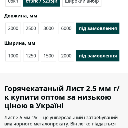
08кп
ст3пс / S235JR
широкий вибір
Довжина, мм
2000
2500
3000
6000
під замовлення
Ширина, мм
1000
1250
1500
2000
під замовлення
Горячекатаный Лист 2.5 мм г/
к купити оптом за низькою
ціною в Україні
Лист 2.5 мм г/к – це універсальний і затребуваний
вид чорного металопрокату
. Він легко піддається