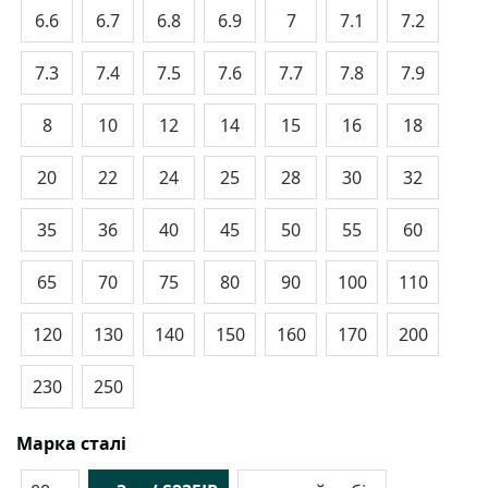
6.6
6.7
6.8
6.9
7
7.1
7.2
7.3
7.4
7.5
7.6
7.7
7.8
7.9
8
10
12
14
15
16
18
20
22
24
25
28
30
32
35
36
40
45
50
55
60
65
70
75
80
90
100
110
120
130
140
150
160
170
200
230
250
Марка сталі