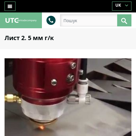
UK
Лист 2. 5 мм г/к