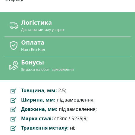
Логістика
Доставка металу у строк
Оплата
Нал / Без Нал
Бонусы
Знижки на обсяг замовлення
Товщина, мм:
2.5;
Ширина, мм:
під замовлення;
Довжина, мм:
під замовлення;
Марка сталі:
ст3пс / S235JR;
Травлення металу:
ні;