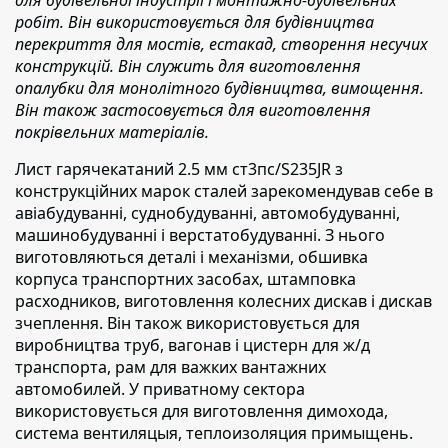
робіт. Він використовується для будівництва
перекриття для мостів, естакад, створення несучих
конструкцій. Він служить для виготовлення
опалубки для монолітного будівництва, вимощення.
Він також застосовується для виготовлення
покрівельних матеріалів.
Лист гарячекатаний 2.5 мм ст3пс/S235JR з
конструкційних марок сталей зарекомендував
себе в
авіабудуванні, суднобудуванні, автомобудуванні,
машинобудуванні і верстатобудуванні. З нього
виготовляються деталі і механізми, обшивка
корпуса транспортних засобах, штамповка
расходников, виготовлення колесних дискав і дискав
зчеплення. Він також використовується для
виробництва труб, вагонав і цистерн для ж/д
транспорта, рам для важких вантажних
автомобилей. У приватному сектора
використовується для виготовлення димохода,
система вентиляцыя, теплоизоляция примыщень.