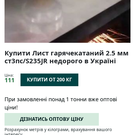
Купити Лист гарячекатаний 2.5 мм
ст3пс/S235JR недорого в Україні
Ціна:
111
КУПИТИ ОТ 200 КГ
При замовленні понад 1 тонни вже оптові
ціни!
ДІЗНАТИСЬ ОПТОВУ ЦІНУ
Розрахунок метрів у кілограми, врахування вашого
інтересу.