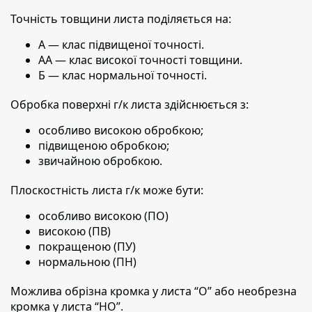
Точність товщини листа поділяється на:
А — клас підвищеної точності.
АА — клас високої точності товщини.
Б — клас нормальної точності.
Обробка поверхні г/к листа здійснюється з:
особливо високою обробкою;
підвищеною обробкою;
звичайною обробкою.
Плоскостність листа г/к може бути:
особливо високою (ПО)
високою (ПВ)
покращеною (ПУ)
нормальною (ПН)
Можлива обрізна кромка у листа “О” або необрезна
кромка у листа “НО”.