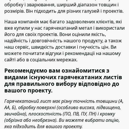
обробку і зварювання, ширший діапазон товщин і
розмірів. Він підходить для різних галузей і проектів.
Наша компанія має багато задоволених клієнтів
, які
вже купили у нас гарячекатаний метал і використали
його для своїх проектів. Вони оцінили якість,
надійність і довговічність нашого продукту, а також
наш сервіс, швидкість доставки і гнучкість цін. Ви
можете почитати відгуки і рекомендації на нашому
сайті або в соціальних мережах.
Рекомендуємо вам ознайомитися з
видами існуючих гарячекатаних листів
для правильного вибору відповідно до
вашого проекту.
Гарячекатаний лист має різну точність товщини (А,
АА, Б), обробку поверхні (особливо висока, підвищена,
звичайна), плоскостність (ПО, ПВ, ПУ, ПН) і кромку
(обрізна або необрезна). Ви можете вибрати опцію,
яка підходить для вашого проекту.