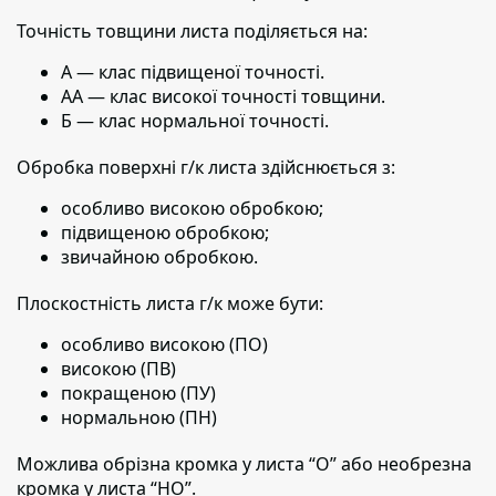
Точність товщини листа поділяється на:
А — клас підвищеної точності.
АА — клас високої точності товщини.
Б — клас нормальної точності.
Обробка поверхні г/к листа здійснюється з:
особливо високою обробкою;
підвищеною обробкою;
звичайною обробкою.
Плоскостність листа г/к може бути:
особливо високою (ПО)
високою (ПВ)
покращеною (ПУ)
нормальною (ПН)
Можлива обрізна кромка у листа “О” або необрезна
кромка у листа “НО”.