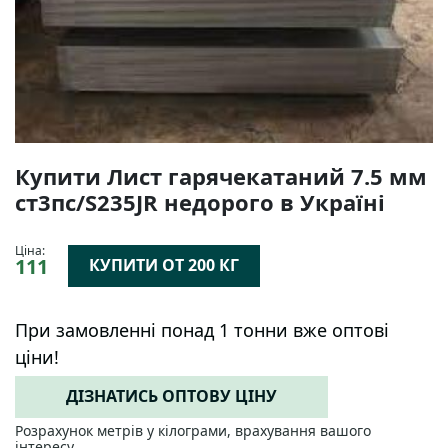
Купити Лист гарячекатаний 7.5 мм
ст3пс/S235JR недорого в Україні
Ціна:
111
КУПИТИ ОТ 200 КГ
При замовленні понад 1 тонни вже оптові
ціни!
ДІЗНАТИСЬ ОПТОВУ ЦІНУ
Розрахунок метрів у кілограми, врахування вашого
інтересу.