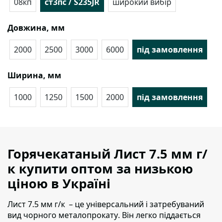
08кп
ст3пс / S235JR
широкий вибір
Довжина, мм
2000
2500
3000
6000
під замовлення
Ширина, мм
1000
1250
1500
2000
під замовлення
Горячекатаный Лист 7.5 мм г/
к купити оптом за низькою
ціною в Україні
Лист 7.5 мм г/к – це універсальний і затребуваний
вид чорного металопрокату
. Він легко піддається