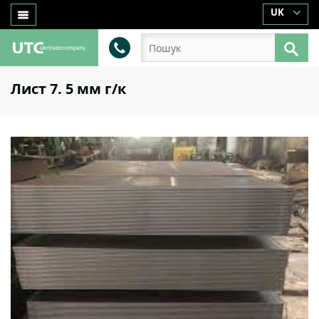
UK
Лист 7. 5 мм г/к