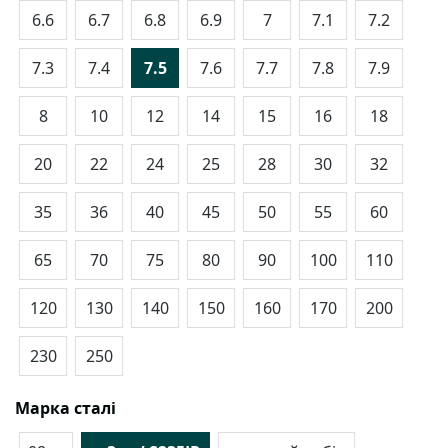
6.6
6.7
6.8
6.9
7
7.1
7.2
7.3
7.4
7.5
7.6
7.7
7.8
7.9
8
10
12
14
15
16
18
20
22
24
25
28
30
32
35
36
40
45
50
55
60
65
70
75
80
90
100
110
120
130
140
150
160
170
200
230
250
Марка сталі