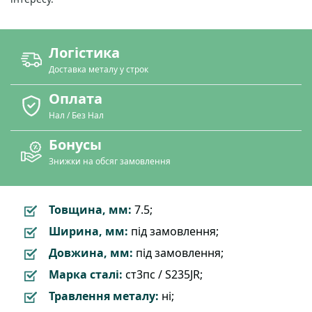
Логістика
Доставка металу у строк
Оплата
Нал / Без Нал
Бонусы
Знижки на обсяг замовлення
Товщина, мм:
7.5;
Ширина, мм:
під замовлення;
Довжина, мм:
під замовлення;
Марка сталі:
ст3пс / S235JR;
Травлення металу:
ні;