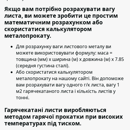
Якщо вам потрібно розрахувати вагу
листа, ви можете зробити це простим
математичним розрахунком або
скористатися калькулятором
металопрокату.
Для розрахунку ваги листового металу ви
можете використовувати формулу:
маса =
товщина (мм) х ширина (м) х довжина (м) х 7.85
(середня густина сталі).
Або скористатися калькулятором
металопрокату на нашому сайті. Він допоможе
вам розрахувати вагу одного г/к листа, вагу 1
м2 гарячекатаного листа і кількість листів у
тонні.
Гарячекатані листи виробляються
методом гарячої прокатки при високих
температурах під тиском.