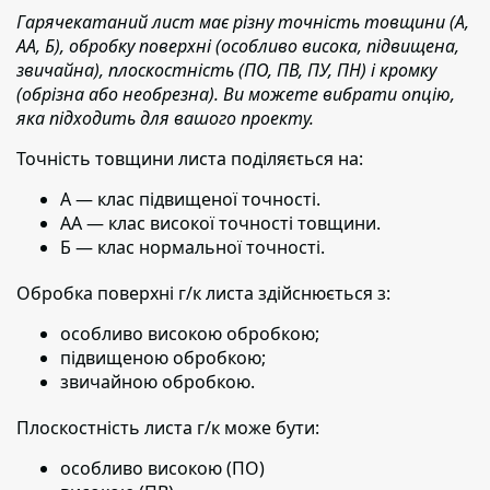
Гарячекатаний лист має різну точність товщини (А,
АА, Б), обробку поверхні (особливо висока, підвищена,
звичайна), плоскостність (ПО, ПВ, ПУ, ПН) і кромку
(обрізна або необрезна). Ви можете вибрати опцію,
яка підходить для вашого проекту.
Точність товщини листа поділяється на:
А — клас підвищеної точності.
АА — клас високої точності товщини.
Б — клас нормальної точності.
Обробка поверхні г/к листа здійснюється з:
особливо високою обробкою;
підвищеною обробкою;
звичайною обробкою.
Плоскостність листа г/к може бути:
особливо високою (ПО)