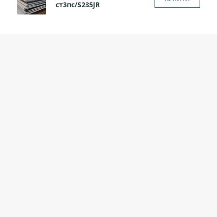
ст3пс/S235JR