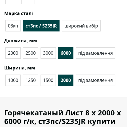
Марка сталі
08кп
ст3пс / S235JR
широкий вибір
Довжина, мм
2000
2500
3000
6000
під замовлення
Ширина, мм
1000
1250
1500
2000
під замовлення
Горячекатаный Лист 8 х 2000 х
6000 г/к, ст3пс/S235JR купити