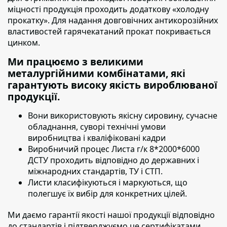
міцності продукція проходить додаткову «холодну
прокатку».
Для надання довговічних антикорозійних
властивостей гарячекатаний прокат покривається
цинком.
Ми працюємо з великими
металургійними комбінатами, які
гарантують високу якість вироблюваної
продукції.
Вони використовують якісну сировину,
сучасне
обладнання, суворі технічні умови
виробництва і кваліфіковані кадри
Виробничий процес Листа г/к 8*2000*6000
ДСТУ проходить
відповідно до державних і
міжнародних стандартів, ТУ і СТП.
Листи класифікуються і маркуються
, що
полегшує їх вибір для конкретних цілей.
Ми даємо гарантії якості нашої продукції відповідно
до стандартів і підтверджуємо це сертифікатами.