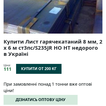
Купити Лист гарячекатаний 8 мм, 2
х 6 м ст3пс/S235JR НО НТ недорого
в Україні
Ціна:
111
КУПИТИ ОТ 200 КГ
При замовленні понад 1 тонни вже оптові
ціни!
ДІЗНАТИСЬ ОПТОВУ ЦІНУ