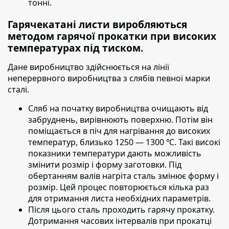
тонні.
Гарячекатані листи виробляються
методом гарячої прокатки при високих
температурах під тиском.
Дане виробництво здійснюється на лінії
неперервного виробництва з слябів певної марки
сталі.
Сляб на початку виробництва очищають від
забруднень,
вирівнюють поверхню. Потім він
поміщається в піч для нагрівання до високих
температур, близько 1250 — 1300 ℃. Такі високі
показники температури дають можливість
змінити розмір і форму заготовки. Під
обертанням валів нагріта сталь змінює форму і
розмір. Цей процес повторюється кілька раз
для отримання листа необхідних параметрів.
Після цього сталь проходить гарячу прокатку.
Дотримання часових інтервалів при прокатці