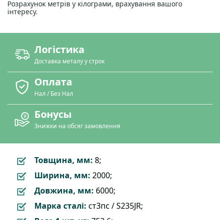
Розрахунок метрів у кілограми, врахування вашого
інтересу.
Логістика
Доставка металу у строк
Оплата
Нал / Без Нал
Бонусы
Знижки на обсяг замовлення
Товщина, мм:
8;
Ширина, мм:
2000;
Довжина, мм:
6000;
Марка сталі:
ст3пс / S235JR;