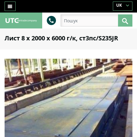
UK
Лист 8 х 2000 х 6000 г/к, ст3пс/S235JR