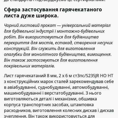
Сфера застосування гарячекатаного
листа дуже широка.
Чорний листовий прокат — універсальний матеріал
для будівельної індустрії і монтажно-будівельних
робіт. Він використовується для будівництва
перекриття для мостів, естакад, створення несучих
конструкцій. Він служить для виготовлення
опалубки для монолітного будівництва, вимощення.
Він також застосовується для виготовлення
покрівельних матеріалів.
Лист гарячекатаний 8 мм, 2 х 6 м ст3пс/S235JR НО НТ
з конструкційних марок сталей зарекомендував
себе
в авіабудуванні, суднобудуванні, автомобудуванні,
машинобудуванні і верстатобудуванні. З нього
виготовляються деталі і механізми, обшивка
корпуса транспортних засобах, штамповка
расходников, виготовлення колесних дискав і дискав
зчеплення. Він також використовується для