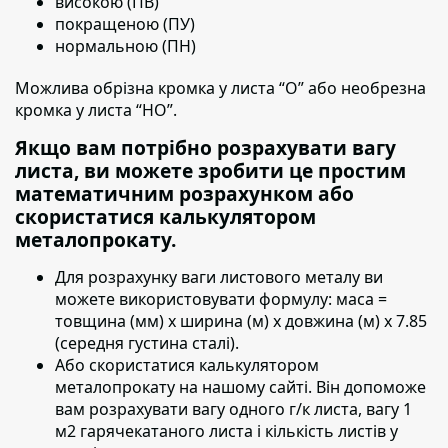
високою (ПВ)
покращеною (ПУ)
нормальною (ПН)
Можлива обрізна кромка у листа “О” або необрезна
кромка у листа “НО”.
Якщо вам потрібно розрахувати вагу
листа, ви можете зробити це простим
математичним розрахунком або
скористатися калькулятором
металопрокату.
Для розрахунку ваги листового металу ви
можете використовувати формулу:
маса =
товщина (мм) х ширина (м) х довжина (м) х 7.85
(середня густина сталі).
Або скористатися калькулятором
металопрокату на нашому сайті. Він допоможе
вам розрахувати вагу одного г/к листа, вагу 1
м2 гарячекатаного листа і кількість листів у