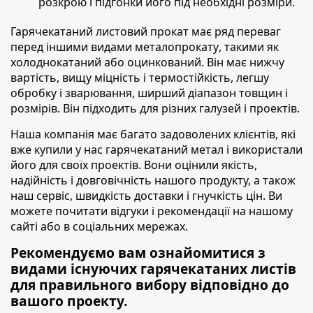
розкрою і підгонки його під необхідні розміри.
Гарячекатаний листовий прокат має ряд переваг
перед іншими видами металопрокату
, такими як
холоднокатаний або оцинкований. Він має нижчу
вартість, вищу міцність і термостійкість, легшу
обробку і зварювання, ширший діапазон товщин і
розмірів. Він підходить для різних галузей і проектів.
Наша компанія має багато задоволених клієнтів
, які
вже купили у нас гарячекатаний метал і використали
його для своїх проектів. Вони оцінили якість,
надійність і довговічність нашого продукту, а також
наш сервіс, швидкість доставки і гнучкість цін. Ви
можете почитати відгуки і рекомендації на нашому
сайті або в соціальних мережах.
Рекомендуємо вам ознайомитися з
видами існуючих гарячекатаних листів
для правильного вибору відповідно до
вашого проекту.