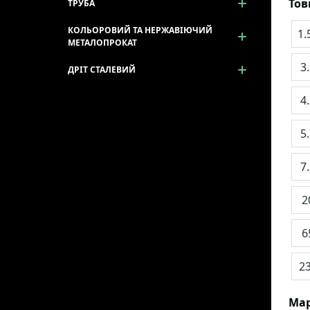
То
ТРУБА
КОЛЬОРОВИЙ ТА НЕРЖАВІЮЧИЙ
1.
МЕТАЛОПРОКАТ
3
ДРІТ СТАЛЕВИЙ
4
5
7
2
6
2
Мар