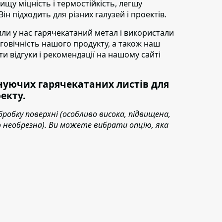
щу міцність і термостійкість, легшу
н підходить для різних галузей і проектів.
пили у нас гарячекатаний метал і використали
овговічність нашого продукту, а також наш
ти відгуки і рекомендації на нашому сайті
уючих гарячекатаних листів для
екту.
бробку поверхні (особливо висока, підвищена,
або необрезна). Ви можете вибрати опцію, яка