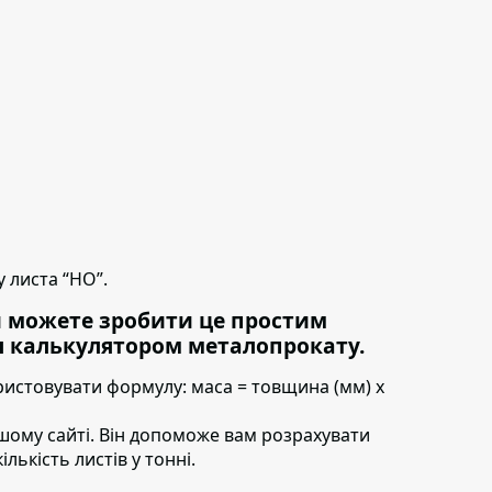
 листа “НО”.
и можете зробити це простим
 калькулятором металопрокату.
ристовувати формулу:
маса = товщина (мм) х
шому сайті. Він допоможе вам розрахувати
ількість листів у тонні.