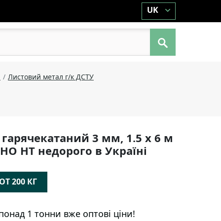
UK
й
Листовий метал г/к ДСТУ
гарячекатаний 3 мм, 1.5 х 6 м
 НО НТ недорого в Україні
Т 200 КГ
понад 1 тонни вже оптові ціни!