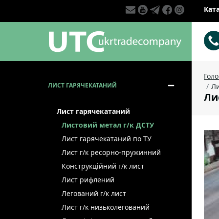
Кат
Гол
ЛИСТ ГАРЯЧЕКАТАНИЙ
Ли
Лис
Лист гарячекатаний
Листовий метал г/к ДСТУ
Лист гарячекатаний по ТУ
Лист г/к ресорно-пружинний
Конструкційний г/к лист
Лист рифлений
Легований г/к лист
Лист г/к низьколегований