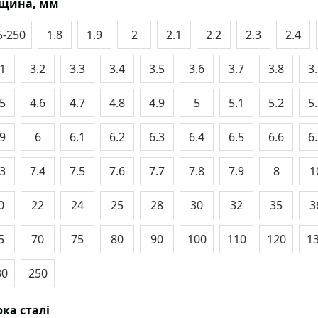
вщина, мм
5-250
1.8
1.9
2
2.1
2.2
2.3
2.4
.1
3.2
3.3
3.4
3.5
3.6
3.7
3.8
3
.5
4.6
4.7
4.8
4.9
5
5.1
5.2
5
.9
6
6.1
6.2
6.3
6.4
6.5
6.6
6
.3
7.4
7.5
7.6
7.7
7.8
7.9
8
1
0
22
24
25
28
30
32
35
3
5
70
75
80
90
100
110
120
1
30
250
ка сталі