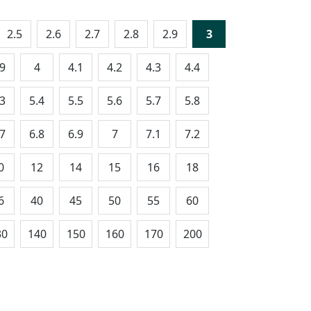
2.5
2.6
2.7
2.8
2.9
3
.9
4
4.1
4.2
4.3
4.4
.3
5.4
5.5
5.6
5.7
5.8
.7
6.8
6.9
7
7.1
7.2
0
12
14
15
16
18
6
40
45
50
55
60
30
140
150
160
170
200