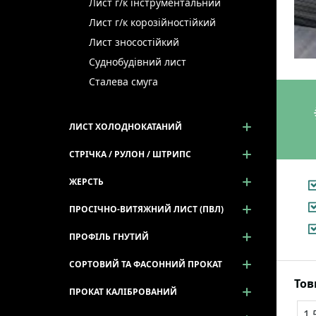
Лист г/к інструментальний
Лист г/к корозійностійкий
Лист зносостійкий
Суднобудівний лист
Сталева смуга
ЛИСТ ХОЛОДНОКАТАНИЙ
СТРІЧКА / РУЛОН / ШТРИПС
ЖЕРСТЬ
ПРОСІЧНО-ВИТЯЖНИЙ ЛИСТ (ПВЛ)
ПРОФІЛЬ ГНУТИЙ
СОРТОВИЙ ТА ФАСОННИЙ ПРОКАТ
То
ПРОКАТ КАЛІБРОВАНИЙ
1.