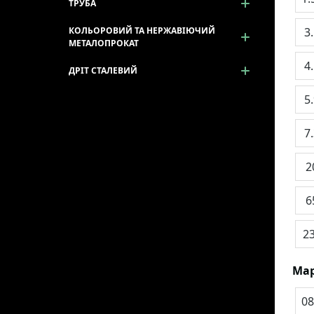
ТРУБА
3
КОЛЬОРОВИЙ ТА НЕРЖАВІЮЧИЙ
МЕТАЛОПРОКАТ
4
ДРІТ СТАЛЕВИЙ
5
7
2
6
2
Мар
08