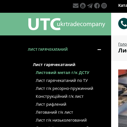
Кат
Гол
Лис
ЛИСТ ГАРЯЧЕКАТАНИЙ
Лист гарячекатаний
Листовий метал г/к ДСТУ
Лист гарячекатаний по ТУ
Лист г/к ресорно-пружинний
Конструкційний г/к лист
Лист рифлений
Легований г/к лист
Лист г/к низьколегований