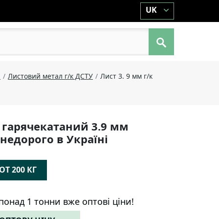
UK
й
Листовий метал г/к ДСТУ
Лист 3. 9 мм г/к
 гарячекатаний 3.9 мм
 недорого в Україні
Т 200 КГ
понад 1 тонни вже оптові ціни!