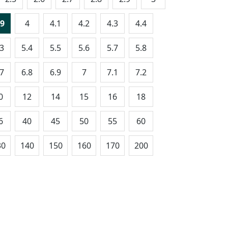
.9
4
4.1
4.2
4.3
4.4
.3
5.4
5.5
5.6
5.7
5.8
.7
6.8
6.9
7
7.1
7.2
0
12
14
15
16
18
6
40
45
50
55
60
30
140
150
160
170
200