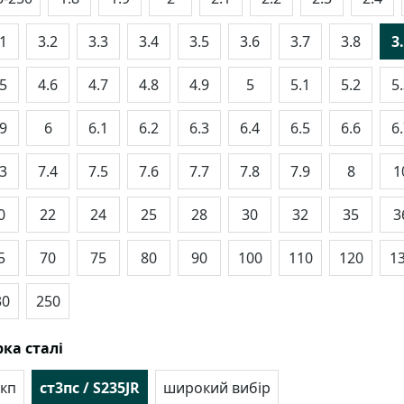
.1
3.2
3.3
3.4
3.5
3.6
3.7
3.8
3
.5
4.6
4.7
4.8
4.9
5
5.1
5.2
5
.9
6
6.1
6.2
6.3
6.4
6.5
6.6
6
.3
7.4
7.5
7.6
7.7
7.8
7.9
8
1
0
22
24
25
28
30
32
35
3
5
70
75
80
90
100
110
120
1
30
250
ка сталі
кп
ст3пс / S235JR
широкий вибір