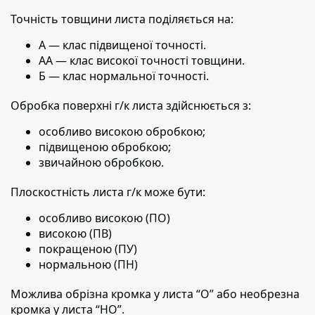
Точність товщини листа поділяється на:
А — клас підвищеної точності.
АА — клас високої точності товщини.
Б — клас нормальної точності.
Обробка поверхні г/к листа здійснюється з:
особливо високою обробкою;
підвищеною обробкою;
звичайною обробкою.
Плоскостність листа г/к може бути:
особливо високою (ПО)
високою (ПВ)
покращеною (ПУ)
нормальною (ПН)
Можлива обрізна кромка у листа “О” або необрезна
кромка у листа “НО”.