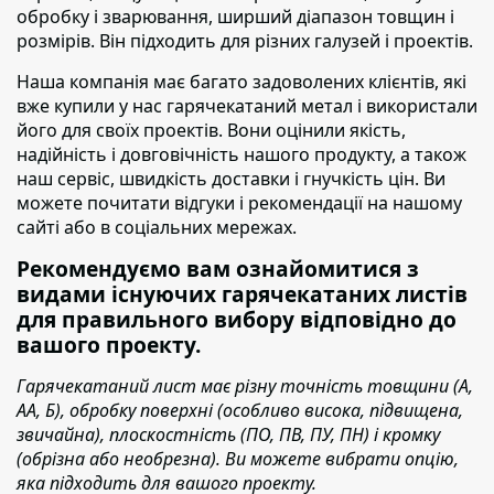
обробку і зварювання, ширший діапазон товщин і
розмірів. Він підходить для різних галузей і проектів.
Наша компанія має багато задоволених клієнтів
, які
вже купили у нас гарячекатаний метал і використали
його для своїх проектів. Вони оцінили якість,
надійність і довговічність нашого продукту, а також
наш сервіс, швидкість доставки і гнучкість цін. Ви
можете почитати відгуки і рекомендації на нашому
сайті або в соціальних мережах.
Рекомендуємо вам ознайомитися з
видами існуючих гарячекатаних листів
для правильного вибору відповідно до
вашого проекту.
Гарячекатаний лист має різну точність товщини (А,
АА, Б), обробку поверхні (особливо висока, підвищена,
звичайна), плоскостність (ПО, ПВ, ПУ, ПН) і кромку
(обрізна або необрезна). Ви можете вибрати опцію,
яка підходить для вашого проекту.