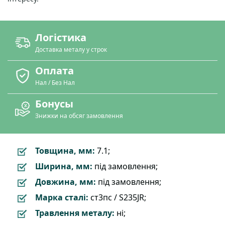
Логістика
Доставка металу у строк
Оплата
Нал / Без Нал
Бонусы
Знижки на обсяг замовлення
Товщина, мм:
7.1;
Ширина, мм:
під замовлення;
Довжина, мм:
під замовлення;
Марка сталі:
ст3пс / S235JR;
Травлення металу:
ні;