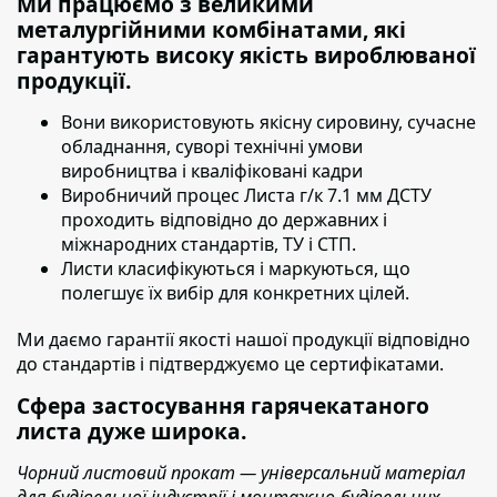
Ми працюємо з великими
металургійними комбінатами, які
гарантують високу якість вироблюваної
продукції.
Вони використовують якісну сировину,
сучасне
обладнання, суворі технічні умови
виробництва і кваліфіковані кадри
Виробничий процес Листа г/к 7.1 мм ДСТУ
проходить
відповідно до державних і
міжнародних стандартів, ТУ і СТП.
Листи класифікуються і маркуються
, що
полегшує їх вибір для конкретних цілей.
Ми даємо гарантії якості нашої продукції відповідно
до стандартів і підтверджуємо це сертифікатами.
Сфера застосування гарячекатаного
листа дуже широка.
Чорний листовий прокат — універсальний матеріал
для будівельної індустрії і монтажно-будівельних