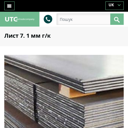
UK
Лист 7. 1 мм г/к