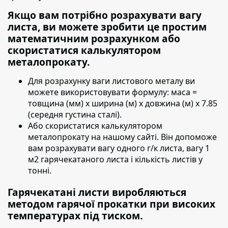
Якщо вам потрібно розрахувати вагу
листа, ви можете зробити це простим
математичним розрахунком або
скористатися калькулятором
металопрокату.
Для розрахунку ваги листового металу ви
можете використовувати формулу:
маса =
товщина (мм) х ширина (м) х довжина (м) х 7.85
(середня густина сталі).
Або скористатися калькулятором
металопрокату на нашому сайті. Він допоможе
вам розрахувати вагу одного г/к листа, вагу 1
м2 гарячекатаного листа і кількість листів у
тонні.
Гарячекатані листи виробляються
методом гарячої прокатки при високих
температурах під тиском.