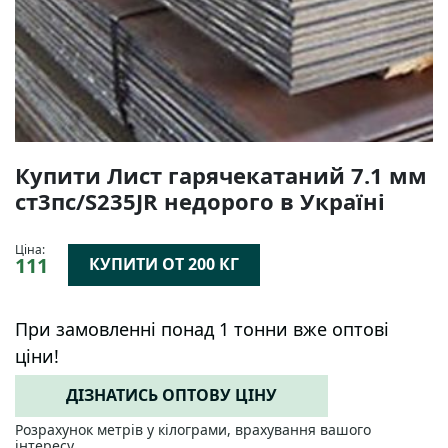
Купити Лист гарячекатаний 7.1 мм
ст3пс/S235JR недорого в Україні
Ціна:
111
КУПИТИ ОТ 200 КГ
При замовленні понад 1 тонни вже оптові
ціни!
ДІЗНАТИСЬ ОПТОВУ ЦІНУ
Розрахунок метрів у кілограми, врахування вашого
інтересу.