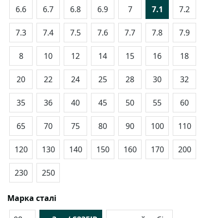
6.6
6.7
6.8
6.9
7
7.1
7.2
7.3
7.4
7.5
7.6
7.7
7.8
7.9
8
10
12
14
15
16
18
20
22
24
25
28
30
32
35
36
40
45
50
55
60
65
70
75
80
90
100
110
120
130
140
150
160
170
200
230
250
Марка сталі