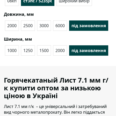
08кп
ст3пс / S235JR
широкий вибір
Довжина, мм
2000
2500
3000
6000
під замовлення
Ширина, мм
1000
1250
1500
2000
під замовлення
Горячекатаный Лист 7.1 мм г/
к купити оптом за низькою
ціною в Україні
Лист 7.1 мм г/к – це універсальний і затребуваний
вид чорного металопрокату
. Він легко піддається