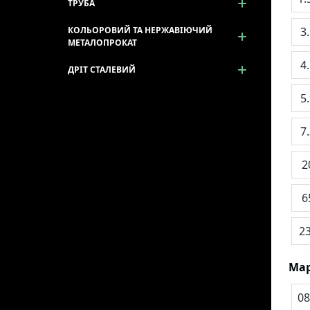
ТРУБА
3
КОЛЬОРОВИЙ ТА НЕРЖАВІЮЧИЙ
МЕТАЛОПРОКАТ
4
ДРІТ СТАЛЕВИЙ
5
7
2
6
2
Мар
08