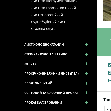
Лист г/к інструментальний
Лист г/к корозійностійкий
Лист зносостійкий
Суднобудівний лист
Сталева смуга
ЛИСТ ХОЛОДНОКАТАНИЙ
СТРІЧКА / РУЛОН / ШТРИПС
ЖЕРСТЬ
ПРОСІЧНО-ВИТЯЖНИЙ ЛИСТ (ПВЛ)
ПРОФІЛЬ ГНУТИЙ
СОРТОВИЙ ТА ФАСОННИЙ ПРОКАТ
То
ПРОКАТ КАЛІБРОВАНИЙ
1.