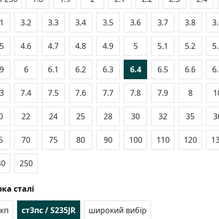
.1
3.2
3.3
3.4
3.5
3.6
3.7
3.8
3
.5
4.6
4.7
4.8
4.9
5
5.1
5.2
5
.9
6
6.1
6.2
6.3
6.4
6.5
6.6
6
.3
7.4
7.5
7.6
7.7
7.8
7.9
8
1
0
22
24
25
28
30
32
35
3
5
70
75
80
90
100
110
120
1
30
250
ка сталі
кп
ст3пс / S235JR
широкий вибір