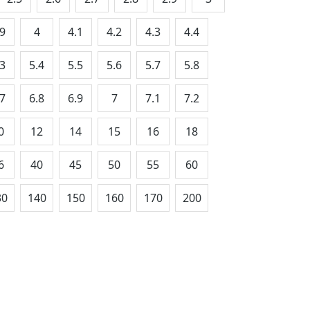
.9
4
4.1
4.2
4.3
4.4
.3
5.4
5.5
5.6
5.7
5.8
.7
6.8
6.9
7
7.1
7.2
0
12
14
15
16
18
6
40
45
50
55
60
30
140
150
160
170
200