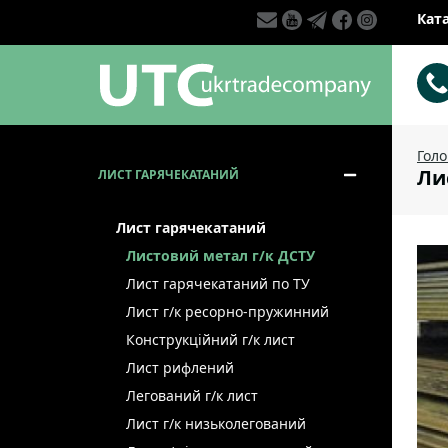
Кат
Гол
Лис
ЛИСТ ГАРЯЧЕКАТАНИЙ
Лист гарячекатаний
Листовий метал г/к ДСТУ
Лист гарячекатаний по ТУ
Лист г/к ресорно-пружинний
Конструкційний г/к лист
Лист рифлений
Легований г/к лист
Лист г/к низьколегований