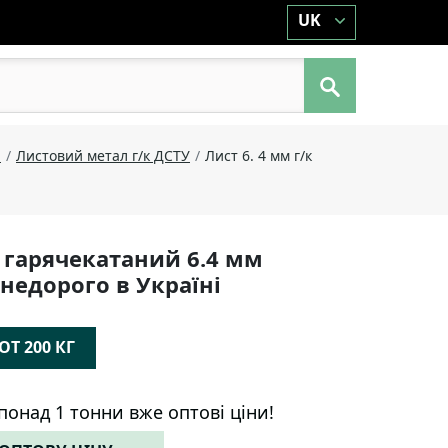
UK
й
Листовий метал г/к ДСТУ
Лист 6. 4 мм г/к
 гарячекатаний 6.4 мм
 недорого в Україні
Т 200 КГ
понад 1 тонни вже оптові ціни!