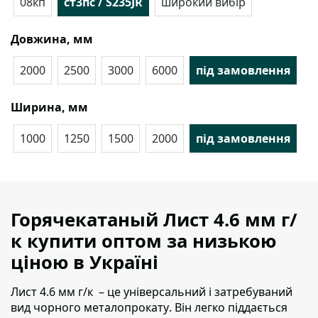
08кп
ст3пс / S235JR
широкий вибір
Довжина, мм
2000
2500
3000
6000
під замовлення
Ширина, мм
1000
1250
1500
2000
під замовлення
Горячекатаный Лист 4.6 мм г/
к купити оптом за низькою
ціною в Україні
Лист 4.6 мм г/к – це універсальний і затребуваний
вид чорного металопрокату
. Він легко піддається