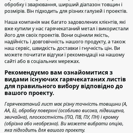
обробку і зварювання, ширший діапазон товщин і
розмірів. Він підходить для різних галузей і проектів.
Наша компанія має багато задоволених клієнтів
, які
вже купили у нас гарячекатаний метал і використали
його для своїх проектів. Вони оцінили якість,
надійність і довговічність нашого продукту, а також
наш сервіс, швидкість доставки і гнучкість цін. Ви
можете почитати відгуки і рекомендації на нашому
сайті або в соціальних мережах.
Рекомендуємо вам ознайомитися з
видами існуючих гарячекатаних листів
для правильного вибору відповідно до
вашого проекту.
Гарячекатаний лист має різну точність товщини (А,
АА, Б), обробку поверхні (особливо висока, підвищена,
звичайна), плоскостність (ПО, ПВ, ПУ, ПН) і кромку
(обрізна або необрезна). Ви можете вибрати опцію,
яка підходить для вашого проекту.