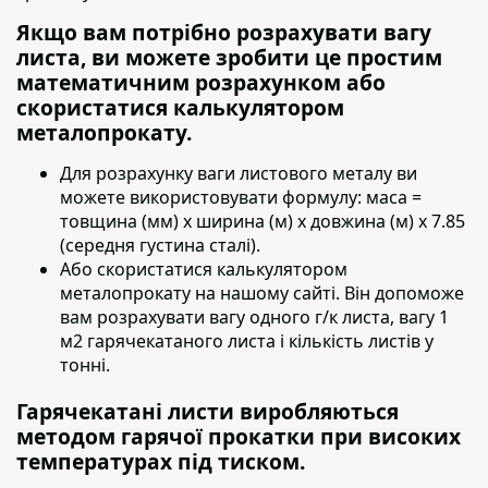
Якщо вам потрібно розрахувати вагу
листа, ви можете зробити це простим
математичним розрахунком або
скористатися калькулятором
металопрокату.
Для розрахунку ваги листового металу ви
можете використовувати формулу:
маса =
товщина (мм) х ширина (м) х довжина (м) х 7.85
(середня густина сталі).
Або скористатися калькулятором
металопрокату на нашому сайті. Він допоможе
вам розрахувати вагу одного г/к листа, вагу 1
м2 гарячекатаного листа і кількість листів у
тонні.
Гарячекатані листи виробляються
методом гарячої прокатки при високих
температурах під тиском.