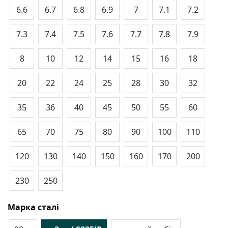
6.6
6.7
6.8
6.9
7
7.1
7.2
7.3
7.4
7.5
7.6
7.7
7.8
7.9
8
10
12
14
15
16
18
20
22
24
25
28
30
32
35
36
40
45
50
55
60
65
70
75
80
90
100
110
120
130
140
150
160
170
200
230
250
Марка сталі