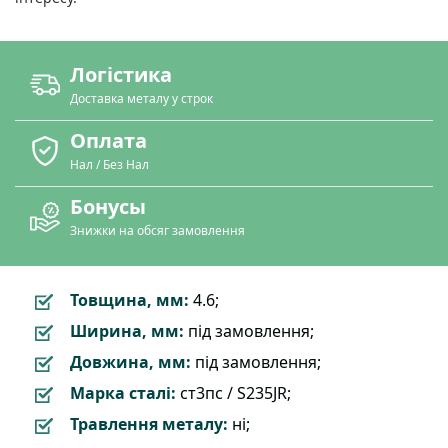
Логістика
Доставка металу у строк
Оплата
Нал / Без Нал
Бонусы
Знижки на обсяг замовлення
Товщина, мм:
4.6;
Ширина, мм:
під замовлення;
Довжина, мм:
під замовлення;
Марка сталі:
ст3пс / S235JR;
Травлення металу:
ні;