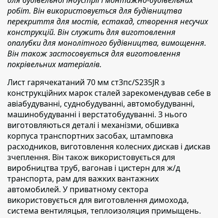
робіт. Він використовується для будівництва
перекриття для мостів, естакад, створення несучих
конструкцій. Він служить для виготовлення
опалубки для монолітного будівництва, вимощення.
Він також застосовується для виготовлення
покрівельних матеріалів.
Лист гарячекатаний 70 мм ст3пс/S235JR з
конструкційних марок сталей зарекомендував
себе в
авіабудуванні, суднобудуванні, автомобудуванні,
машинобудуванні і верстатобудуванні. З нього
виготовляються деталі і механізми, обшивка
корпуса транспортних засобах, штамповка
расходников, виготовлення колесних дискав і дискав
зчеплення. Він також використовується для
виробництва труб, вагонав і цистерн для ж/д
транспорта, рам для важких вантажних
автомобилей. У приватному сектора
використовується для виготовлення димохода,
система вентиляцыя, теплоизоляция примыщень.