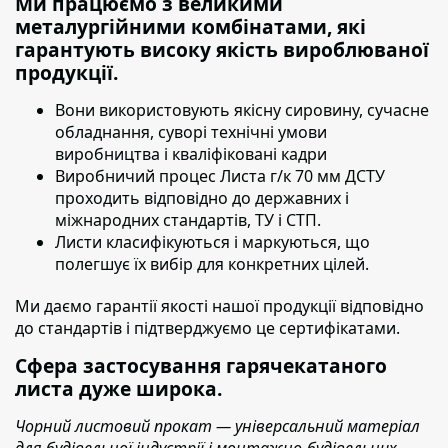
Ми працюємо з великими
металургійними комбінатами, які
гарантують високу якість вироблюваної
продукції.
Вони використовують якісну сировину,
сучасне
обладнання, суворі технічні умови
виробництва і кваліфіковані кадри
Виробничий процес Листа г/к 70 мм ДСТУ
проходить
відповідно до державних і
міжнародних стандартів, ТУ і СТП.
Листи класифікуються і маркуються
, що
полегшує їх вибір для конкретних цілей.
Ми даємо гарантії якості нашої продукції відповідно
до стандартів і підтверджуємо це сертифікатами.
Сфера застосування гарячекатаного
листа дуже широка.
Чорний листовий прокат — універсальний матеріал
для будівельної індустрії і монтажно-будівельних