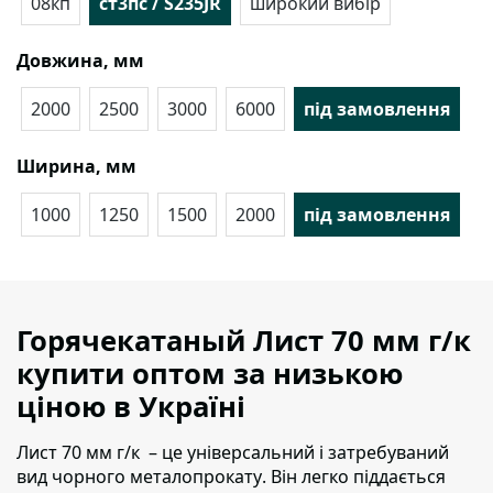
08кп
ст3пс / S235JR
широкий вибір
Довжина, мм
2000
2500
3000
6000
під замовлення
Ширина, мм
1000
1250
1500
2000
під замовлення
Горячекатаный Лист 70 мм г/к
купити оптом за низькою
ціною в Україні
Лист 70 мм г/к – це універсальний і затребуваний
вид чорного металопрокату
. Він легко піддається