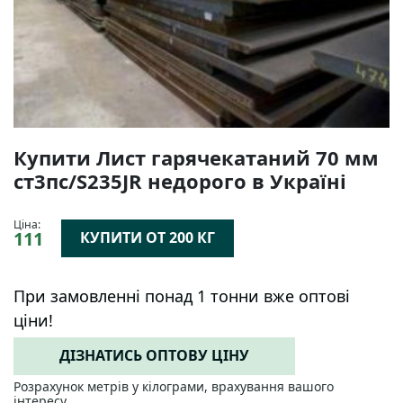
Купити Лист гарячекатаний 70 мм
ст3пс/S235JR недорого в Україні
Ціна:
111
КУПИТИ ОТ 200 КГ
При замовленні понад 1 тонни вже оптові
ціни!
ДІЗНАТИСЬ ОПТОВУ ЦІНУ
Розрахунок метрів у кілограми, врахування вашого
інтересу.