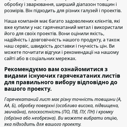
обробку і зварювання, ширший діапазон товщин і
розмірів. Він підходить для різних галузей і проектів.
Наша компанія має багато задоволених клієнтів
, які
вже купили у нас гарячекатаний метал і використали
його для своїх проектів. Вони оцінили якість,
надійність і довговічність нашого продукту, а також
наш сервіс, швидкість доставки і гнучкість цін. Ви
можете почитати відгуки і рекомендації на нашому
сайті або в соціальних мережах.
Рекомендуємо вам ознайомитися з
видами існуючих гарячекатаних листів
для правильного вибору відповідно до
вашого проекту.
Гарячекатаний лист має різну точність товщини (А,
АА, Б), обробку поверхні (особливо висока, підвищена,
звичайна), плоскостність (ПО, ПВ, ПУ, ПН) і кромку
(обрізна або необрезна). Ви можете вибрати опцію,
яка підходить для вашого проекту.