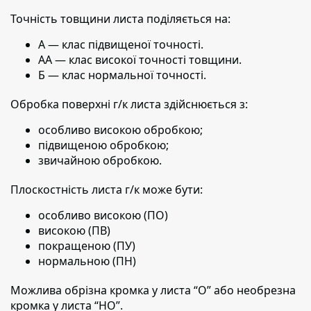
Точність товщини листа поділяється на:
А — клас підвищеної точності.
АА — клас високої точності товщини.
Б — клас нормальної точності.
Обробка поверхні г/к листа здійснюється з:
особливо високою обробкою;
підвищеною обробкою;
звичайною обробкою.
Плоскостність листа г/к може бути:
особливо високою (ПО)
високою (ПВ)
покращеною (ПУ)
нормальною (ПН)
Можлива обрізна кромка у листа “О” або необрезна
кромка у листа “НО”.