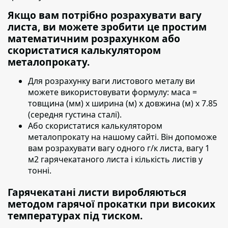
Якщо вам потрібно розрахувати вагу
листа, ви можете зробити це простим
математичним розрахунком або
скористатися калькулятором
металопрокату.
Для розрахунку ваги листового металу ви
можете використовувати формулу:
маса =
товщина (мм) х ширина (м) х довжина (м) х 7.85
(середня густина сталі).
Або скористатися калькулятором
металопрокату на нашому сайті. Він допоможе
вам розрахувати вагу одного г/к листа, вагу 1
м2 гарячекатаного листа і кількість листів у
тонні.
Гарячекатані листи виробляються
методом гарячої прокатки при високих
температурах під тиском.