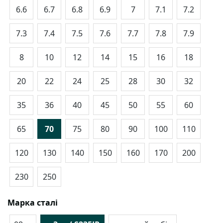
6.6
6.7
6.8
6.9
7
7.1
7.2
7.3
7.4
7.5
7.6
7.7
7.8
7.9
8
10
12
14
15
16
18
20
22
24
25
28
30
32
35
36
40
45
50
55
60
65
70
75
80
90
100
110
120
130
140
150
160
170
200
230
250
Марка сталі