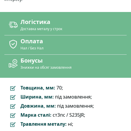
Логістика
Доставка металу у строк
Оплата
Нал / Без Нал
Бонусы
Знижки на обсяг замовлення
Товщина, мм:
70;
Ширина, мм:
під замовлення;
Довжина, мм:
під замовлення;
Марка сталі:
ст3пс / S235JR;
Травлення металу:
ні;