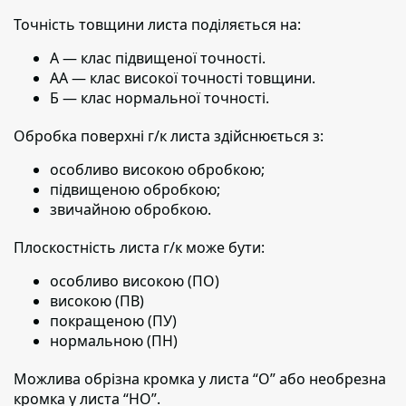
Точність товщини листа поділяється на:
А — клас підвищеної точності.
АА — клас високої точності товщини.
Б — клас нормальної точності.
Обробка поверхні г/к листа здійснюється з:
особливо високою обробкою;
підвищеною обробкою;
звичайною обробкою.
Плоскостність листа г/к може бути:
особливо високою (ПО)
високою (ПВ)
покращеною (ПУ)
нормальною (ПН)
Можлива обрізна кромка у листа “О” або необрезна
кромка у листа “НО”.