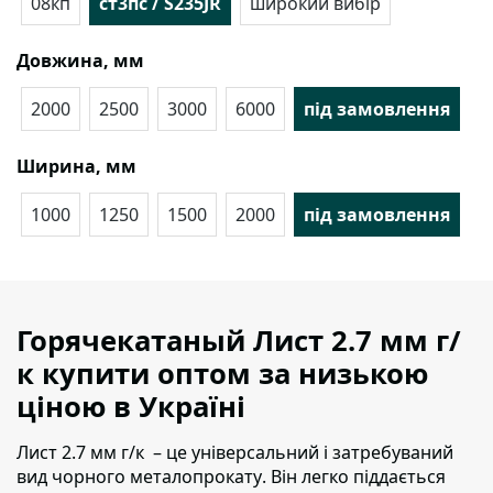
08кп
ст3пс / S235JR
широкий вибір
Довжина, мм
2000
2500
3000
6000
під замовлення
Ширина, мм
1000
1250
1500
2000
під замовлення
Горячекатаный Лист 2.7 мм г/
к купити оптом за низькою
ціною в Україні
Лист 2.7 мм г/к – це універсальний і затребуваний
вид чорного металопрокату
. Він легко піддається