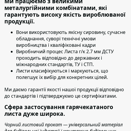
Ми працюємо з великими
металургійними комбінатами, які
гарантують високу якість вироблюваної
продукції.
Вони використовують якісну сировину,
сучасне
обладнання, суворі технічні умови
виробництва і кваліфіковані кадри
Виробничий процес Листа г/к 2.7 мм ДСТУ
проходить
відповідно до державних і
міжнародних стандартів, ТУ і СТП.
Листи класифікуються і маркуються
, що
полегшує їх вибір для конкретних цілей.
Ми даємо гарантії якості нашої продукції відповідно
до стандартів і підтверджуємо це сертифікатами.
Сфера застосування гарячекатаного
листа дуже широка.
Чорний листовий прокат — універсальний матеріал
для будівельної індустрії і монтажно-будівельних