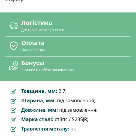
Логістика
Доставка металу у строк
Оплата
Нал / Без Нал
Бонусы
Знижки на обсяг замовлення
Товщина, мм:
2.7;
Ширина, мм:
під замовлення;
Довжина, мм:
під замовлення;
Марка сталі:
ст3пс / S235JR;
Травлення металу:
ні;