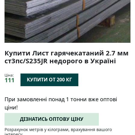
Купити Лист гарячекатаний 2.7 мм
ст3пс/S235JR недорого в Україні
Ціна:
111
КУПИТИ ОТ 200 КГ
При замовленні понад 1 тонни вже оптові
ціни!
ДІЗНАТИСЬ ОПТОВУ ЦІНУ
Розрахунок метрів у кілограми, врахування вашого
інтересу.