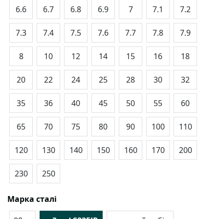
6.6
6.7
6.8
6.9
7
7.1
7.2
7.3
7.4
7.5
7.6
7.7
7.8
7.9
8
10
12
14
15
16
18
20
22
24
25
28
30
32
35
36
40
45
50
55
60
65
70
75
80
90
100
110
120
130
140
150
160
170
200
230
250
Марка сталі