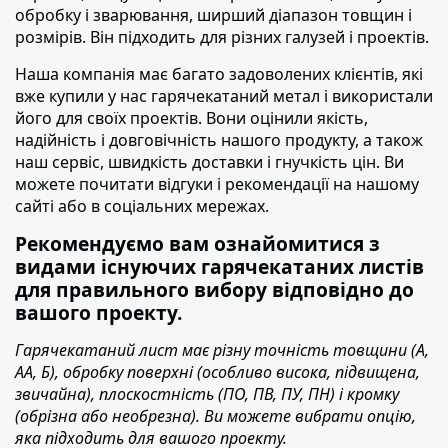
обробку і зварювання, ширший діапазон товщин і
розмірів. Він підходить для різних галузей і проектів.
Наша компанія має багато задоволених клієнтів
, які
вже купили у нас гарячекатаний метал і використали
його для своїх проектів. Вони оцінили якість,
надійність і довговічність нашого продукту, а також
наш сервіс, швидкість доставки і гнучкість цін. Ви
можете почитати відгуки і рекомендації на нашому
сайті або в соціальних мережах.
Рекомендуємо вам ознайомитися з
видами існуючих гарячекатаних листів
для правильного вибору відповідно до
вашого проекту.
Гарячекатаний лист має різну точність товщини (А,
АА, Б), обробку поверхні (особливо висока, підвищена,
звичайна), плоскостність (ПО, ПВ, ПУ, ПН) і кромку
(обрізна або необрезна). Ви можете вибрати опцію,
яка підходить для вашого проекту.