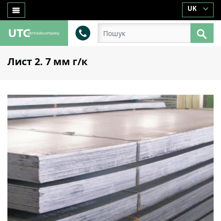
UK
Лист 2. 7 мм г/к