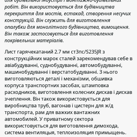
робіт. Він використовується для будівництва
перекриття для мостів, естакад, створення несучих
конструкцій. Він служить для виготовлення
опалубки для монолітного будівництва, вимощення.
Він також застосовується для виготовлення
покрівельних матеріалів.
Лист гарячекатаний 2.7 мм ст3пс/S235JR з
конструкційних марок сталей зарекомендував
себе в
авіабудуванні, суднобудуванні, автомобудуванні,
машинобудуванні і верстатобудуванні. З нього
виготовляються деталі і механізми, обшивка
корпуса транспортних засобах, штамповка
расходников, виготовлення колесних дискав і дискав
зчеплення. Він також використовується для
виробництва труб, вагонав і цистерн для ж/д
транспорта, рам для важких вантажних
автомобилей. У приватному сектора
використовується для виготовлення димохода,
система вентиляцыя, теплоизоляция примыщень.