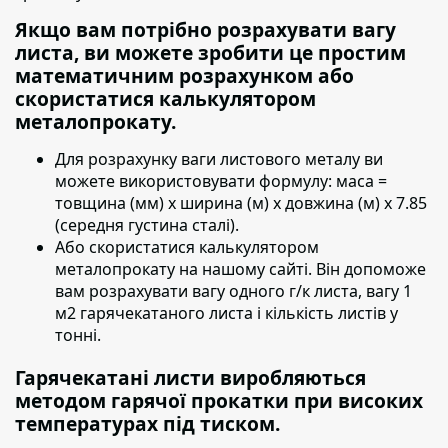
Якщо вам потрібно розрахувати вагу
листа, ви можете зробити це простим
математичним розрахунком або
скористатися калькулятором
металопрокату.
Для розрахунку ваги листового металу ви
можете використовувати формулу:
маса =
товщина (мм) х ширина (м) х довжина (м) х 7.85
(середня густина сталі).
Або скористатися калькулятором
металопрокату на нашому сайті. Він допоможе
вам розрахувати вагу одного г/к листа, вагу 1
м2 гарячекатаного листа і кількість листів у
тонні.
Гарячекатані листи виробляються
методом гарячої прокатки при високих
температурах під тиском.