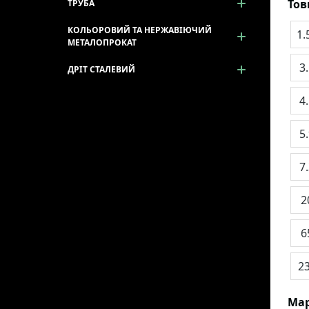
То
ТРУБА
КОЛЬОРОВИЙ ТА НЕРЖАВІЮЧИЙ
1.
МЕТАЛОПРОКАТ
3
ДРІТ СТАЛЕВИЙ
4
5
7
2
6
2
Мар