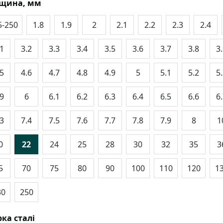
вщина, мм
5-250
1.8
1.9
2
2.1
2.2
2.3
2.4
.1
3.2
3.3
3.4
3.5
3.6
3.7
3.8
3
.5
4.6
4.7
4.8
4.9
5
5.1
5.2
5
.9
6
6.1
6.2
6.3
6.4
6.5
6.6
6
.3
7.4
7.5
7.6
7.7
7.8
7.9
8
1
0
22
24
25
28
30
32
35
3
5
70
75
80
90
100
110
120
1
30
250
ка сталі