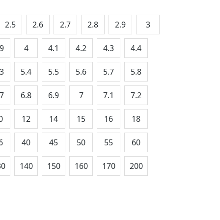
2.5
2.6
2.7
2.8
2.9
3
.9
4
4.1
4.2
4.3
4.4
.3
5.4
5.5
5.6
5.7
5.8
.7
6.8
6.9
7
7.1
7.2
0
12
14
15
16
18
6
40
45
50
55
60
30
140
150
160
170
200