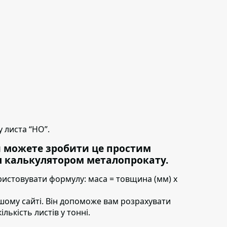
 листа “НО”.
и можете зробити це простим
 калькулятором металопрокату.
ристовувати формулу:
маса = товщина (мм) х
шому сайті. Він допоможе вам розрахувати
ількість листів у тонні.