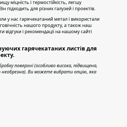
щу міцність і термостійкість, легшу
н підходить для різних галузей і проектів.
пили у нас гарячекатаний метал і використали
овговічність нашого продукту, а також наш
ти відгуки і рекомендації на нашому сайті
уючих гарячекатаних листів для
екту.
бробку поверхні (особливо висока, підвищена,
або необрезна). Ви можете вибрати опцію, яка