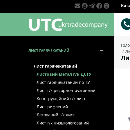
Кат
Гол
ЛИСТ ГАРЯЧЕКАТАНИЙ
Ли
Лис
Лист гарячекатаний
Листовий метал г/к ДСТУ
Лист гарячекатаний по ТУ
Лист г/к ресорно-пружинний
Конструкційний г/к лист
Лист рифлений
Легований г/к лист
Лист г/к низьколегований