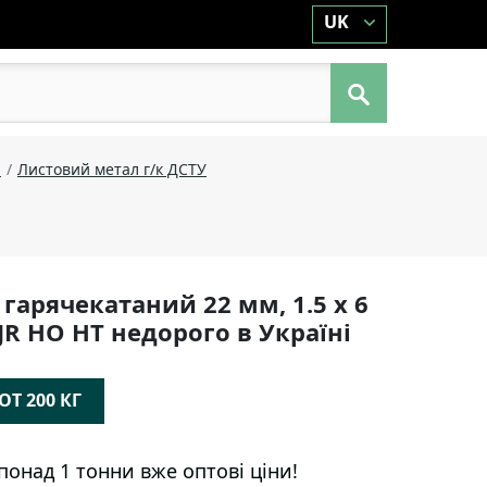
UK
й
Листовий метал г/к ДСТУ
гарячекатаний 22 мм, 1.5 х 6
JR НО НТ недорого в Україні
Т 200 КГ
понад 1 тонни вже оптові ціни!