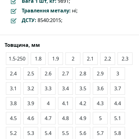
Вага 1 шт, кг:
9891;
Травлення металу:
ні;
ДСТУ:
8540:2015;
Товщина, мм
1.5-250
1.8
1.9
2
2.1
2.2
2.3
2.4
2.5
2.6
2.7
2.8
2.9
3
3.1
3.2
3.3
3.4
3.5
3.6
3.7
3.8
3.9
4
4.1
4.2
4.3
4.4
4.5
4.6
4.7
4.8
4.9
5
5.1
5.2
5.3
5.4
5.5
5.6
5.7
5.8