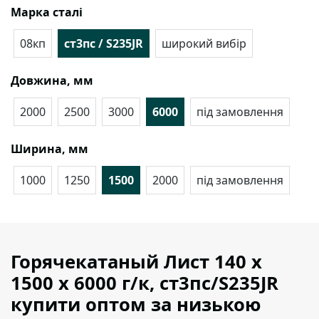
Марка сталі
08кп
ст3пс / S235JR
широкий вибір
Довжина, мм
2000
2500
3000
6000
під замовлення
Ширина, мм
1000
1250
1500
2000
під замовлення
Горячекатаный Лист 140 х
1500 х 6000 г/к, ст3пс/S235JR
купити оптом за низькою