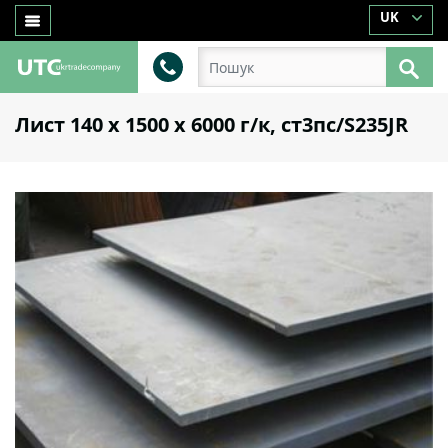
UK
Лист 140 х 1500 х 6000 г/к, ст3пс/S235JR