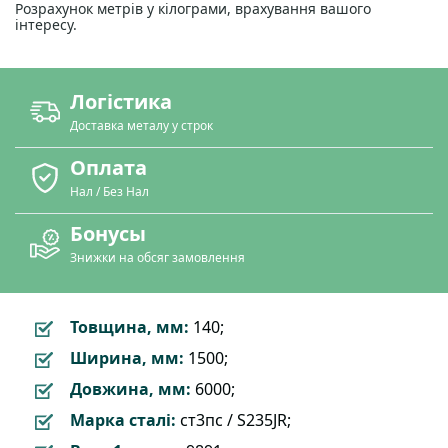
Розрахунок метрів у кілограми, врахування вашого
інтересу.
Логістика
Доставка металу у строк
Оплата
Нал / Без Нал
Бонусы
Знижки на обсяг замовлення
Товщина, мм:
140;
Ширина, мм:
1500;
Довжина, мм:
6000;
Марка сталі:
ст3пс / S235JR;