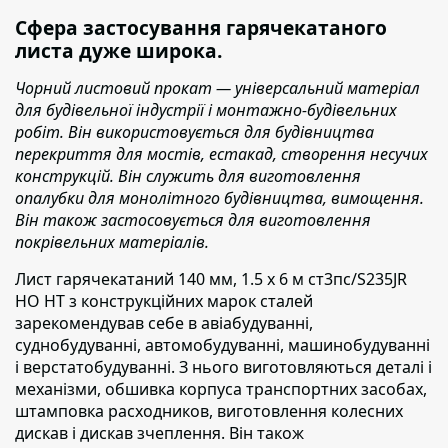
Сфера застосування гарячекатаного
листа дуже широка.
Чорний листовий прокат — універсальний матеріал
для будівельної індустрії і монтажно-будівельних
робіт. Він використовується для будівництва
перекриття для мостів, естакад, створення несучих
конструкцій. Він служить для виготовлення
опалубки для монолітного будівництва, вимощення.
Він також застосовується для виготовлення
покрівельних матеріалів.
Лист гарячекатаний 140 мм, 1.5 х 6 м ст3пс/S235JR
НО НТ з конструкційних марок сталей
зарекомендував
себе в авіабудуванні,
суднобудуванні, автомобудуванні, машинобудуванні
і верстатобудуванні. З нього виготовляються деталі і
механізми, обшивка корпуса транспортних засобах,
штамповка расходников, виготовлення колесних
дискав і дискав зчеплення. Він також