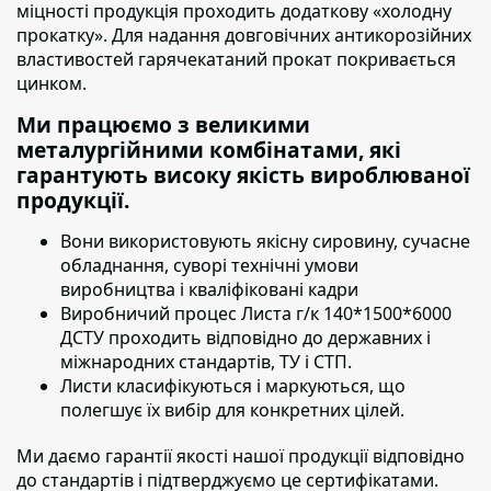
міцності продукція проходить додаткову «холодну
прокатку».
Для надання довговічних антикорозійних
властивостей гарячекатаний прокат покривається
цинком.
Ми працюємо з великими
металургійними комбінатами, які
гарантують високу якість вироблюваної
продукції.
Вони використовують якісну сировину,
сучасне
обладнання, суворі технічні умови
виробництва і кваліфіковані кадри
Виробничий процес Листа г/к 140*1500*6000
ДСТУ проходить
відповідно до державних і
міжнародних стандартів, ТУ і СТП.
Листи класифікуються і маркуються
, що
полегшує їх вибір для конкретних цілей.
Ми даємо гарантії якості нашої продукції відповідно
до стандартів і підтверджуємо це сертифікатами.