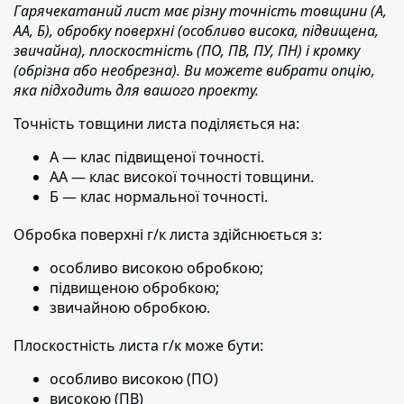
Гарячекатаний лист має різну точність товщини (А,
АА, Б), обробку поверхні (особливо висока, підвищена,
звичайна), плоскостність (ПО, ПВ, ПУ, ПН) і кромку
(обрізна або необрезна). Ви можете вибрати опцію,
яка підходить для вашого проекту.
Точність товщини листа поділяється на:
А — клас підвищеної точності.
АА — клас високої точності товщини.
Б — клас нормальної точності.
Обробка поверхні г/к листа здійснюється з:
особливо високою обробкою;
підвищеною обробкою;
звичайною обробкою.
Плоскостність листа г/к може бути:
особливо високою (ПО)
високою (ПВ)