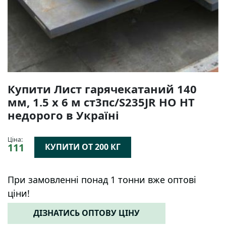
Купити Лист гарячекатаний 140
мм, 1.5 х 6 м ст3пс/S235JR НО НТ
недорого в Україні
Ціна:
111
КУПИТИ ОТ 200 КГ
При замовленні понад 1 тонни вже оптові
ціни!
ДІЗНАТИСЬ ОПТОВУ ЦІНУ