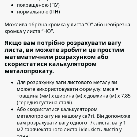
покращеною (ПУ)
нормальною (ПН)
Можлива обрізна кромка у листа “О” або необрезна
кромка у листа “НО”.
Якщо вам потрібно розрахувати вагу
листа, ви можете зробити це простим
математичним розрахунком або
скористатися калькулятором
металопрокату.
Для розрахунку ваги листового металу ви
можете використовувати формулу:
маса =
товщина (мм) х ширина (м) х довжина (м) х 7.85
(середня густина сталі).
Або скористатися калькулятором
металопрокату на нашому сайті. Він допоможе
вам розрахувати вагу одного г/к листа, вагу 1
м2 гарячекатаного листа і кількість листів у
тонні.