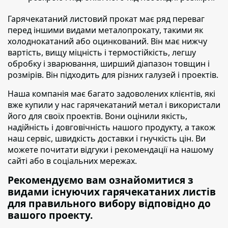
Гарячекатаний листовий прокат має ряд переваг
перед іншими видами металопрокату
, такими як
холоднокатаний або оцинкований. Він має нижчу
вартість, вищу міцність і термостійкість, легшу
обробку і зварювання, ширший діапазон товщин і
розмірів. Він підходить для різних галузей і проектів.
Наша компанія має багато задоволених клієнтів
, які
вже купили у нас гарячекатаний метал і використали
його для своїх проектів. Вони оцінили якість,
надійність і довговічність нашого продукту, а також
наш сервіс, швидкість доставки і гнучкість цін. Ви
можете почитати відгуки і рекомендації на нашому
сайті або в соціальних мережах.
Рекомендуємо вам ознайомитися з
видами існуючих гарячекатаних листів
для правильного вибору відповідно до
вашого проекту.