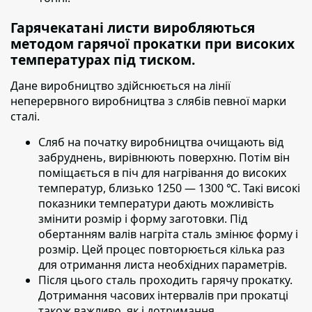
Гарячекатані листи виробляються
методом гарячої прокатки при високих
температурах під тиском.
Дане виробництво здійснюється на лінії
неперервного виробництва з слябів певної марки
сталі.
Сляб на початку виробництва очищають від
забруднень,
вирівнюють поверхню. Потім він
поміщається в піч для нагрівання до високих
температур, близько 1250 — 1300 ℃. Такі високі
показники температури дають можливість
змінити розмір і форму заготовки. Під
обертанням валів нагріта сталь змінює форму і
розмір. Цей процес повторюється кілька раз
для отримання листа необхідних параметрів.
Після цього сталь проходить гарячу прокатку.
Дотримання часових інтервалів при прокатці
також важливо, як і дотримання