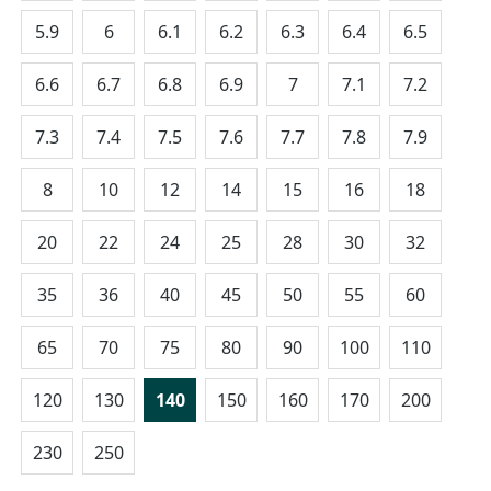
5.9
6
6.1
6.2
6.3
6.4
6.5
6.6
6.7
6.8
6.9
7
7.1
7.2
7.3
7.4
7.5
7.6
7.7
7.8
7.9
8
10
12
14
15
16
18
20
22
24
25
28
30
32
35
36
40
45
50
55
60
65
70
75
80
90
100
110
120
130
140
150
160
170
200
230
250