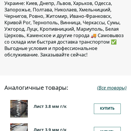
Украине: Киев, Днепр, Львов, Харьков, Одесса,
Запорожье, Полтава, Николаев, Хмельницкий,
Чернигов, Ровно, Житомир, Ивано-Франковск,
Кривой Рог, Тернополь, Винница, Черкассы, Сумы,
Ужгород, Луцк, Кропивницкий, Мариуполь, Белая
Церковь, Каменское и другие города 🚚 Самовывоз
со склада или быстрая доставка транспортом ✅
Выгодные условия и профессиональное
обслуживание. Заказывайте сейчас!
Аналогичные товары:
(Все товары)
Лист 3.8 мм г/к
КУПИТЬ
Лист 3.9 мм г/к