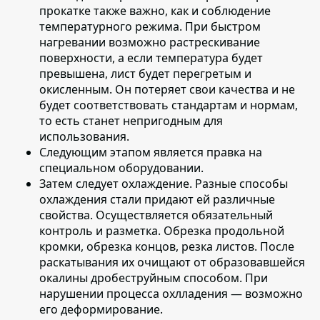
прокатке также важно, как и соблюдение
температурного режима. При быстром
нагревании возможно растрескивание
поверхности, а если температура будет
превышена, лист будет перегретым и
окисленным. Он потеряет свои качества и не
будет соответствовать стандартам и нормам,
то есть станет непригодным для
использования.
Следующим этапом является
правка на
специальном оборудовании
.
Затем следует охлаждение
. Разные способы
охлаждения стали придают ей различные
свойства. Осуществляется обязательный
контроль и разметка. Обрезка продольной
кромки, обрезка концов, резка листов. После
раскатывания их очищают от образовавшейся
окалины дробеструйным способом. При
нарушении процесса охлладения — возможно
его деформирование.