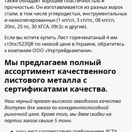
также обладает хорошей пластичностью и
прочностью. Он изготавливается из разных марок
стали, в том числе углеродистых, инструментальных
и низколегированных (1 кп/сп, 3 сп/пс, 08 кп/сп,
20пс, 25 пс, 30 ХГСА, 09г2с и другие).
Если вы хотите купить Лист горячекатаный 4 мм
ст3пс/S235JR по низкой цене в Украине,
обратитесь
к компании ООО «Укртрейдкампани».
Мы предлагаем полный
ассортимент качественного
листового металла с
сертификатами качества.
Наш черный прокат высокого заводского качества
доступен для заказа по конкурентоспособной
рыночной цене. Кроме того, мы даем скидки на
партии заказа свыше 5 тонн.
наш лист соответствует требованиям ДСТУ