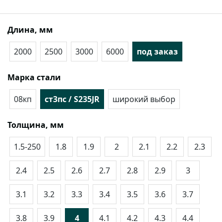
Длина, мм
2000
2500
3000
6000
под заказ
Марка стали
08кп
ст3пс / S235JR
широкий выбор
Толщина, мм
1.5-250
1.8
1.9
2
2.1
2.2
2.3
2.4
2.5
2.6
2.7
2.8
2.9
3
3.1
3.2
3.3
3.4
3.5
3.6
3.7
3.8
3.9
4
4.1
4.2
4.3
4.4