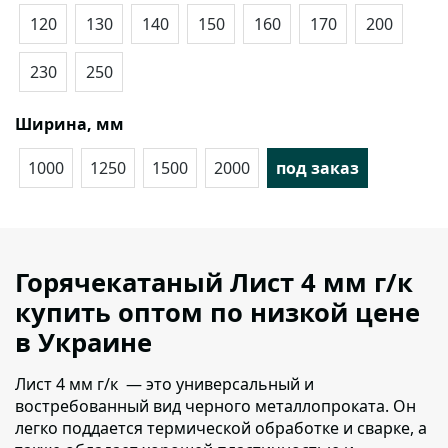
120
130
140
150
160
170
200
230
250
Ширина, мм
1000
1250
1500
2000
под заказ
Горячекатаный Лист 4 мм г/к
купить оптом по низкой цене
в Украине
Лист 4 мм г/к — это универсальный и
востребованный вид черного металлопроката.
Он
легко поддается термической обработке и сварке, а