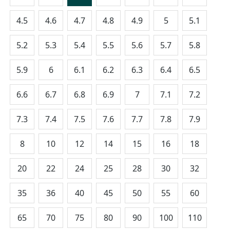
4.5
4.6
4.7
4.8
4.9
5
5.1
5.2
5.3
5.4
5.5
5.6
5.7
5.8
5.9
6
6.1
6.2
6.3
6.4
6.5
6.6
6.7
6.8
6.9
7
7.1
7.2
7.3
7.4
7.5
7.6
7.7
7.8
7.9
8
10
12
14
15
16
18
20
22
24
25
28
30
32
35
36
40
45
50
55
60
65
70
75
80
90
100
110