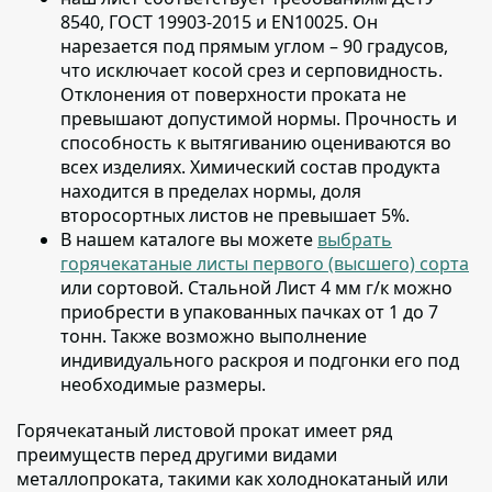
8540, ГОСТ 19903-2015 и EN10025
. Он
нарезается под прямым углом – 90 градусов,
что исключает косой срез и серповидность.
Отклонения от поверхности проката не
превышают допустимой нормы. Прочность и
способность к вытягиванию оцениваются во
всех изделиях. Химический состав продукта
находится в пределах нормы, доля
второсортных листов не превышает 5%.
В нашем каталоге вы можете
выбрать
горячекатаные листы первого (высшего) сорта
или сортовой
. Стальной Лист 4 мм г/к можно
приобрести в упакованных пачках от 1 до 7
тонн. Также возможно выполнение
индивидуального раскроя и подгонки его под
необходимые размеры.
Горячекатаный листовой прокат имеет ряд
преимуществ перед другими видами
металлопроката
, такими как холоднокатаный или