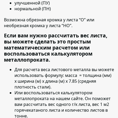
улучшенной (ПУ)
нормальной (ПН)
Возможна обрезная кромка у листа “О” или
необрезная кромка у листа “НО”.
Если вам нужно рассчитать вес листа,
вы можете сделать это простым
математическим расчетом или
воспользоваться калькулятором
металлопроката.
Для расчета веса листового металла вы можете
использовать формулу:
масса = толщина (мм)
х ширина (м) х длина (м) х 7.85 (средняя
плотность стали).
Или воспользоваться калькулятором
металлопроката на нашем сайте. Он поможет
вам рассчитать вес одного г/к листа, вес 1 м2
горячекатаного листа и количество листов в
тонне.