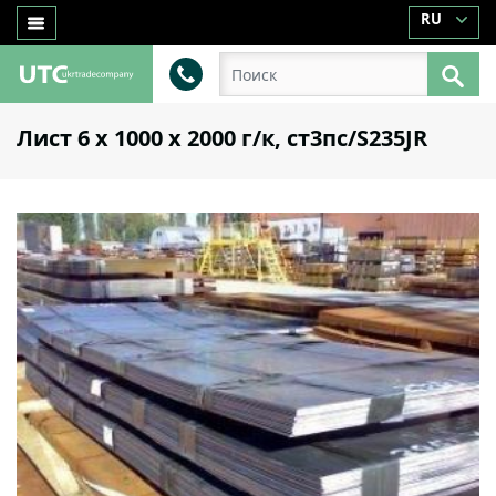
RU
Лист 6 х 1000 х 2000 г/к, ст3пс/S235JR