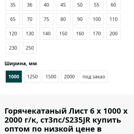
35
36
40
45
50
55
60
65
70
75
80
90
100
110
120
130
140
150
160
170
200
230
250
Ширина, мм
1000
1250
1500
2000
под заказ
Горячекатаный Лист 6 х 1000 х
2000 г/к, ст3пс/S235JR купить
оптом по низкой цене в