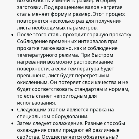
возможность изменить размер и форму
заготовки. Под вращением валов нагретая
сталь меняет форму и размер. Этот процесс
повторяется несколько раз для получения
листа необходимых параметров.
После этого сталь проходит горячую прокатку
.
Соблюдение временных интервалов при
прокатке также важно, как и соблюдение
температурного режима. При быстром
нагревании возможно растрескивание
поверхности, а если температура будет
превышена, лист будет перегретым и
окисленным. Он потеряет свои качества и не
будет соответствовать стандартам и нормам,
то есть станет непригодным для
использования.
Следующим этапом является
правка на
специальном оборудовании
.
Затем следует охлаждение
. Разные способы
охлаждения стали придают ей различные
свойства. Осуществляется обязательный