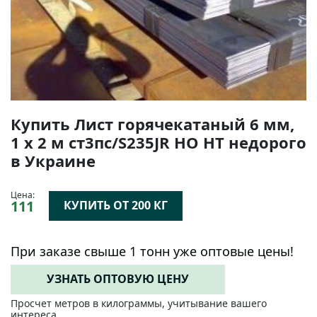
Купить Лист горячекатаный 6 мм,
1 х 2 м ст3пс/S235JR НО НТ недорого
в Украине
Цена:
111
КУПИТЬ ОТ 200 КГ
При заказе свыше 1 тонн уже оптовые цены!
УЗНАТЬ ОПТОВУЮ ЦЕНУ
Просчет метров в килограммы, учитывание вашего
интереса.