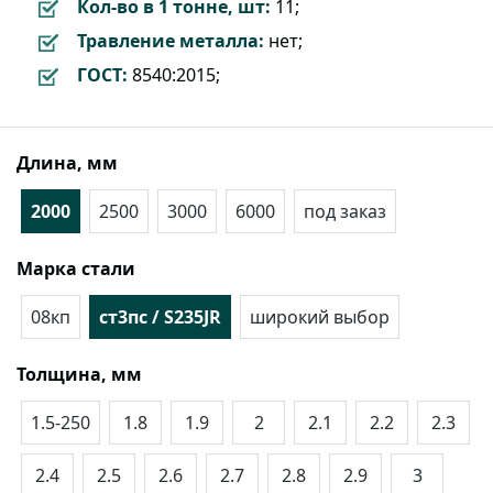
Кол-во в 1 тонне, шт:
11;
Травление металла:
нет;
ГОСТ:
8540:2015;
Длина, мм
2000
2500
3000
6000
под заказ
Марка стали
08кп
ст3пс / S235JR
широкий выбор
Толщина, мм
1.5-250
1.8
1.9
2
2.1
2.2
2.3
2.4
2.5
2.6
2.7
2.8
2.9
3