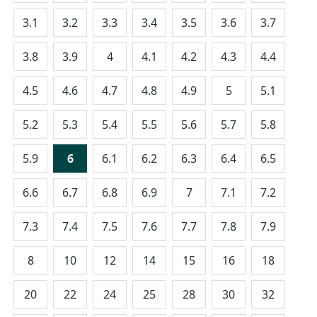
3.1
3.2
3.3
3.4
3.5
3.6
3.7
3.8
3.9
4
4.1
4.2
4.3
4.4
4.5
4.6
4.7
4.8
4.9
5
5.1
5.2
5.3
5.4
5.5
5.6
5.7
5.8
5.9
6
6.1
6.2
6.3
6.4
6.5
6.6
6.7
6.8
6.9
7
7.1
7.2
7.3
7.4
7.5
7.6
7.7
7.8
7.9
8
10
12
14
15
16
18
20
22
24
25
28
30
32