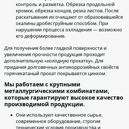
контроль и разметка. Обрезка продольной
кромки, обрезка концов, резка листов. После
раскатывания их очищают от образовавшейся
окалины дробеструйным способом. При
нарушении процесса охлладения — возможно
его деформирование.
Для получения более гладкой поверхности и
увеличения прочности продукция проходит
дополнительную «холодную прокатку»
. Для
придания долговечных антикоррозийных свойств
горячекатаный прокат покрывается цинком.
Мы работаем с крупными
металлургическими комбинатами,
которые гарантируют высокое качество
производимой продукции.
Они используют качественное сырье
,
современное оборудование, строгие
технические условия производства и