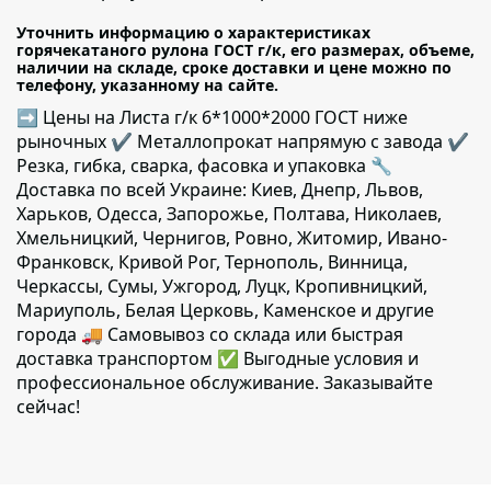
Уточнить информацию о характеристиках
горячекатаного рулона ГОСТ г/к, его размерах, объеме,
наличии на складе, сроке доставки и цене можно по
телефону, указанному на сайте.
➡ Цены на Листа г/к 6*1000*2000 ГОСТ ниже
рыночных ✔️ Металлопрокат напрямую с завода ✔️
Резка, гибка, сварка, фасовка и упаковка 🔧
Доставка по всей Украине: Киев, Днепр, Львов,
Харьков, Одесса, Запорожье, Полтава, Николаев,
Хмельницкий, Чернигов, Ровно, Житомир, Ивано-
Франковск, Кривой Рог, Тернополь, Винница,
Черкассы, Сумы, Ужгород, Луцк, Кропивницкий,
Мариуполь, Белая Церковь, Каменское и другие
города 🚚 Самовывоз со склада или быстрая
доставка транспортом ✅ Выгодные условия и
профессиональное обслуживание. Заказывайте
сейчас!