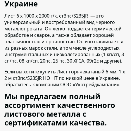
Украине
Лист 6 х 1000 х 2000 г/к, ст3пс/S235JR — это
универсальный и востребованный вид черного
металлопроката.
Он легко поддается термической
обработке и сварке, а также обладает хорошей
пластичностью и прочностью. Он изготавливается
из разных марок стали, в том числе углеродистых,
инструментальных и низколегированных (1 кп/сп, 3
сп/пс, 08 кп/сп, 20пс, 25 пс, 30 ХГСА, 09г2с и другие).
Если вы хотите купить Лист горячекатаный 6 мм, 1 х
2 м ст3пс/S235JR НО НТ по низкой цене в Украине,
обратитесь к компании ООО «Укртрейдкампани».
Мы предлагаем полный
ассортимент качественного
листового металла с
сертификатами качества.