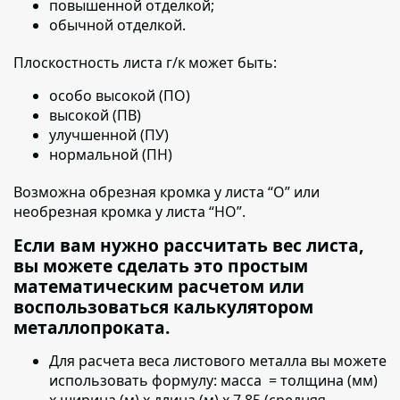
повышенной отделкой;
обычной отделкой.
Плоскостность листа г/к может быть:
особо высокой (ПО)
высокой (ПВ)
улучшенной (ПУ)
нормальной (ПН)
Возможна обрезная кромка у листа “О” или
необрезная кромка у листа “НО”.
Если вам нужно рассчитать вес листа,
вы можете сделать это простым
математическим расчетом или
воспользоваться калькулятором
металлопроката.
Для расчета веса листового металла вы можете
использовать формулу:
масса = толщина (мм)
х ширина (м) х длина (м) х 7.85 (средняя