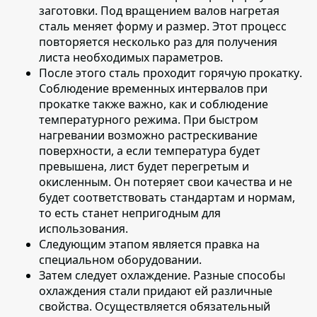
заготовки. Под вращением валов нагретая
сталь меняет форму и размер. Этот процесс
повторяется несколько раз для получения
листа необходимых параметров.
После этого сталь проходит горячую прокатку
.
Соблюдение временных интервалов при
прокатке также важно, как и соблюдение
температурного режима. При быстром
нагревании возможно растрескивание
поверхности, а если температура будет
превышена, лист будет перегретым и
окисленным. Он потеряет свои качества и не
будет соответствовать стандартам и нормам,
то есть станет непригодным для
использования.
Следующим этапом является
правка на
специальном оборудовании
.
Затем следует охлаждение
. Разные способы
охлаждения стали придают ей различные
свойства. Осуществляется обязательный