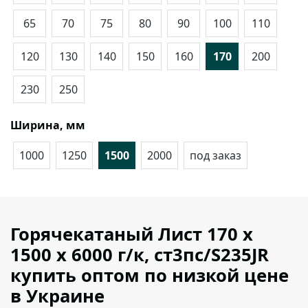
65
70
75
80
90
100
110
120
130
140
150
160
170
200
230
250
Ширина, мм
1000
1250
1500
2000
под заказ
Горячекатаный Лист 170 х
1500 х 6000 г/к, ст3пс/S235JR
купить оптом по низкой цене
в Украине