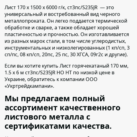
Лист 170 х 1500 х 6000 г/к, ст3пс/S235JR — это
универсальный и востребованный вид черного
металлопроката.
Он легко поддается термической
обработке и сварке, а также обладает хорошей
пластичностью и прочностью. Он изготавливается
из разных марок стали, в том числе углеродистых,
инструментальных и низколегированных (1 кп/сп, 3
сп/пс, 08 кп/сп, 20пс, 25 пс, 30 ХГСА, 09г2с и другие).
Если вы хотите купить Лист горячекатаный 170 мм,
1.5 х 6 м ст3пс/S235JR НО НТ по низкой цене в
Украине,
обратитесь к компании ООО
«Укртрейдкампани».
Мы предлагаем полный
ассортимент качественного
листового металла с
сертификатами качества.