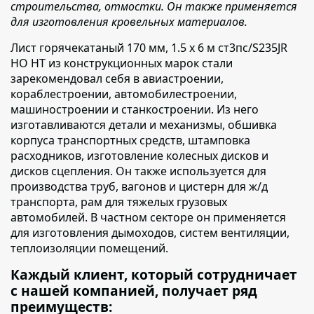
строительства, отмостки. Он также применяется
для изготовления кровельных материалов.
Лист горячекатаный 170 мм, 1.5 х 6 м ст3пс/S235JR
НО НТ из конструкционных марок стали
зарекомендовал себя
в авиастроении,
кораблестроении, автомобилестроении,
машиностроении и станкостроении. Из него
изготавливаются детали и механизмы, обшивка
корпуса транспортных средств, штамповка
расходников, изготовление колесных дисков и
дисков сцепления. Он также используется для
производства труб, вагонов и цистерн для ж/д
транспорта, рам для тяжелых грузовых
автомобилей. В частном секторе он применяется
для изготовления дымоходов, систем вентиляции,
теплоизоляции помещений.
Каждый клиент, который сотрудничает
с нашей компанией, получает ряд
преимуществ: