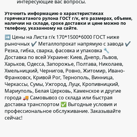
интересующие вас вопросы.
Уточнить информацию о характеристиках
горячекатаного рулона ГОСТ г/к, его размерах, объеме,
наличии на складе, сроке доставки и цене можно по
телефону, указанному на сайте.
➡ Цены на Листа г/к 170*1500*6000 ГОСТ ниже
рыночных ✔️ Металлопрокат напрямую с завода ✔️
Резка, гибка, сварка, фасовка и упаковка 🔧
Доставка по всей Украине: Киев, Днепр, Львов,
Харьков, Одесса, Запорожье, Полтава, Николаев,
Хмельницкий, Чернигов, Ровно, Житомир, Ивано-
Франковск, Кривой Рог, Тернополь, Винница,
Черкассы, Сумы, Ужгород, Луцк, Кропивницкий,
Мариуполь, Белая Церковь, Каменское и другие
города 🚚 Самовывоз со склада или быстрая
доставка транспортом ✅ Выгодные условия и
профессиональное обслуживание. Заказывайте
сейчас!