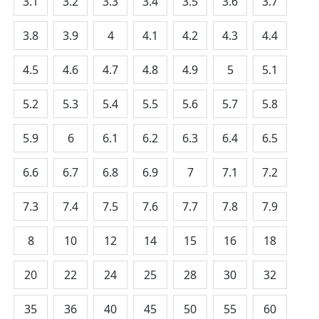
3.1
3.2
3.3
3.4
3.5
3.6
3.7
3.8
3.9
4
4.1
4.2
4.3
4.4
4.5
4.6
4.7
4.8
4.9
5
5.1
5.2
5.3
5.4
5.5
5.6
5.7
5.8
5.9
6
6.1
6.2
6.3
6.4
6.5
6.6
6.7
6.8
6.9
7
7.1
7.2
7.3
7.4
7.5
7.6
7.7
7.8
7.9
8
10
12
14
15
16
18
20
22
24
25
28
30
32
35
36
40
45
50
55
60