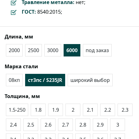
Травление металла:
нет;
ГОСТ:
8540:2015;
Длина, мм
2000
2500
3000
6000
под заказ
Марка стали
08кп
ст3пс / S235JR
широкий выбор
Толщина, мм
1.5-250
1.8
1.9
2
2.1
2.2
2.3
2.4
2.5
2.6
2.7
2.8
2.9
3