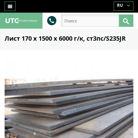
RU
Лист 170 х 1500 х 6000 г/к, ст3пс/S235JR