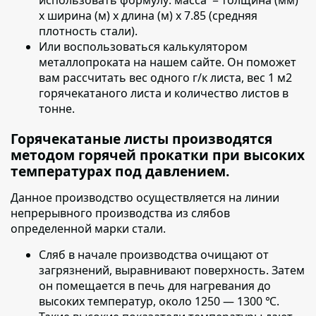
х ширина (м) х длина (м) х 7.85 (средняя
плотность стали).
Или воспользоваться калькулятором
металлопроката на нашем сайте. Он поможет
вам рассчитать вес одного г/к листа, вес 1 м2
горячекатаного листа и количество листов в
тонне.
Горячекатаные листы производятся
методом горячей прокатки при высоких
температурах под давлением.
Данное производство осуществляется на линии
непрерывного производства из слябов
определенной марки стали.
Сляб в начале производства очищают от
загрязнений
, выравнивают поверхность. Затем
он помещается в печь для нагревания до
высоких температур, около 1250 — 1300 ℃.