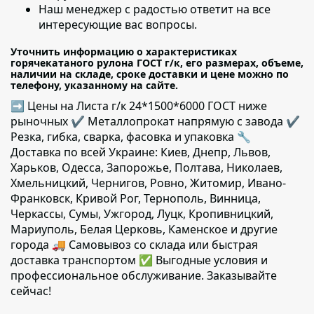
Наш менеджер с радостью ответит на все
интересующие вас вопросы.
Уточнить информацию о характеристиках
горячекатаного рулона ГОСТ г/к, его размерах, объеме,
наличии на складе, сроке доставки и цене можно по
телефону, указанному на сайте.
➡ Цены на Листа г/к 24*1500*6000 ГОСТ ниже
рыночных ✔️ Металлопрокат напрямую с завода ✔️
Резка, гибка, сварка, фасовка и упаковка 🔧
Доставка по всей Украине: Киев, Днепр, Львов,
Харьков, Одесса, Запорожье, Полтава, Николаев,
Хмельницкий, Чернигов, Ровно, Житомир, Ивано-
Франковск, Кривой Рог, Тернополь, Винница,
Черкассы, Сумы, Ужгород, Луцк, Кропивницкий,
Мариуполь, Белая Церковь, Каменское и другие
города 🚚 Самовывоз со склада или быстрая
доставка транспортом ✅ Выгодные условия и
профессиональное обслуживание. Заказывайте
сейчас!