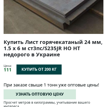
Купить Лист горячекатаный 24 мм,
1.5 х 6 м ст3пс/S235JR НО НТ
недорого в Украине
Цена:
111
КУПИТЬ ОТ 200 КГ
При заказе свыше 1 тонн уже оптовые цены!
УЗНАТЬ ОПТОВУЮ ЦЕНУ
Просчет метров в килограммы, учитывание вашего
интереса.