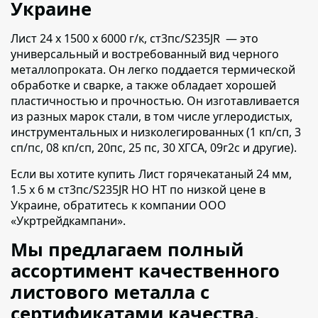
Украине
Лист 24 х 1500 х 6000 г/к, ст3пс/S235JR — это
универсальный и востребованный вид черного
металлопроката.
Он легко поддается термической
обработке и сварке, а также обладает хорошей
пластичностью и прочностью. Он изготавливается
из разных марок стали, в том числе углеродистых,
инструментальных и низколегированных (1 кп/сп, 3
сп/пс, 08 кп/сп, 20пс, 25 пс, 30 ХГСА, 09г2с и другие).
Если вы хотите купить Лист горячекатаный 24 мм,
1.5 х 6 м ст3пс/S235JR НО НТ по низкой цене в
Украине,
обратитесь к компании ООО
«Укртрейдкампани».
Мы предлагаем полный
ассортимент качественного
листового металла с
сертификатами качества.