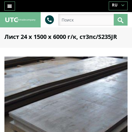
RU
Лист 24 х 1500 х 6000 г/к, ст3пс/S235JR