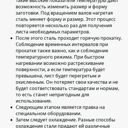
Такие высокие показатели температуры дают
возможность изменить размер и форму
заготовки. Под вращением валов нагретая
сталь меняет форму и размер. Этот процесс
повторяется несколько раз для получения
листа необходимых параметров.
После этого сталь проходит горячую прокатку
.
Соблюдение временных интервалов при
прокатке также важно, как и соблюдение
температурного режима. При быстром
нагревании возможно растрескивание
поверхности, а если температура будет
превышена, лист будет перегретым и
окисленным. Он потеряет свои качества и не
будет соответствовать стандартам и нормам,
то есть станет непригодным для
использования.
Следующим этапом является
правка на
специальном оборудовании
.
Затем следует охлаждение
. Разные способы
охлаждения стали придают ей различные