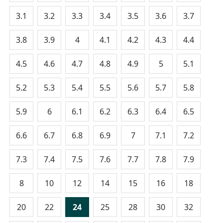
3.1
3.2
3.3
3.4
3.5
3.6
3.7
3.8
3.9
4
4.1
4.2
4.3
4.4
4.5
4.6
4.7
4.8
4.9
5
5.1
5.2
5.3
5.4
5.5
5.6
5.7
5.8
5.9
6
6.1
6.2
6.3
6.4
6.5
6.6
6.7
6.8
6.9
7
7.1
7.2
7.3
7.4
7.5
7.6
7.7
7.8
7.9
8
10
12
14
15
16
18
20
22
24
25
28
30
32