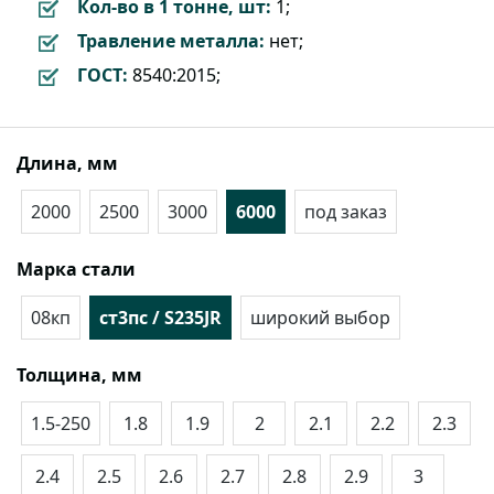
Кол-во в 1 тонне, шт:
1;
Травление металла:
нет;
ГОСТ:
8540:2015;
Длина, мм
2000
2500
3000
6000
под заказ
Марка стали
08кп
ст3пс / S235JR
широкий выбор
Толщина, мм
1.5-250
1.8
1.9
2
2.1
2.2
2.3
2.4
2.5
2.6
2.7
2.8
2.9
3