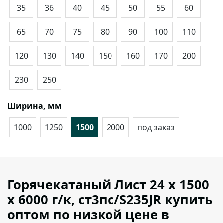
35
36
40
45
50
55
60
65
70
75
80
90
100
110
120
130
140
150
160
170
200
230
250
Ширина, мм
1000
1250
1500
2000
под заказ
Горячекатаный Лист 24 х 1500
х 6000 г/к, ст3пс/S235JR купить
оптом по низкой цене в