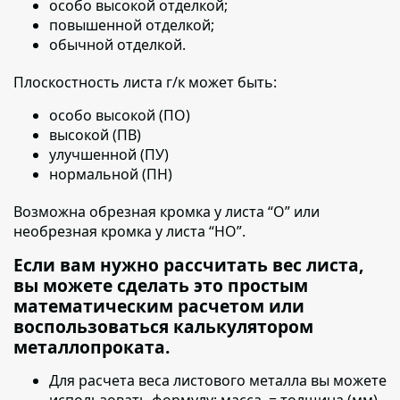
особо высокой отделкой;
повышенной отделкой;
обычной отделкой.
Плоскостность листа г/к может быть:
особо высокой (ПО)
высокой (ПВ)
улучшенной (ПУ)
нормальной (ПН)
Возможна обрезная кромка у листа “О” или
необрезная кромка у листа “НО”.
Если вам нужно рассчитать вес листа,
вы можете сделать это простым
математическим расчетом или
воспользоваться калькулятором
металлопроката.
Для расчета веса листового металла вы можете
использовать формулу:
масса = толщина (мм)