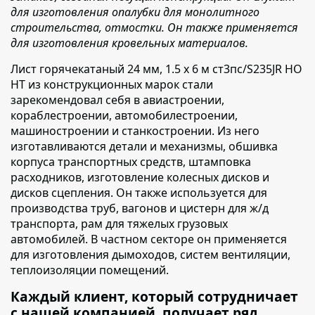
для изготовления опалубки для монолитного
строительства, отмостки. Он также применяется
для изготовления кровельных материалов.
Лист горячекатаный 24 мм, 1.5 х 6 м ст3пс/S235JR НО
НТ из конструкционных марок стали
зарекомендовал себя
в авиастроении,
кораблестроении, автомобилестроении,
машиностроении и станкостроении. Из него
изготавливаются детали и механизмы, обшивка
корпуса транспортных средств, штамповка
расходников, изготовление колесных дисков и
дисков сцепления. Он также используется для
производства труб, вагонов и цистерн для ж/д
транспорта, рам для тяжелых грузовых
автомобилей. В частном секторе он применяется
для изготовления дымоходов, систем вентиляции,
теплоизоляции помещений.
Каждый клиент, который сотрудничает
с нашей компанией, получает ряд