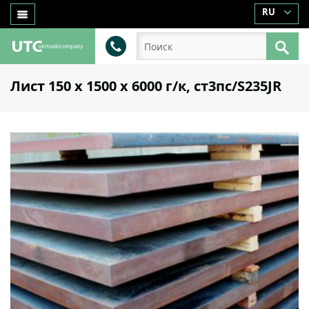
RU
Лист 150 х 1500 х 6000 г/к, ст3пс/S235JR