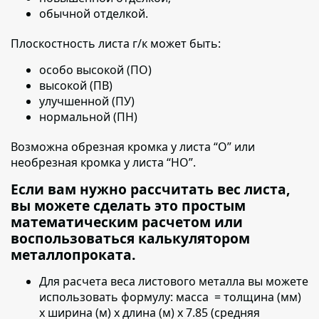
обычной отделкой.
Плоскостность листа г/к может быть:
особо высокой (ПО)
высокой (ПВ)
улучшенной (ПУ)
нормальной (ПН)
Возможна обрезная кромка у листа “О” или
необрезная кромка у листа “НО”.
Если вам нужно рассчитать вес листа,
вы можете сделать это простым
математическим расчетом или
воспользоваться калькулятором
металлопроката.
Для расчета веса листового металла вы можете
использовать формулу:
масса = толщина (мм)
х ширина (м) х длина (м) х 7.85 (средняя