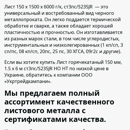
Лист 150 х 1500 х 6000 г/к, ст3пс/S235JR — это
универсальный и востребованный вид черного
металлопроката.
Он легко поддается термической
обработке и сварке, а также обладает хорошей
пластичностью и прочностью. Он изготавливается
из разных марок стали, в том числе углеродистых,
инструментальных и низколегированных (1 кп/сп, 3
сп/пс, 08 кп/сп, 20пс, 25 пс, 30 ХГСА, 09г2с и другие).
Если вы хотите купить Лист горячекатаный 150 мм,
1.5 х 6 м ст3пс/S235JR НО НТ по низкой цене в
Украине,
обратитесь к компании ООО
«Укртрейдкампани».
Мы предлагаем полный
ассортимент качественного
листового металла с
сертификатами качества.