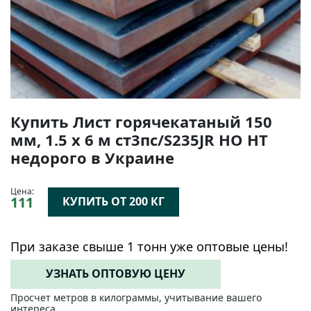
Купить Лист горячекатаный 150
мм, 1.5 х 6 м ст3пс/S235JR НО НТ
недорого в Украине
Цена:
111
КУПИТЬ ОТ 200 КГ
При заказе свыше 1 тонн уже оптовые цены!
УЗНАТЬ ОПТОВУЮ ЦЕНУ
Просчет метров в килограммы, учитывание вашего
интереса.