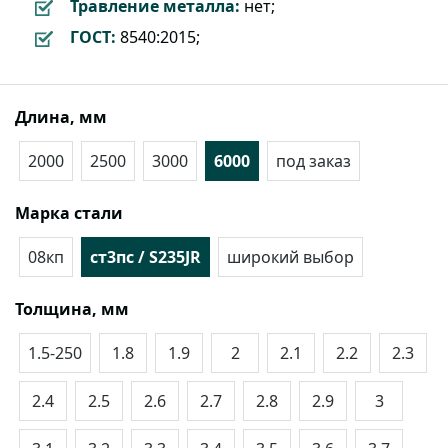
Травление металла:
нет;
ГОСТ:
8540:2015;
Длина, мм
2000
2500
3000
6000
под заказ
Марка стали
08кп
ст3пс / S235JR
широкий выбор
Толщина, мм
1.5-250
1.8
1.9
2
2.1
2.2
2.3
2.4
2.5
2.6
2.7
2.8
2.9
3