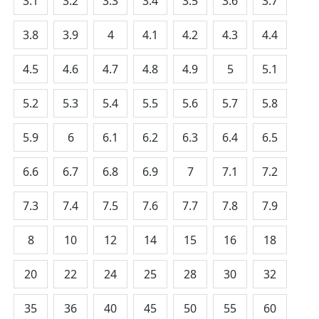
3.1
3.2
3.3
3.4
3.5
3.6
3.7
3.8
3.9
4
4.1
4.2
4.3
4.4
4.5
4.6
4.7
4.8
4.9
5
5.1
5.2
5.3
5.4
5.5
5.6
5.7
5.8
5.9
6
6.1
6.2
6.3
6.4
6.5
6.6
6.7
6.8
6.9
7
7.1
7.2
7.3
7.4
7.5
7.6
7.7
7.8
7.9
8
10
12
14
15
16
18
20
22
24
25
28
30
32
35
36
40
45
50
55
60