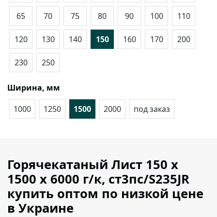
65
70
75
80
90
100
110
120
130
140
150
160
170
200
230
250
Ширина, мм
1000
1250
1500
2000
под заказ
Горячекатаный Лист 150 х
1500 х 6000 г/к, ст3пс/S235JR
купить оптом по низкой цене
в Украине