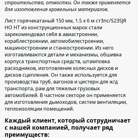
строительства, отмостки. Он также применяется
для изготовления кровельных материалов.
Лист горячекатаный 150 мм, 1.5 х 6 м ст3пс/S235JR
НО НТ из конструкционных марок стали
зарекомендовал себя
в авиастроении,
кораблестроении, автомобилестроении,
машиностроении и станкостроении. Из него
изготавливаются детали и механизмы, обшивка
корпуса транспортных средств, штамповка
расходников, изготовление колесных дисков и
дисков сцепления. Он также используется для
производства труб, вагонов и цистерн для ж/д
транспорта, рам для тяжелых грузовых
автомобилей. В частном секторе он применяется
для изготовления дымоходов, систем вентиляции,
теплоизоляции помещений.
Каждый клиент, который сотрудничает
с нашей компанией, получает ряд
преимуществ: