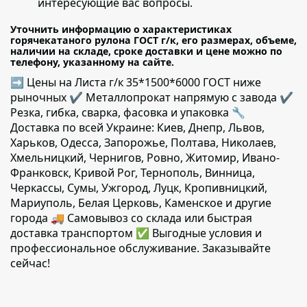
интересующие вас вопросы.
Уточнить информацию о характеристиках
горячекатаного рулона ГОСТ г/к, его размерах, объеме,
наличии на складе, сроке доставки и цене можно по
телефону, указанному на сайте.
➡ Цены на Листа г/к 35*1500*6000 ГОСТ ниже
рыночных ✔️ Металлопрокат напрямую с завода ✔️
Резка, гибка, сварка, фасовка и упаковка 🔧
Доставка по всей Украине: Киев, Днепр, Львов,
Харьков, Одесса, Запорожье, Полтава, Николаев,
Хмельницкий, Чернигов, Ровно, Житомир, Ивано-
Франковск, Кривой Рог, Тернополь, Винница,
Черкассы, Сумы, Ужгород, Луцк, Кропивницкий,
Мариуполь, Белая Церковь, Каменское и другие
города 🚚 Самовывоз со склада или быстрая
доставка транспортом ✅ Выгодные условия и
профессиональное обслуживание. Заказывайте
сейчас!