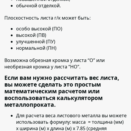
обычной отделкой.
Плоскостность листа г/к может быть:
особо высокой (ПО)
высокой (ПВ)
улучшенной (ПУ)
нормальной (ПН)
Возможна обрезная кромка у листа “О” или
необрезная кромка у листа “НО”.
Если вам нужно рассчитать вес листа,
вы можете сделать это простым
математическим расчетом или
воспользоваться калькулятором
металлопроката.
Для расчета веса листового металла вы можете
использовать формулу:
масса = толщина (мм)
х ширина (м) х длина (м) х 7.85 (средняя