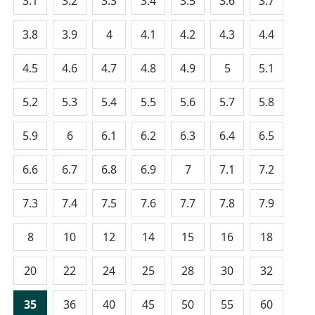
3.1
3.2
3.3
3.4
3.5
3.6
3.7
3.8
3.9
4
4.1
4.2
4.3
4.4
4.5
4.6
4.7
4.8
4.9
5
5.1
5.2
5.3
5.4
5.5
5.6
5.7
5.8
5.9
6
6.1
6.2
6.3
6.4
6.5
6.6
6.7
6.8
6.9
7
7.1
7.2
7.3
7.4
7.5
7.6
7.7
7.8
7.9
8
10
12
14
15
16
18
20
22
24
25
28
30
32
35
36
40
45
50
55
60