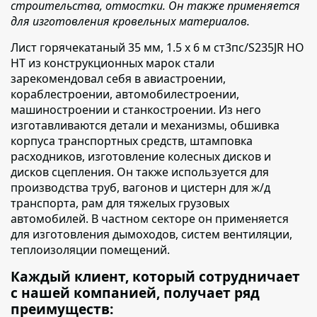
строительства, отмостки. Он также применяется
для изготовления кровельных материалов.
Лист горячекатаный 35 мм, 1.5 х 6 м ст3пс/S235JR НО
НТ из конструкционных марок стали
зарекомендовал себя
в авиастроении,
кораблестроении, автомобилестроении,
машиностроении и станкостроении. Из него
изготавливаются детали и механизмы, обшивка
корпуса транспортных средств, штамповка
расходников, изготовление колесных дисков и
дисков сцепления. Он также используется для
производства труб, вагонов и цистерн для ж/д
транспорта, рам для тяжелых грузовых
автомобилей. В частном секторе он применяется
для изготовления дымоходов, систем вентиляции,
теплоизоляции помещений.
Каждый клиент, который сотрудничает
с нашей компанией, получает ряд
преимуществ: