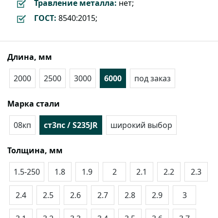
Травление металла:
нет;
ГОСТ:
8540:2015;
Длина, мм
2000
2500
3000
6000
под заказ
Марка стали
08кп
ст3пс / S235JR
широкий выбор
Толщина, мм
1.5-250
1.8
1.9
2
2.1
2.2
2.3
2.4
2.5
2.6
2.7
2.8
2.9
3