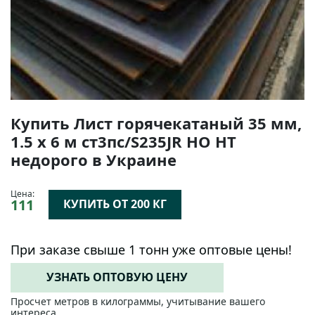
Купить Лист горячекатаный 35 мм,
1.5 х 6 м ст3пс/S235JR НО НТ
недорого в Украине
Цена:
111
КУПИТЬ ОТ 200 КГ
При заказе свыше 1 тонн уже оптовые цены!
УЗНАТЬ ОПТОВУЮ ЦЕНУ
Просчет метров в килограммы, учитывание вашего
интереса.