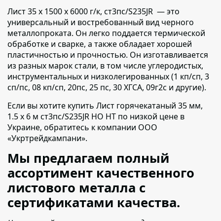
Лист 35 х 1500 х 6000 г/к, ст3пс/S235JR — это
универсальный и востребованный вид черного
металлопроката.
Он легко поддается термической
обработке и сварке, а также обладает хорошей
пластичностью и прочностью. Он изготавливается
из разных марок стали, в том числе углеродистых,
инструментальных и низколегированных (1 кп/сп, 3
сп/пс, 08 кп/сп, 20пс, 25 пс, 30 ХГСА, 09г2с и другие).
Если вы хотите купить Лист горячекатаный 35 мм,
1.5 х 6 м ст3пс/S235JR НО НТ по низкой цене в
Украине,
обратитесь к компании ООО
«Укртрейдкампани».
Мы предлагаем полный
ассортимент качественного
листового металла с
сертификатами качества.