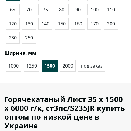
65
70
75
80
90
100
110
120
130
140
150
160
170
200
230
250
Ширина, мм
1000
1250
1500
2000
под заказ
Горячекатаный Лист 35 х 1500
х 6000 г/к, ст3пс/S235JR купить
оптом по низкой цене в
Украине