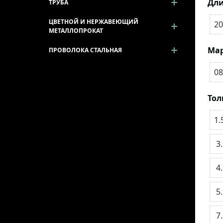
Дли
ТРУБА
ЦВЕТНОЙ И НЕРЖАВЕЮЩИЙ
20
МЕТАЛЛОПРОКАТ
Мар
ПРОВОЛОКА СТАЛЬНАЯ
08
То
1.
3
4
5
7