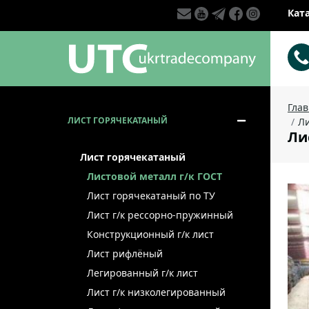
Кат
Гла
ЛИСТ ГОРЯЧЕКАТАНЫЙ
Ли
Лис
Лист горячекатаный
Листовой металл г/к ГОСТ
Лист горячекатаный по ТУ
Лист г/к рессорно-пружинный
Конструкционный г/к лист
Лист рифлёный
Легированный г/к лист
Лист г/к низколегированный