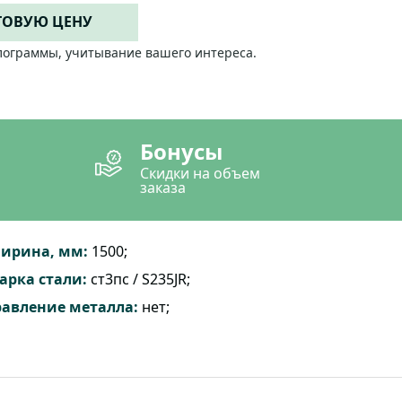
ТОВУЮ ЦЕНУ
лограммы, учитывание вашего интереса.
Бонусы
Скидки на объем
заказа
ирина, мм:
1500;
арка стали:
ст3пс / S235JR;
равление металла:
нет;