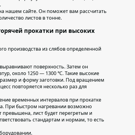
.
на нашем сайте. Он поможет вам рассчитать
количество листов в тонне.
горячей прокатки при высоких
го производства из слябов определенной
 выравнивают поверхность. Затем он
тур, около 1250 — 1300 ℃. Такие высокие
размер и форму заготовки. Под вращением
оцесс повторяется несколько раз для
ение временных интервалов при прокатке
ма. При быстром нагревании возможно
т превышена, лист будет перегретым и
тветствовать стандартам и нормам, то есть
оборудовании
.