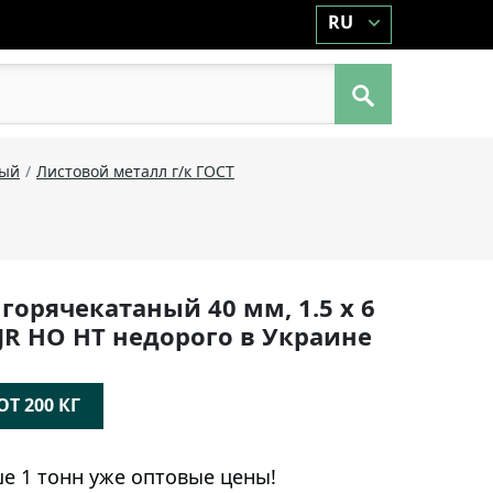
RU
ный
Листовой металл г/к ГОСТ
горячекатаный 40 мм, 1.5 х 6
5JR НО НТ недорого в Украине
Т 200 КГ
е 1 тонн уже оптовые цены!