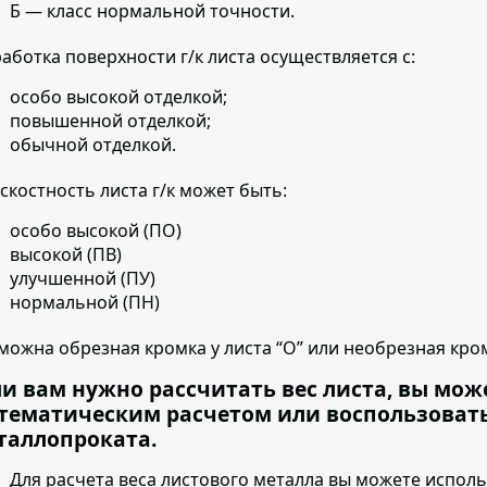
Б — класс нормальной точности.
аботка поверхности г/к листа осуществляется с:
особо высокой отделкой;
повышенной отделкой;
обычной отделкой.
скостность листа г/к может быть:
особо высокой (ПО)
высокой (ПВ)
улучшенной (ПУ)
нормальной (ПН)
можна обрезная кромка у листа “О” или необрезная кром
ли вам нужно рассчитать вес листа, вы мож
тематическим расчетом или воспользоват
таллопроката.
Для расчета веса листового металла вы можете испол