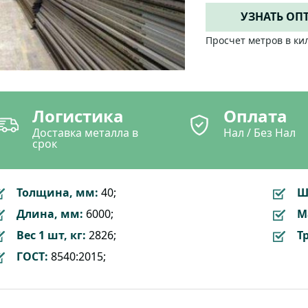
УЗНАТЬ ОП
Просчет метров в ки
Логистика
Оплата
Доставка металла в
Нал / Без Нал
срок
Толщина, мм:
40;
Ш
Длина, мм:
6000;
М
Вес 1 шт, кг:
2826;
Т
ГОСТ:
8540:2015;