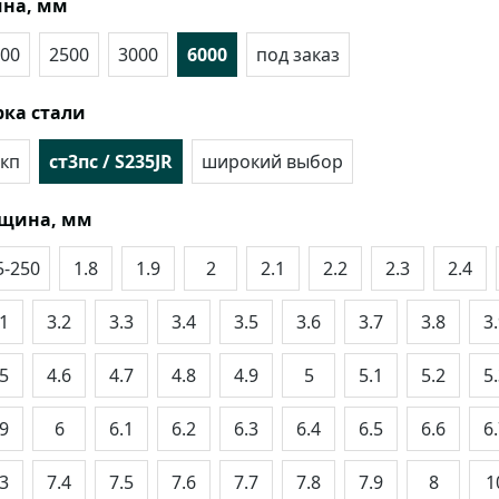
на, мм
00
2500
3000
6000
под заказ
ка стали
кп
ст3пс / S235JR
широкий выбор
лщина, мм
5-250
1.8
1.9
2
2.1
2.2
2.3
2.4
.1
3.2
3.3
3.4
3.5
3.6
3.7
3.8
3
.5
4.6
4.7
4.8
4.9
5
5.1
5.2
5
.9
6
6.1
6.2
6.3
6.4
6.5
6.6
6
.3
7.4
7.5
7.6
7.7
7.8
7.9
8
1