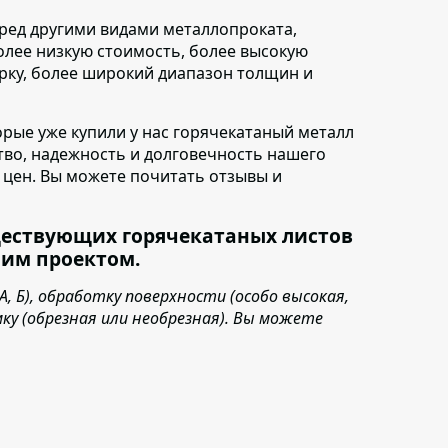
еред другими видами металлопроката
,
олее низкую стоимость, более высокую
арку, более широкий диапазон толщин и
торые уже купили у нас горячекатаный металл
ство, надежность и долговечность нашего
ь цен. Вы можете почитать отзывы и
ществующих горячекатаных листов
шим проектом.
 Б), обработку поверхности (особо высокая,
мку (обрезная или необрезная). Вы можете