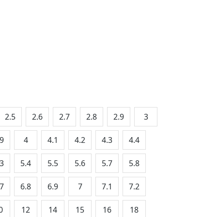
2.5
2.6
2.7
2.8
2.9
3
.9
4
4.1
4.2
4.3
4.4
.3
5.4
5.5
5.6
5.7
5.8
.7
6.8
6.9
7
7.1
7.2
0
12
14
15
16
18