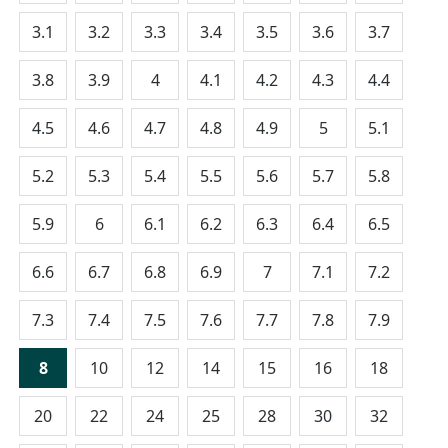
3.1
3.2
3.3
3.4
3.5
3.6
3.7
3.8
3.9
4
4.1
4.2
4.3
4.4
4.5
4.6
4.7
4.8
4.9
5
5.1
5.2
5.3
5.4
5.5
5.6
5.7
5.8
5.9
6
6.1
6.2
6.3
6.4
6.5
6.6
6.7
6.8
6.9
7
7.1
7.2
7.3
7.4
7.5
7.6
7.7
7.8
7.9
8
10
12
14
15
16
18
20
22
24
25
28
30
32