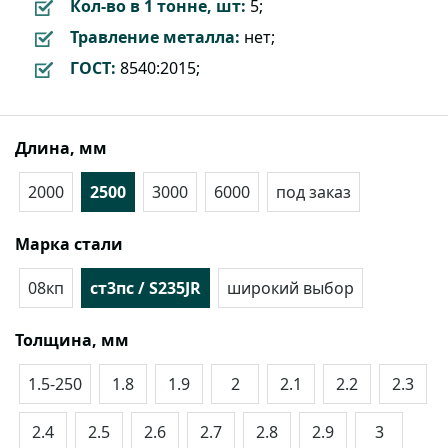
Кол-во в 1 тонне, шт:
5;
Травление металла:
нет;
ГОСТ:
8540:2015;
Длина, мм
2000
2500
3000
6000
под заказ
Марка стали
08кп
ст3пс / S235JR
широкий выбор
Толщина, мм
1.5-250
1.8
1.9
2
2.1
2.2
2.3
2.4
2.5
2.6
2.7
2.8
2.9
3