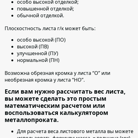
особо высокой отделкой;
повышенной отделкой;
обычной отделкой.
Плоскостность листа г/к может быть:
особо высокой (ПО)
высокой (ПВ)
улучшенной (ПУ)
нормальной (ПН)
Возможна обрезная кромка у листа “О” или
необрезная кромка у листа “НО”.
Если вам нужно рассчитать вес листа,
вы можете сделать это простым
математическим расчетом или
воспользоваться калькулятором
металлопроката.
Для расчета веса листового металла вы можете
использовать формулу:
масса = толщина (мм)