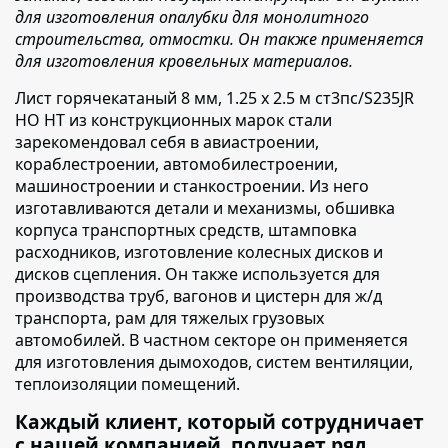
для изготовления опалубки для монолитного
строительства, отмостки. Он также применяется
для изготовления кровельных материалов.
Лист горячекатаный 8 мм, 1.25 х 2.5 м ст3пс/S235JR
НО НТ из конструкционных марок стали
зарекомендовал себя
в авиастроении,
кораблестроении, автомобилестроении,
машиностроении и станкостроении. Из него
изготавливаются детали и механизмы, обшивка
корпуса транспортных средств, штамповка
расходников, изготовление колесных дисков и
дисков сцепления. Он также используется для
производства труб, вагонов и цистерн для ж/д
транспорта, рам для тяжелых грузовых
автомобилей. В частном секторе он применяется
для изготовления дымоходов, систем вентиляции,
теплоизоляции помещений.
Каждый клиент, который сотрудничает
с нашей компанией, получает ряд