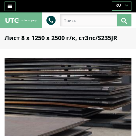
RU
Лист 8 х 1250 х 2500 г/к, ст3пс/S235JR