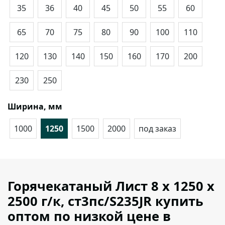
35
36
40
45
50
55
60
65
70
75
80
90
100
110
120
130
140
150
160
170
200
230
250
Ширина, мм
1000
1250
1500
2000
под заказ
Горячекатаный Лист 8 х 1250 х
2500 г/к, ст3пс/S235JR купить
оптом по низкой цене в