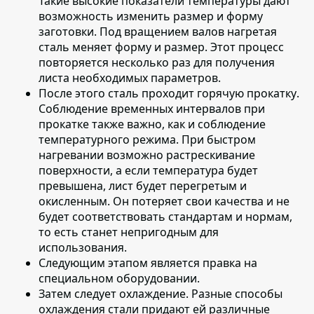
Такие высокие показатели температуры дают
возможность изменить размер и форму
заготовки. Под вращением валов нагретая
сталь меняет форму и размер. Этот процесс
повторяется несколько раз для получения
листа необходимых параметров.
После этого сталь проходит горячую прокатку
.
Соблюдение временных интервалов при
прокатке также важно, как и соблюдение
температурного режима. При быстром
нагревании возможно растрескивание
поверхности, а если температура будет
превышена, лист будет перегретым и
окисленным. Он потеряет свои качества и не
будет соответствовать стандартам и нормам,
то есть станет непригодным для
использования.
Следующим этапом является
правка на
специальном оборудовании
.
Затем следует охлаждение
. Разные способы
охлаждения стали придают ей различные