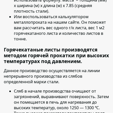
х ширина (м) х длина (м) х 7.85 (средняя
плотность стали).
Или воспользоваться калькулятором
металлопроката на нашем сайте. Он поможет
вам рассчитать вес одного г/к листа, вес 1 м2
горячекатаного листа и количество листов в
тонне.
Горячекатаные листы производятся
методом горячей прокатки при высоких
температурах под давлением.
Данное производство осуществляется на линии
непрерывного производства из слябов
определенной марки стали.
Сляб в начале производства очищают от
загрязнений
, выравнивают поверхность. Затем
он помещается в печь для нагревания до
высоких температур, около 1250 — 1300 ℃.