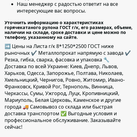
Наш менеджер с радостью ответит на все
интересующие вас вопросы.
Уточнить информацию о характеристиках
горячекатаного рулона ГОСТ г/к, его размерах, объеме,
наличии на складе, сроке доставки и цене можно по
телефону, указанному на сайте.
➡ Цены на Листа г/к 8*1250*2500 ГОСТ ниже
рыночных ✔️ Металлопрокат напрямую с завода ✔️
Резка, гибка, сварка, фасовка и упаковка 🔧
Доставка по всей Украине: Киев, Днепр, Львов,
Харьков, Одесса, Запорожье, Полтава, Николаев,
Хмельницкий, Чернигов, Ровно, Житомир, Ивано-
Франковск, Кривой Рог, Тернополь, Винница,
Черкассы, Сумы, Ужгород, Луцк, Кропивницкий,
Мариуполь, Белая Церковь, Каменское и другие
города 🚚 Самовывоз со склада или быстрая
доставка транспортом ✅ Выгодные условия и
профессиональное обслуживание. Заказывайте
сейчас!