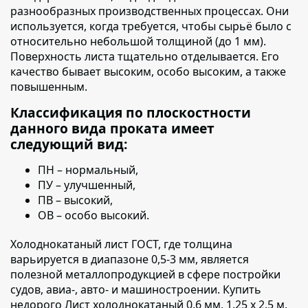
разнообразных производственных процессах. Они
используется, когда требуется, чтобы сырьё было с
относительно небольшой толщиной (до 1 мм).
Поверхность листа тщательно отделывается. Его
качество бывает высоким, особо высоким, а также
повышенным.
Классификация по плоскостности
данного вида проката имеет
следующий вид:
ПН – нормальный,
ПУ – улучшенный,
ПВ – высокий,
ОВ – особо высокий.
Холоднокатаный лист ГОСТ, где толщина
варьируется в диапазоне 0,5-3 мм
, является
полезной металлопродукцией в сфере постройки
судов, авиа-, авто- и машиностроении. Купить
недорого Лист холоднокатаный 0.6 мм, 1.25 х 2.5 м,