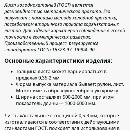
Лист холоднокатаный (ГОСТ) является
разновидностью металлического проката. Его
получают с помощью метода холодной прокатки,
посредством вторичного проката горячекатаных
листов. Для изделия характерно соблюдение высокой
точности в геометрических размерах.
Производственный процесс регулируется
стандартами ГОСТа 16523-97, 19904–90.
Основные характеристики изделия:
Толщина листа
может варьироваться в
пределах 0,35-2 мм.
Форма выпуска материала бывает:
рулон, лист.
Может иметь обрезную/необрезную кромку.
Ширина составляет
500-2000 мм, при этом
показатель длины — 1000-6000 мм.
Листы х/к стальные с толщиной 0,5-3 мм, которые
изготавливаются в соответствии с действующими
стандартами ГОСТ
, подходят для использования в