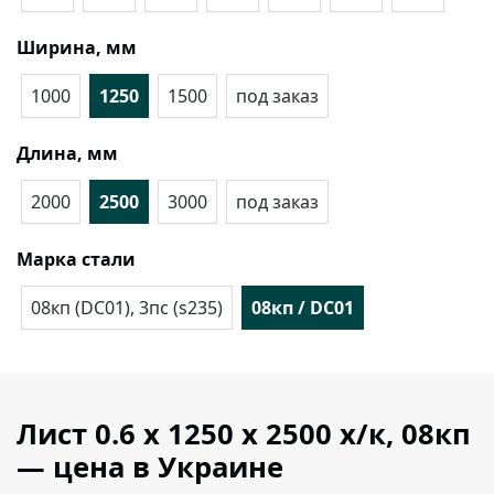
Ширина, мм
1000
1250
1500
под заказ
Длина, мм
2000
2500
3000
под заказ
Марка стали
08кп (DC01), 3пс (s235)
08кп / DC01
Лист 0.6 х 1250 х 2500 х/к, 08кп
— цена в Украине