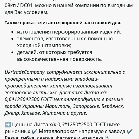
08кп / DC01 можно в нашей компании по выгодным
для Вас условиям.
Также прокат считается хорошей заготовкой для:
изготовления перфорированных изделий;
элементов, изготовленных с помощью
холодной штамповки;
деталей,
от которых требуется
высококачественная поверхность.
UkrtradeCompany сотрудничает исключительно с
проверенными и надёжными заводами-
производителями, которые изготавливают
гостовские листы х/к. Доставка Листа х/к
0,6*1250*2500 ГОСТ металлопродукцию в разные
города Украины: Мариуполь, Запорожье, Бердянск,
Днепр, Харьков, Житомир и другие.
➡ Цены на Листа х/к 0,6*1250*2500 ГОСТ ниже
рыночных ✔️ Металлопрокат напрямую с завода ✔️
Резка, гибка, сварка, фасовка и упаковка 🔧