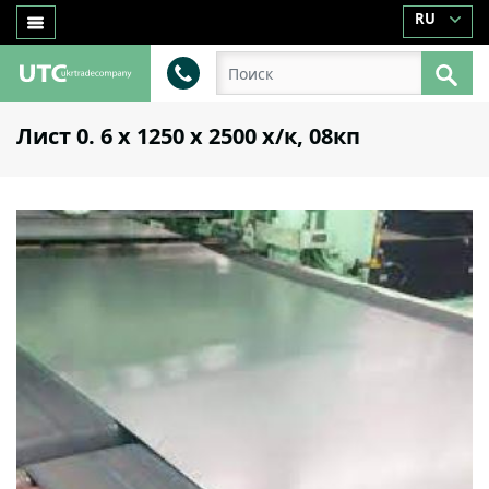
RU
Лист 0. 6 х 1250 х 2500 х/к, 08кп