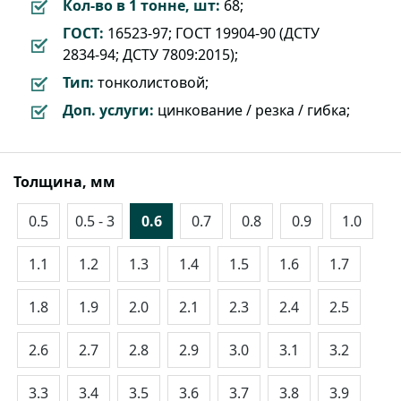
Кол-во в 1 тонне, шт:
68;
ГОСТ:
16523-97; ГОСТ 19904-90 (ДСТУ
2834-94; ДСТУ 7809:2015);
Тип:
тонколистовой;
Доп. услуги:
цинкование / резка / гибка;
Толщина, мм
0.5
0.5 - 3
0.6
0.7
0.8
0.9
1.0
1.1
1.2
1.3
1.4
1.5
1.6
1.7
1.8
1.9
2.0
2.1
2.3
2.4
2.5
2.6
2.7
2.8
2.9
3.0
3.1
3.2
3.3
3.4
3.5
3.6
3.7
3.8
3.9