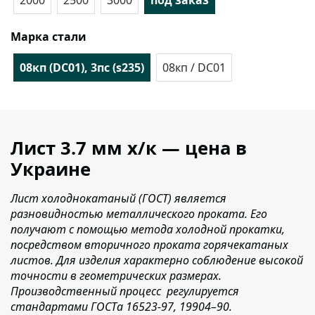
2000
2500
3000
под заказ
Марка стали
08кп (DC01), 3пс (s235)
08кп / DC01
Лист 3.7 мм x/к — цена в
Украине
Лист холоднокатаный (ГОСТ) является
разновидностью металлического проката. Его
получают с помощью метода холодной прокатки,
посредством вторичного проката горячекатаных
листов. Для изделия характерно соблюдение высокой
точности в геометрических размерах.
Производственный процесс регулируется
стандартами ГОСТа 16523-97, 19904–90.