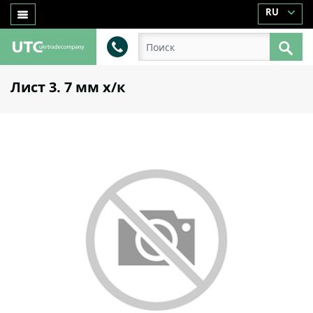
RU
Лист 3. 7 мм x/к