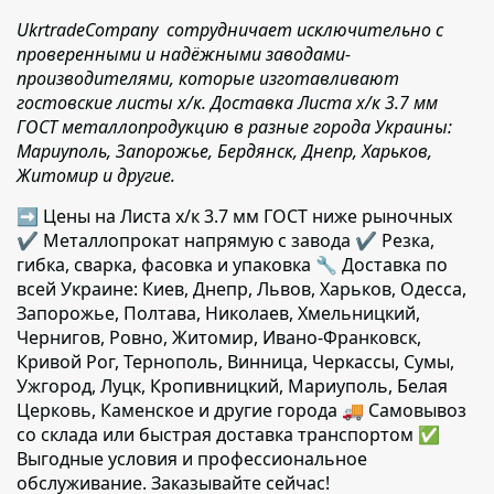
UkrtradeCompany сотрудничает исключительно с
проверенными и надёжными заводами-
производителями, которые изготавливают
гостовские листы х/к. Доставка Листа x/к 3.7 мм
ГОСТ металлопродукцию в разные города Украины:
Мариуполь, Запорожье, Бердянск, Днепр, Харьков,
Житомир и другие.
➡ Цены на Листа x/к 3.7 мм ГОСТ ниже рыночных
✔️ Металлопрокат напрямую с завода ✔️ Резка,
гибка, сварка, фасовка и упаковка 🔧 Доставка по
всей Украине: Киев, Днепр, Львов, Харьков, Одесса,
Запорожье, Полтава, Николаев, Хмельницкий,
Чернигов, Ровно, Житомир, Ивано-Франковск,
Кривой Рог, Тернополь, Винница, Черкассы, Сумы,
Ужгород, Луцк, Кропивницкий, Мариуполь, Белая
Церковь, Каменское и другие города 🚚 Самовывоз
со склада или быстрая доставка транспортом ✅
Выгодные условия и профессиональное
обслуживание. Заказывайте сейчас!