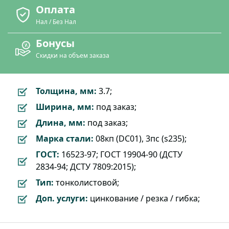
Оплата
Нал / Без Нал
Бонусы
Скидки на объем заказа
Толщина, мм:
3.7;
Ширина, мм:
под заказ;
Длина, мм:
под заказ;
Марка стали:
08кп (DC01), 3пс (s235);
ГОСТ:
16523-97; ГОСТ 19904-90 (ДСТУ
2834-94; ДСТУ 7809:2015);
Тип:
тонколистовой;
Доп. услуги:
цинкование / резка / гибка;