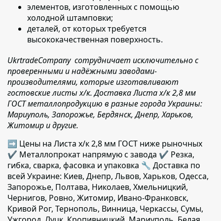
элементов, изготовленных с помощью
холодной штамповки;
деталей,
от которых требуется
высококачественная поверхность.
UkrtradeCompany сотрудничает исключительно с
проверенными и надёжными заводами-
производителями, которые изготавливают
гостовские листы х/к. Доставка Листа x/к 2,8 мм
ГОСТ металлопродукцию в разные города Украины:
Мариуполь, Запорожье, Бердянск, Днепр, Харьков,
Житомир и другие.
➡ Цены на Листа x/к 2,8 мм ГОСТ ниже рыночных
✔️ Металлопрокат напрямую с завода ✔️ Резка,
гибка, сварка, фасовка и упаковка 🔧 Доставка по
всей Украине: Киев, Днепр, Львов, Харьков, Одесса,
Запорожье, Полтава, Николаев, Хмельницкий,
Чернигов, Ровно, Житомир, Ивано-Франковск,
Кривой Рог, Тернополь, Винница, Черкассы, Сумы,
Ужгород, Луцк, Кропивницкий, Мариуполь, Белая