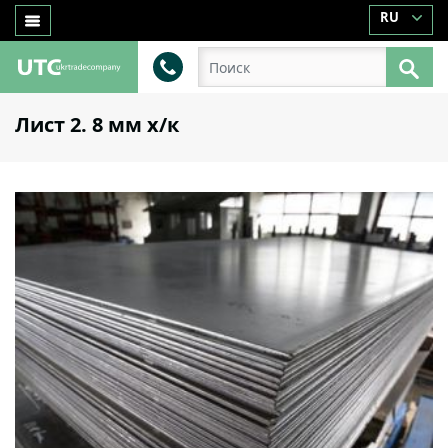
RU
Лист 2. 8 мм x/к