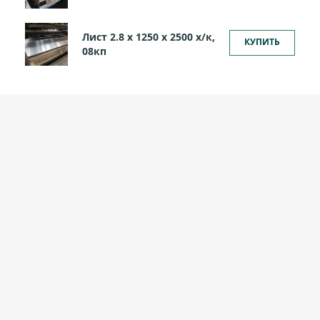
Лист 2.8 х 1250 х 2500 х/к,
КУПИТЬ
08кп