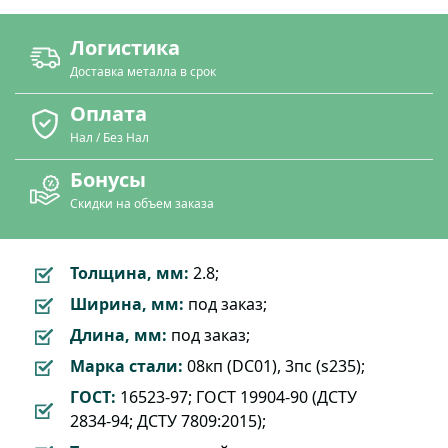
Логистика
Доставка металла в срок
Оплата
Нал / Без Нал
Бонусы
Скидки на объем заказа
Толщина, мм:
2.8;
Ширина, мм:
под заказ;
Длина, мм:
под заказ;
Марка стали:
08кп (DC01), 3пс (s235);
ГОСТ:
16523-97; ГОСТ 19904-90 (ДСТУ
2834-94; ДСТУ 7809:2015);