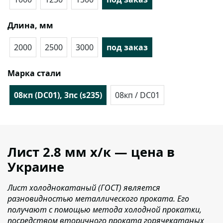
Длина, мм
2000
2500
3000
под заказ
Марка стали
08кп (DC01), 3пс (s235)
08кп / DC01
Лист 2.8 мм x/к — цена в
Украине
Лист холоднокатаный (ГОСТ) является
разновидностью металлического проката. Его
получают с помощью метода холодной прокатки,
посредством вторичного проката горячекатаных