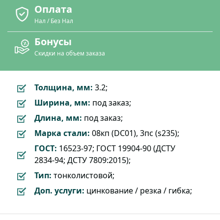
Оплата
Нал / Без Нал
Бонусы
Скидки на объем заказа
Толщина, мм:
3.2;
Ширина, мм:
под заказ;
Длина, мм:
под заказ;
Марка стали:
08кп (DC01), 3пс (s235);
ГОСТ:
16523-97; ГОСТ 19904-90 (ДСТУ
2834-94; ДСТУ 7809:2015);
Тип:
тонколистовой;
Доп. услуги:
цинкование / резка / гибка;