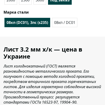
2000
2500
3000
под заказ
Марка стали
08кп (DC01), 3пс (s235)
08кп / DC01
Лист 3.2 мм x/к — цена в
Украине
Лист холоднокатаный (ГОСТ) является
разновидностью металлического проката. Его
получают с помощью метода холодной прокатки,
посредством вторичного проката горячекатаных
листов. Для изделия характерно соблюдение высокой
точности в геометрических размерах.
Производственный процесс регулируется
стандартами ГОСТа 16523-97, 19904–90.