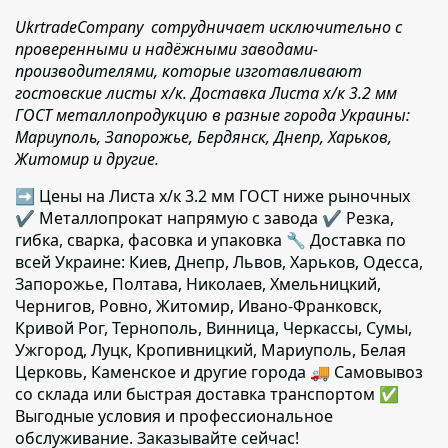
UkrtradeCompany сотрудничает исключительно с
проверенными и надёжными заводами-
производителями, которые изготавливают
гостовские листы х/к. Доставка Листа x/к 3.2 мм
ГОСТ металлопродукцию в разные города Украины:
Мариуполь, Запорожье, Бердянск, Днепр, Харьков,
Житомир и другие.
➡ Цены на Листа x/к 3.2 мм ГОСТ ниже рыночных
✔️ Металлопрокат напрямую с завода ✔️ Резка,
гибка, сварка, фасовка и упаковка 🔧 Доставка по
всей Украине: Киев, Днепр, Львов, Харьков, Одесса,
Запорожье, Полтава, Николаев, Хмельницкий,
Чернигов, Ровно, Житомир, Ивано-Франковск,
Кривой Рог, Тернополь, Винница, Черкассы, Сумы,
Ужгород, Луцк, Кропивницкий, Мариуполь, Белая
Церковь, Каменское и другие города 🚚 Самовывоз
со склада или быстрая доставка транспортом ✅
Выгодные условия и профессиональное
обслуживание. Заказывайте сейчас!