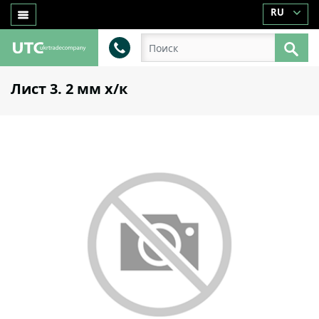
RU
Лист 3. 2 мм x/к