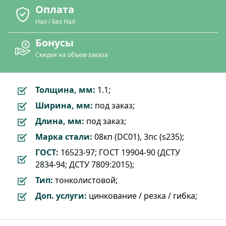
Оплата
Нал / Без Нал
Бонусы
Скидки на объем заказа
Толщина, мм:
1.1;
Ширина, мм:
под заказ;
Длина, мм:
под заказ;
Марка стали:
08кп (DC01), 3пс (s235);
ГОСТ:
16523-97; ГОСТ 19904-90 (ДСТУ
2834-94; ДСТУ 7809:2015);
Тип:
тонколистовой;
Доп. услуги:
цинкование / резка / гибка;