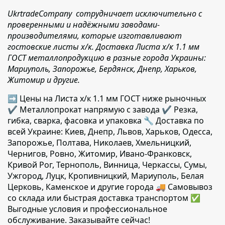
UkrtradeCompany сотрудничает исключительно с
проверенными и надёжными заводами-
производителями, которые изготавливают
гостовские листы х/к. Доставка Листа x/к 1.1 мм
ГОСТ металлопродукцию в разные города Украины:
Мариуполь, Запорожье, Бердянск, Днепр, Харьков,
Житомир и другие.
➡ Цены на Листа x/к 1.1 мм ГОСТ ниже рыночных
✔️ Металлопрокат напрямую с завода ✔️ Резка,
гибка, сварка, фасовка и упаковка 🔧 Доставка по
всей Украине: Киев, Днепр, Львов, Харьков, Одесса,
Запорожье, Полтава, Николаев, Хмельницкий,
Чернигов, Ровно, Житомир, Ивано-Франковск,
Кривой Рог, Тернополь, Винница, Черкассы, Сумы,
Ужгород, Луцк, Кропивницкий, Мариуполь, Белая
Церковь, Каменское и другие города 🚚 Самовывоз
со склада или быстрая доставка транспортом ✅
Выгодные условия и профессиональное
обслуживание. Заказывайте сейчас!