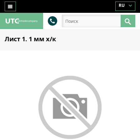
RU
Лист 1. 1 мм x/к