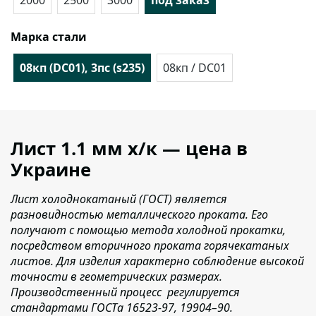
2000
2500
3000
под заказ
Марка стали
08кп (DC01), 3пс (s235)
08кп / DC01
Лист 1.1 мм x/к — цена в
Украине
Лист холоднокатаный (ГОСТ) является
разновидностью металлического проката. Его
получают с помощью метода холодной прокатки,
посредством вторичного проката горячекатаных
листов. Для изделия характерно соблюдение высокой
точности в геометрических размерах.
Производственный процесс регулируется
стандартами ГОСТа 16523-97, 19904–90.