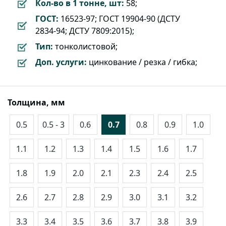
Кол-во в 1 тонне, шт:
58;
ГОСТ:
16523-97; ГОСТ 19904-90 (ДСТУ
2834-94; ДСТУ 7809:2015);
Тип:
тонколистовой;
Доп. услуги:
цинкование / резка / гибка;
Толщина, мм
0.5
0.5 - 3
0.6
0.7
0.8
0.9
1.0
1.1
1.2
1.3
1.4
1.5
1.6
1.7
1.8
1.9
2.0
2.1
2.3
2.4
2.5
2.6
2.7
2.8
2.9
3.0
3.1
3.2
3.3
3.4
3.5
3.6
3.7
3.8
3.9