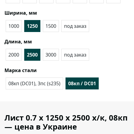
Ширина, мм
1000
1250
1500
под заказ
Длина, мм
2000
2500
3000
под заказ
Марка стали
08кп (DC01), 3пс (s235)
08кп / DC01
Лист 0.7 х 1250 х 2500 х/к, 08кп
— цена в Украине