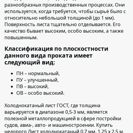
разнообразных производственных процессах. Они
используется, когда требуется, чтобы сырьё было с
относительно небольшой толщиной (до 1 мм).
Поверхность листа тщательно отделывается. Его
качество бывает высоким, особо высоким, а также
повышенным.
Классификация по плоскостности
данного вида проката имеет
следующий вид:
ПН – нормальный,
ПУ – улучшенный,
ПВ – высокий,
ОВ – особо высокий.
Холоднокатаный лист ГОСТ, где толщина
варьируется в диапазоне 0,5-3 мм
, является
полезной металлопродукцией в сфере постройки
судов, авиа-, авто- и машиностроении. Купить
недорого Лист холоднокатаный 0.7 мм, 1.25 х 2.5 м,