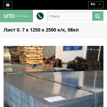
RU
Лист 0. 7 х 1250 х 2500 х/к, 08кп