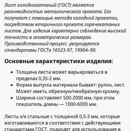
Лист холоднокатаный (ГОСТ) является
разновидностью металлического проката. Его
получают с помощью метода холодной прокатки,
посредством вторичного проката горячекатаных
листов. Для изделия характерно соблюдение высокой
точности в геометрических размерах.
Производственный процесс регулируется
стандартами ГОСТа 16523-97, 19904–90.
Основные характеристики изделия:
Толщина листа
может варьироваться в
пределах 0,35-2 мм.
Форма выпуска материала бывает:
рулон, лист.
Может иметь обрезную/необрезную кромку.
Ширина составляет
500-2000 мм, при этом
показатель длины — 1000-6000 мм.
Листы х/к стальные с толщиной 0,5-3 мм, которые
изготавливаются в соответствии с действующими
стандартами ГОСТ
, подходят для использования в