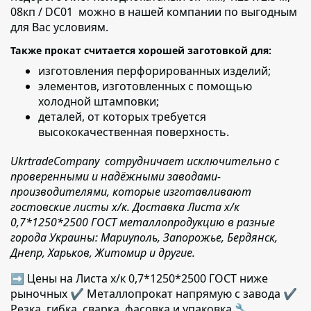
08кп / DC01 можно в нашей компании по выгодным
для Вас условиям.
Также прокат считается хорошей заготовкой для:
изготовления перфорированных изделий;
элементов, изготовленных с помощью
холодной штамповки;
деталей,
от которых требуется
высококачественная поверхность.
UkrtradeCompany сотрудничает исключительно с
проверенными и надёжными заводами-
производителями, которые изготавливают
гостовские листы х/к. Доставка Листа х/к
0,7*1250*2500 ГОСТ металлопродукцию в разные
города Украины: Мариуполь, Запорожье, Бердянск,
Днепр, Харьков, Житомир и другие.
➡ Цены на Листа х/к 0,7*1250*2500 ГОСТ ниже
рыночных ✔️ Металлопрокат напрямую с завода ✔️
Резка, гибка, сварка, фасовка и упаковка 🔧